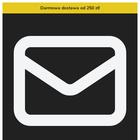
Darmowa dostawa od 250 zł!