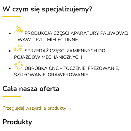
W czym się specjalizujemy?
PRODUKCJA CZĘŚCI APARATURY PALIWOWEJ
– WAW – PZL -MIELEC I INNE
SPRZEDAŻ CZĘŚCI ZAMIENNYCH DO
POJAZDÓW MECHANICZNYCH
OBRÓBKA CNC – TOCZENIE, FREZOWANIE,
SZLIFOWANIE, GRAWEROWANIE
Cała nasza oferta
Przeglądaj wszystkie produkty →
Produkty