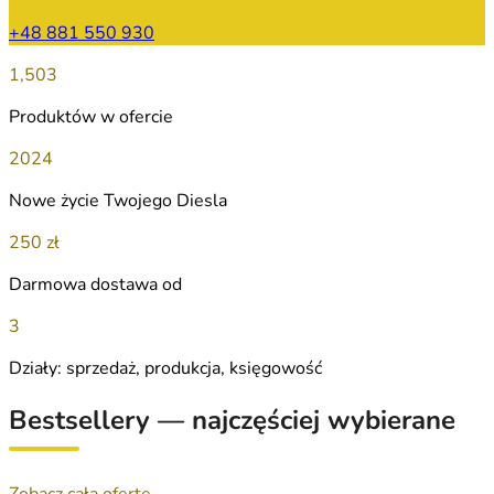
+48 881 550 930
1,503
Produktów w ofercie
2024
Nowe życie Twojego Diesla
250 zł
Darmowa dostawa od
3
Działy: sprzedaż, produkcja, księgowość
Bestsellery — najczęściej wybierane
Zobacz całą ofertę →