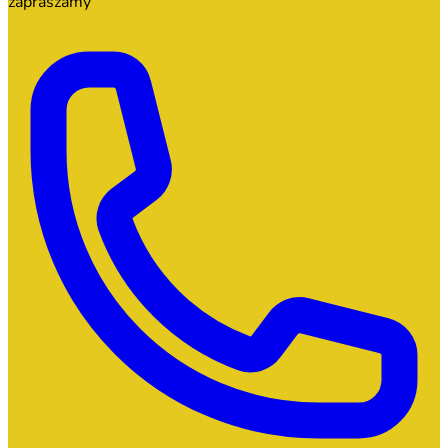
zapraszamy