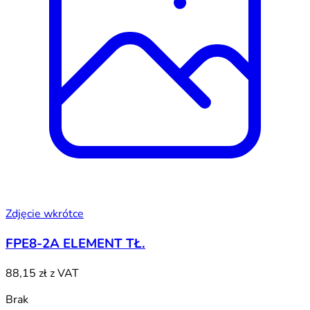
Zdjęcie wkrótce
FPE8-2A ELEMENT TŁ.
88,15 zł
z VAT
Brak