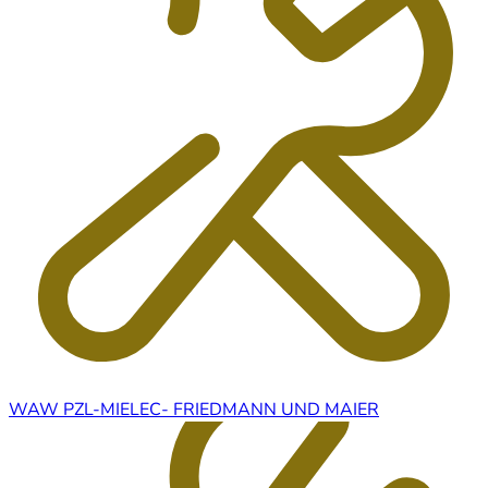
WAW PZL-MIELEC- FRIEDMANN UND MAIER