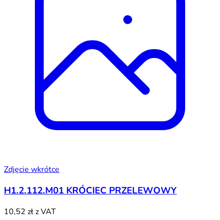
Zdjęcie wkrótce
H1.2.112.M01 KRÓCIEC PRZELEWOWY
10,52 zł
z VAT