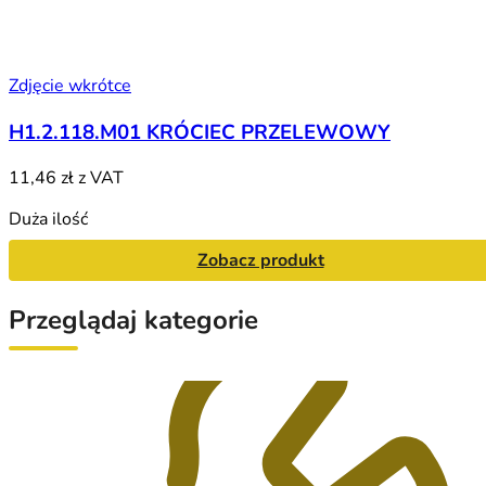
Zdjęcie wkrótce
H1.2.118.M01 KRÓCIEC PRZELEWOWY
11,46 zł
z VAT
Duża ilość
Zobacz produkt
Przeglądaj kategorie