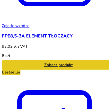
Zdjęcie wkrótce
FPE8,5-3A ELEMENT TŁOCZĄCY
93,02 zł
z VAT
8 szt.
Zobacz produkt
Bestseller