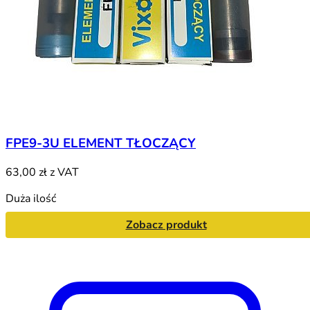
FPE9-3U ELEMENT TŁOCZĄCY
63,00 zł
z VAT
Duża ilość
Zobacz produkt