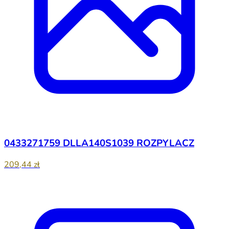
0433271759 DLLA140S1039 ROZPYLACZ
209,44 zł