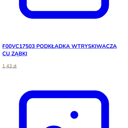
F00VC17503 PODKŁADKA WTRYSKIWACZA
CU ZĄBKI
1,43 zł