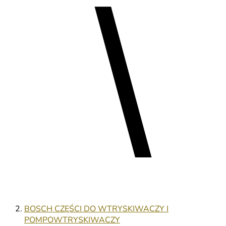
BOSCH CZĘŚCI DO WTRYSKIWACZY I
POMPOWTRYSKIWACZY