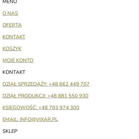
MENU
O NAS
OFERTA
KONTAKT
KOSZYK
MOJE KONTO
KONTAKT
DZIAŁ SPRZEDAŻY: +48 662 449 707
DZIAŁ PRODUKCJI: +48 881 550 930
KSIĘGOWOŚĆ: +48 793 974 300
EMAIL: INFO@VIXAR.PL
SKLEP