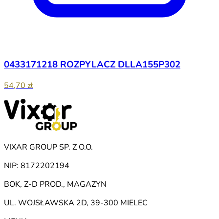
0433171218 ROZPYLACZ DLLA155P302
54,70 zł
VIXAR GROUP SP. Z O.O.
NIP: 8172202194
BOK, Z-D PROD., MAGAZYN
UL. WOJSŁAWSKA 2D, 39-300 MIELEC