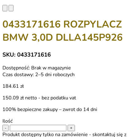
0433171616 ROZPYLACZ
BMW 3,0D DLLA145P926
SKU: 0433171616
Dostępność:
Brak w magazynie
Czas dostawy:
2–5 dni roboczych
184.61 zł
150.09 zł
netto - bez podatku vat
100% bezpieczne zakupy – zwrot do 14 dni
Ilość
-
+
Produkt dostępny tylko na zamówienie - skontaktuj się z