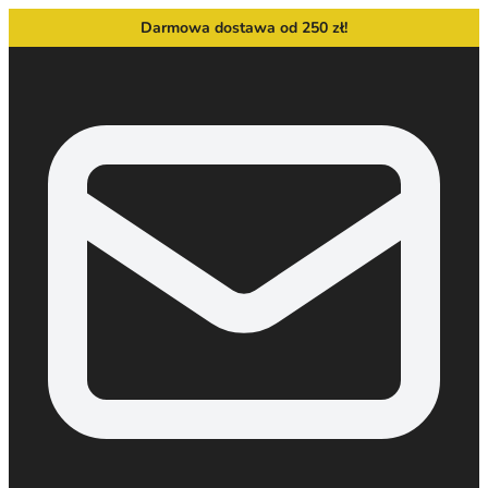
Darmowa dostawa od 250 zł!