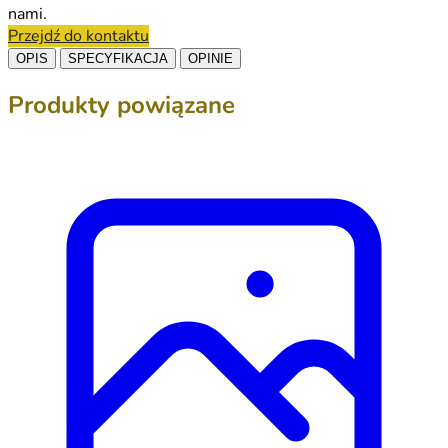
nami.
Przejdź do kontaktu
OPIS
SPECYFIKACJA
OPINIE
Produkty powiązane