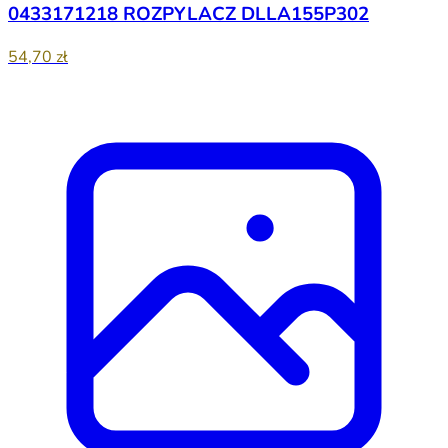
0433171218 ROZPYLACZ DLLA155P302
54,70 zł