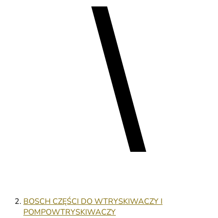
BOSCH CZĘŚCI DO WTRYSKIWACZY I
POMPOWTRYSKIWACZY