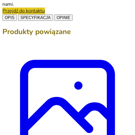
nami.
Przejdź do kontaktu
OPIS
SPECYFIKACJA
OPINIE
Produkty powiązane