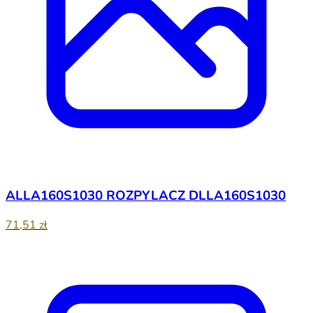
ALLA160S1030 ROZPYLACZ DLLA160S1030
71,51 zł