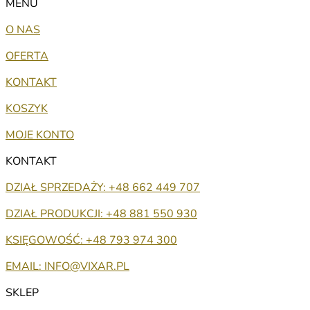
MENU
O NAS
OFERTA
KONTAKT
KOSZYK
MOJE KONTO
KONTAKT
DZIAŁ SPRZEDAŻY: +48 662 449 707
DZIAŁ PRODUKCJI: +48 881 550 930
KSIĘGOWOŚĆ: +48 793 974 300
EMAIL: INFO@VIXAR.PL
SKLEP