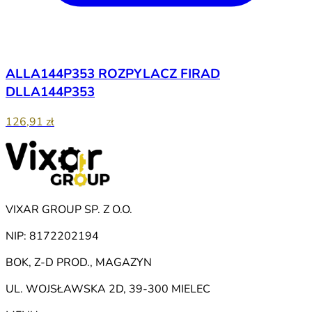
ALLA144P353 ROZPYLACZ FIRAD
DLLA144P353
126,91 zł
VIXAR GROUP SP. Z O.O.
NIP: 8172202194
BOK, Z-D PROD., MAGAZYN
UL. WOJSŁAWSKA 2D, 39-300 MIELEC