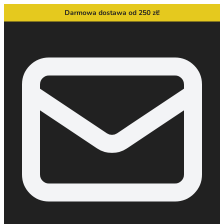
Darmowa dostawa od 250 zł!