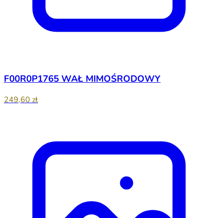
F00R0P1765 WAŁ MIMOŚRODOWY
249,60 zł