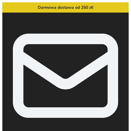
Darmowa dostawa od 250 zł!