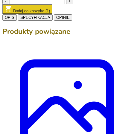
-
+
Dodaj do koszyka (1)
OPIS
SPECYFIKACJA
OPINIE
Produkty powiązane