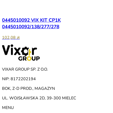
0445010092 VIX KIT CP1K
0445010092/138/277/278
102,08 zł
VIXAR GROUP SP. Z O.O.
NIP: 8172202194
BOK, Z-D PROD., MAGAZYN
UL. WOJSŁAWSKA 2D, 39-300 MIELEC
MENU