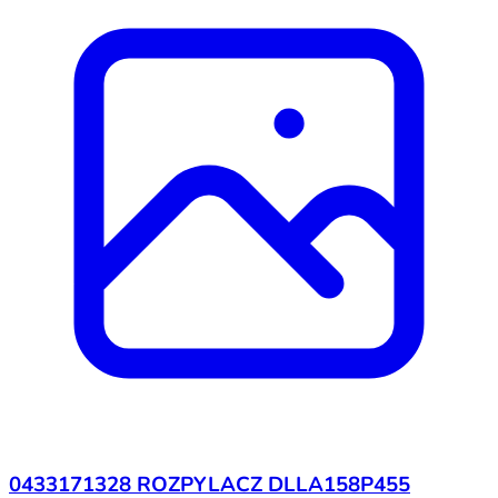
0433171328 ROZPYLACZ DLLA158P455