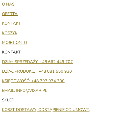
O NAS
OFERTA
KONTAKT
KOSZYK
MOJE KONTO
KONTAKT
DZIAŁ SPRZEDAŻY: +48 662 449 707
DZIAŁ PRODUKCJI: +48 881 550 930
KSIĘGOWOŚĆ: +48 793 974 300
EMAIL: INFO@VIXAR.PL
SKLEP
KOSZT DOSTAWY, ODSTĄPIENIE OD UMOWY,