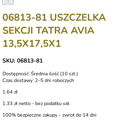
06813-81 USZCZELKA
SEKCJI TATRA AVIA
13,5X17,5X1
SKU: 06813-81
Dostępność:
Średnia ilość (10 szt.)
Czas dostawy:
2–5 dni roboczych
1.64 zł
1.33 zł
netto - bez podatku vat
100% bezpieczne zakupy – zwrot do 14 dni