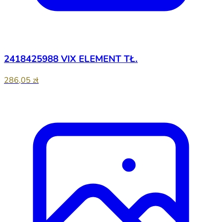
2418425988 VIX ELEMENT TŁ.
286,05 zł