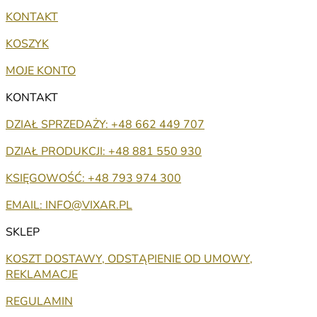
KONTAKT
KOSZYK
MOJE KONTO
KONTAKT
DZIAŁ SPRZEDAŻY: +48 662 449 707
DZIAŁ PRODUKCJI: +48 881 550 930
KSIĘGOWOŚĆ: +48 793 974 300
EMAIL: INFO@VIXAR.PL
SKLEP
KOSZT DOSTAWY, ODSTĄPIENIE OD UMOWY,
REKLAMACJE
REGULAMIN