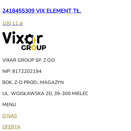
2418455309 VIX ELEMENT TŁ.
100,11 zł
VIXAR GROUP SP. Z O.O.
NIP: 8172202194
BOK, Z-D PROD., MAGAZYN
UL. WOJSŁAWSKA 2D, 39-300 MIELEC
MENU
O NAS
OFERTA