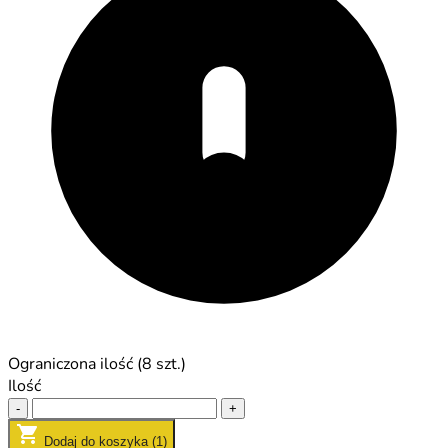
Ograniczona ilość (8 szt.)
Ilość
-
+
Dodaj do koszyka (1)