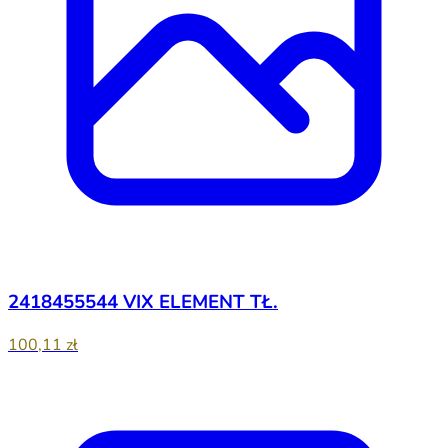
2418455544 VIX ELEMENT TŁ.
100,11 zł