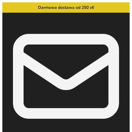
Darmowa dostawa od 250 zł!