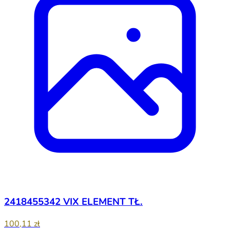
2418455342 VIX ELEMENT TŁ.
100,11 zł