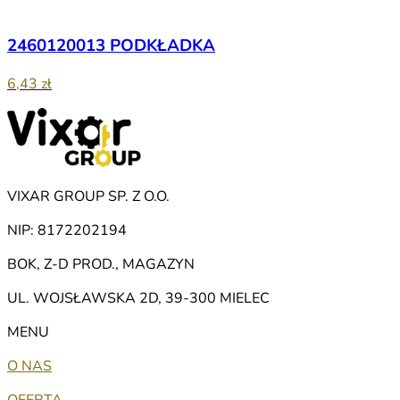
2460120013 PODKŁADKA
6,43 zł
VIXAR GROUP SP. Z O.O.
NIP: 8172202194
BOK, Z-D PROD., MAGAZYN
UL. WOJSŁAWSKA 2D, 39-300 MIELEC
MENU
O NAS
OFERTA