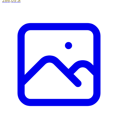
286,05 zł