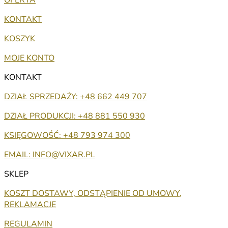
KONTAKT
KOSZYK
MOJE KONTO
KONTAKT
DZIAŁ SPRZEDAŻY: +48 662 449 707
DZIAŁ PRODUKCJI: +48 881 550 930
KSIĘGOWOŚĆ: +48 793 974 300
EMAIL: INFO@VIXAR.PL
SKLEP
KOSZT DOSTAWY, ODSTĄPIENIE OD UMOWY,
REKLAMACJE
REGULAMIN