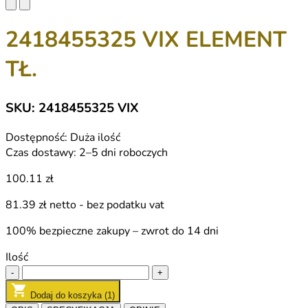
2418455325 VIX ELEMENT
TŁ.
SKU: 2418455325 VIX
Dostępność:
Duża ilość
Czas dostawy:
2–5 dni roboczych
100.11 zł
81.39 zł
netto - bez podatku vat
100% bezpieczne zakupy – zwrot do 14 dni
Ilość
-
+
Dodaj do koszyka (1)