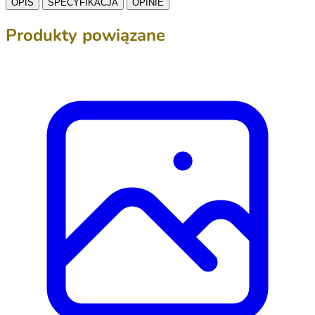
OPIS
SPECYFIKACJA
OPINIE
Produkty powiązane