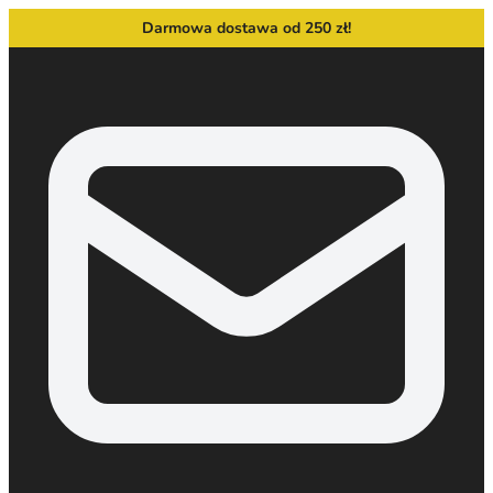
Darmowa dostawa od 250 zł!