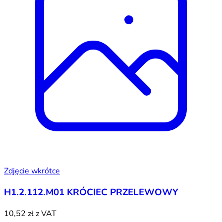
Zdjęcie wkrótce
H1.2.112.M01 KRÓCIEC PRZELEWOWY
10,52 zł
z VAT