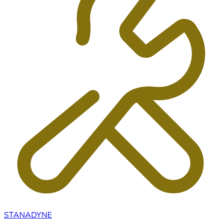
STANADYNE