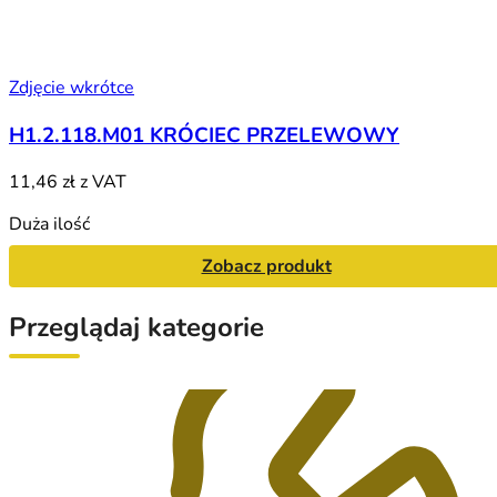
Zdjęcie wkrótce
H1.2.118.M01 KRÓCIEC PRZELEWOWY
11,46 zł
z VAT
Duża ilość
Zobacz produkt
Przeglądaj kategorie