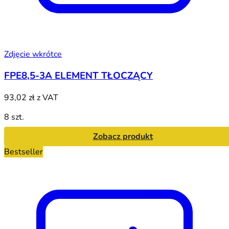
Zdjęcie wkrótce
FPE8,5-3A ELEMENT TŁOCZĄCY
93,02 zł
z VAT
8 szt.
Zobacz produkt
Bestseller