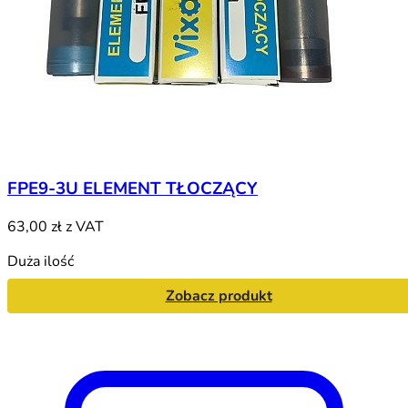
FPE9-3U ELEMENT TŁOCZĄCY
63,00 zł
z VAT
Duża ilość
Zobacz produkt