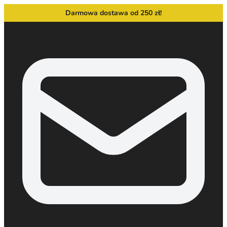
Darmowa dostawa od 250 zł!