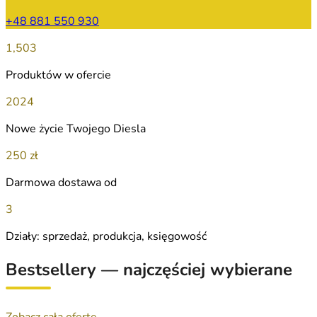
+48 881 550 930
1,503
Produktów w ofercie
2024
Nowe życie Twojego Diesla
250 zł
Darmowa dostawa od
3
Działy: sprzedaż, produkcja, księgowość
Bestsellery — najczęściej wybierane
Zobacz całą ofertę →