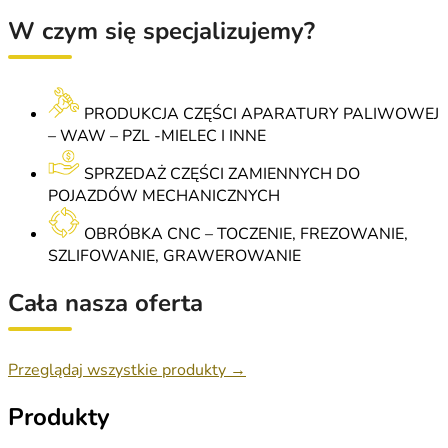
W czym się specjalizujemy?
PRODUKCJA CZĘŚCI APARATURY PALIWOWEJ
– WAW – PZL -MIELEC I INNE
SPRZEDAŻ CZĘŚCI ZAMIENNYCH DO
POJAZDÓW MECHANICZNYCH
OBRÓBKA CNC – TOCZENIE, FREZOWANIE,
SZLIFOWANIE, GRAWEROWANIE
Cała nasza oferta
Przeglądaj wszystkie produkty →
Produkty