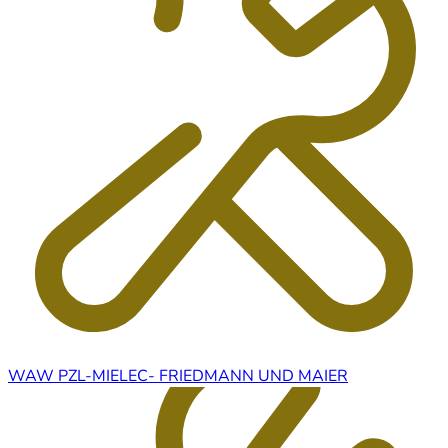
WAW PZL-MIELEC- FRIEDMANN UND MAIER