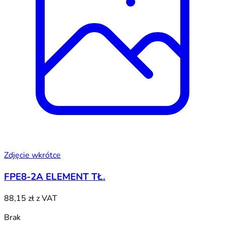
Zdjęcie wkrótce
FPE8-2A ELEMENT TŁ.
88,15 zł
z VAT
Brak