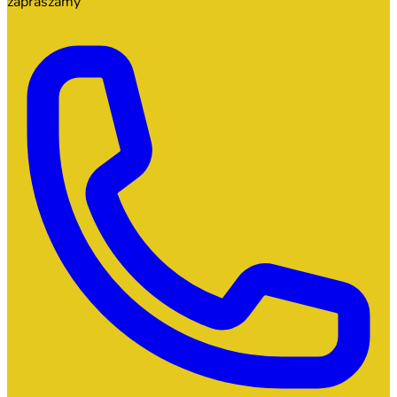
zapraszamy