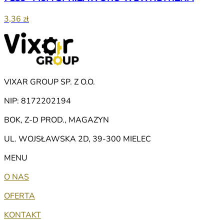
3,36 zł
VIXAR GROUP SP. Z O.O.
NIP: 8172202194
BOK, Z-D PROD., MAGAZYN
UL. WOJSŁAWSKA 2D, 39-300 MIELEC
MENU
O NAS
OFERTA
KONTAKT