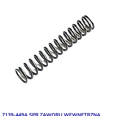
7139-449A SPR.ZAWORU WEWNETRZNA