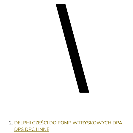
DELPHI CZĘŚCI DO POMP WTRYSKOWYCH DPA
DPS DPC I INNE