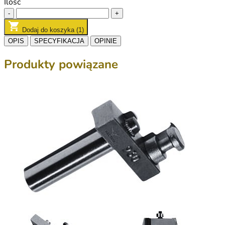
Ilość
-
+
Dodaj do koszyka (1)
OPIS
SPECYFIKACJA
OPINIE
Produkty powiązane