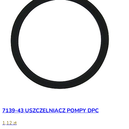
7139-43 USZCZELNIACZ POMPY DPC
1,12 zł