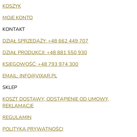
KOSZYK
MOJE KONTO
KONTAKT
DZIAŁ SPRZEDAŻY: +48 662 449 707
DZIAŁ PRODUKCJI: +48 881 550 930
KSIĘGOWOŚĆ: +48 793 974 300
EMAIL: INFO@VIXAR.PL
SKLEP
KOSZT DOSTAWY, ODSTĄPIENIE OD UMOWY,
REKLAMACJE
REGULAMIN
POLITYKA PRYWATNOŚCI