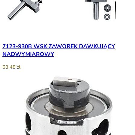
7123-930B WSK ZAWOREK DAWKUJĄCY
NADWYMIAROWY
63,48 zł