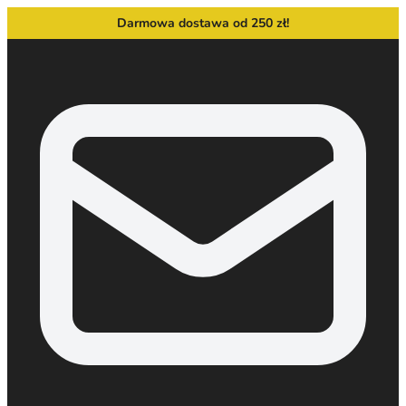
Darmowa dostawa od 250 zł!