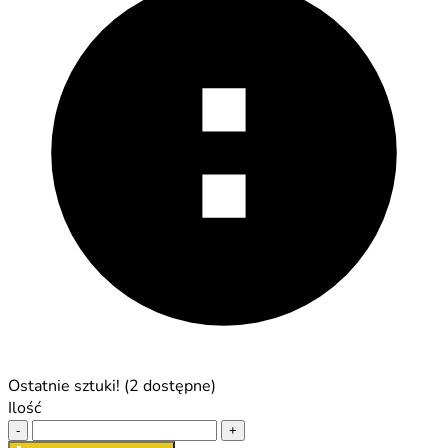
Ostatnie sztuki! (2 dostępne)
Ilość
-
+