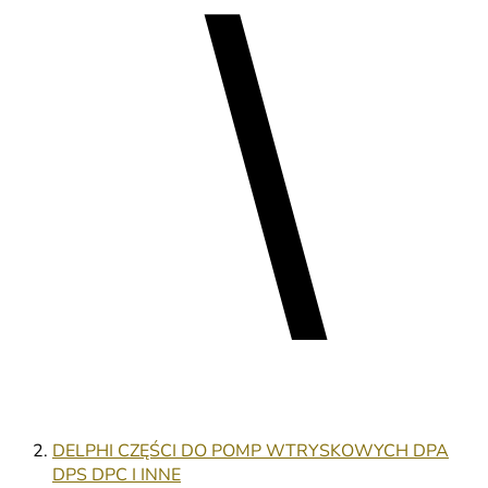
DELPHI CZĘŚCI DO POMP WTRYSKOWYCH DPA
DPS DPC I INNE