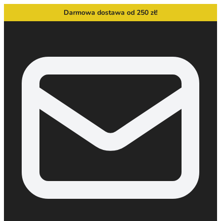
Darmowa dostawa od 250 zł!