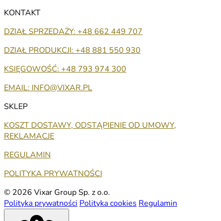
KONTAKT
DZIAŁ SPRZEDAŻY: +48 662 449 707
DZIAŁ PRODUKCJI: +48 881 550 930
KSIĘGOWOŚĆ: +48 793 974 300
EMAIL: INFO@VIXAR.PL
SKLEP
KOSZT DOSTAWY, ODSTĄPIENIE OD UMOWY,
REKLAMACJE
REGULAMIN
POLITYKA PRYWATNOŚCI
© 2026 Vixar Group Sp. z o.o.
Polityka prywatności
Polityka cookies
Regulamin