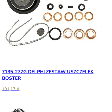
7135-277G DELPHI ZESTAW USZCZELEK
BOSTER
191,17 zł