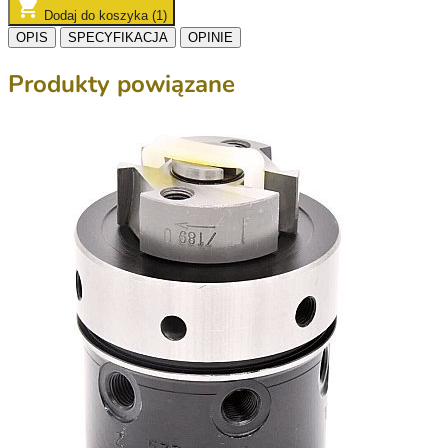
Dodaj do koszyka (1)
OPIS
SPECYFIKACJA
OPINIE
Produkty powiązane