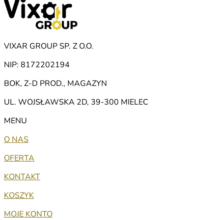
VIXAR GROUP SP. Z O.O.
NIP: 8172202194
BOK, Z-D PROD., MAGAZYN
UL. WOJSŁAWSKA 2D, 39-300 MIELEC
MENU
O NAS
OFERTA
KONTAKT
KOSZYK
MOJE KONTO