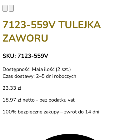
7123-559V TULEJKA
ZAWORU
SKU: 7123-559V
Dostępność:
Mała ilość (2 szt.)
Czas dostawy:
2–5 dni roboczych
23.33 zł
18.97 zł
netto - bez podatku vat
100% bezpieczne zakupy – zwrot do 14 dni