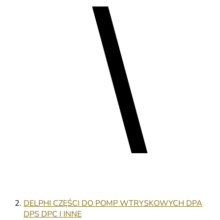
DELPHI CZĘŚCI DO POMP WTRYSKOWYCH DPA
DPS DPC I INNE