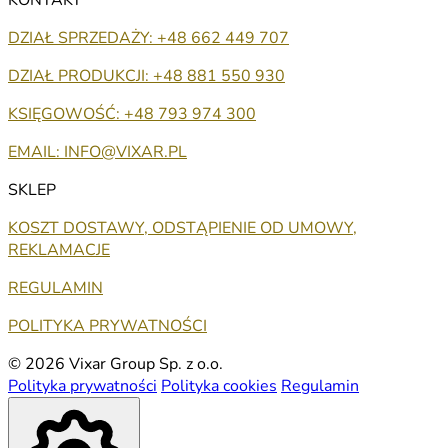
DZIAŁ SPRZEDAŻY: +48 662 449 707
DZIAŁ PRODUKCJI: +48 881 550 930
KSIĘGOWOŚĆ: +48 793 974 300
EMAIL: INFO@VIXAR.PL
SKLEP
KOSZT DOSTAWY, ODSTĄPIENIE OD UMOWY,
REKLAMACJE
REGULAMIN
POLITYKA PRYWATNOŚCI
© 2026 Vixar Group Sp. z o.o.
Polityka prywatności
Polityka cookies
Regulamin