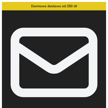
Darmowa dostawa od 250 zł!