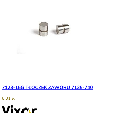
7123-15G TŁOCZEK ZAWORU 7135-740
8,31 zł