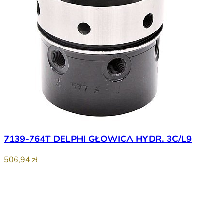
7139-764T DELPHI GŁOWICA HYDR. 3C/L9
506,94 zł