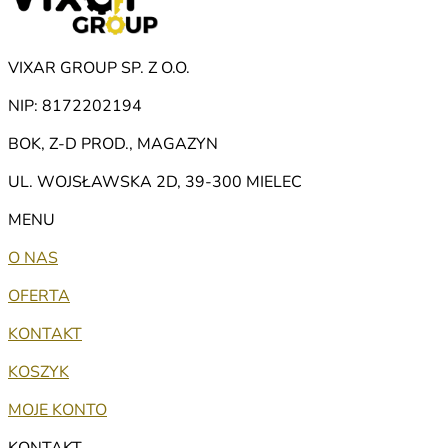
VIXAR GROUP SP. Z O.O.
NIP: 8172202194
BOK, Z-D PROD., MAGAZYN
UL. WOJSŁAWSKA 2D, 39-300 MIELEC
MENU
O NAS
OFERTA
KONTAKT
KOSZYK
MOJE KONTO
KONTAKT