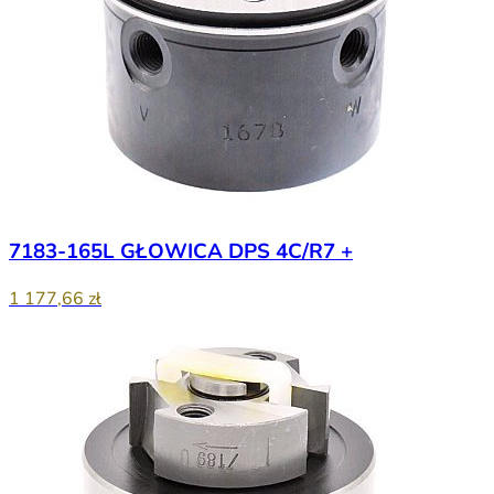
7183-165L GŁOWICA DPS 4C/R7 +
1 177,66 zł