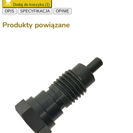
Dodaj do koszyka (1)
OPIS
SPECYFIKACJA
OPINIE
Produkty powiązane