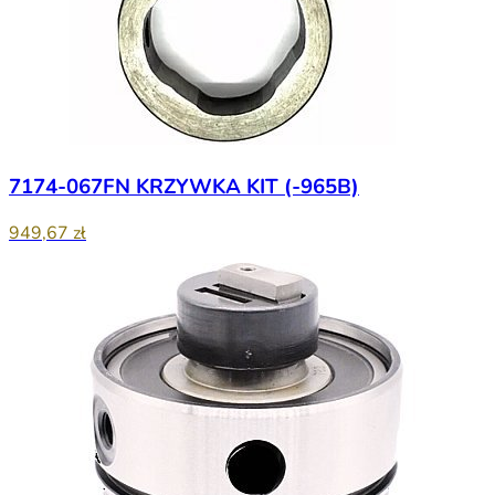
7174-067FN KRZYWKA KIT (-965B)
949,67 zł