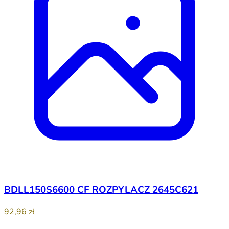
BDLL150S6600 CF ROZPYLACZ 2645C621
92,96 zł