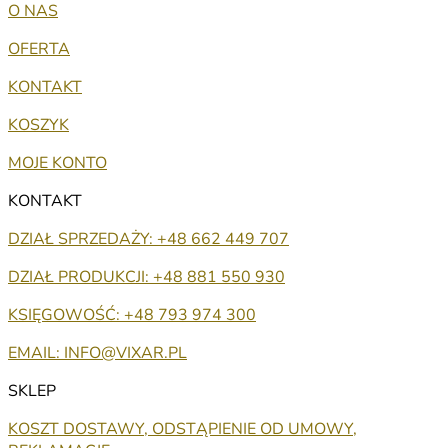
O NAS
OFERTA
KONTAKT
KOSZYK
MOJE KONTO
KONTAKT
DZIAŁ SPRZEDAŻY: +48 662 449 707
DZIAŁ PRODUKCJI: +48 881 550 930
KSIĘGOWOŚĆ: +48 793 974 300
EMAIL: INFO@VIXAR.PL
SKLEP
KOSZT DOSTAWY, ODSTĄPIENIE OD UMOWY,