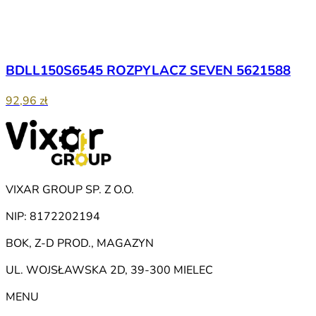
BDLL150S6545 ROZPYLACZ SEVEN 5621588
92,96 zł
VIXAR GROUP SP. Z O.O.
NIP: 8172202194
BOK, Z-D PROD., MAGAZYN
UL. WOJSŁAWSKA 2D, 39-300 MIELEC
MENU