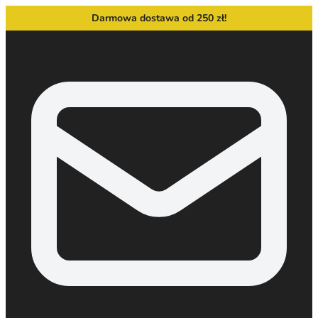
Darmowa dostawa od 250 zł!