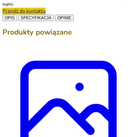
nami.
Przejdź do kontaktu
OPIS
SPECYFIKACJA
OPINIE
Produkty powiązane