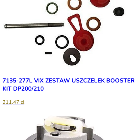
7135-277L VIX ZESTAW USZCZELEK BOOSTER
KIT DP200/210
211,47 zł