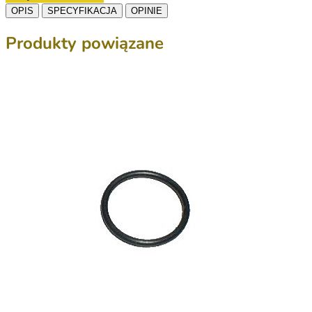
OPIS
SPECYFIKACJA
OPINIE
Produkty powiązane