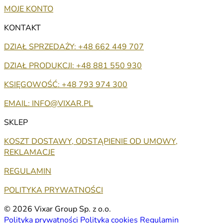
MOJE KONTO
KONTAKT
DZIAŁ SPRZEDAŻY: +48 662 449 707
DZIAŁ PRODUKCJI: +48 881 550 930
KSIĘGOWOŚĆ: +48 793 974 300
EMAIL: INFO@VIXAR.PL
SKLEP
KOSZT DOSTAWY, ODSTĄPIENIE OD UMOWY,
REKLAMACJE
REGULAMIN
POLITYKA PRYWATNOŚCI
© 2026 Vixar Group Sp. z o.o.
Polityka prywatności
Polityka cookies
Regulamin