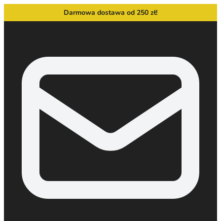
Darmowa dostawa od 250 zł!