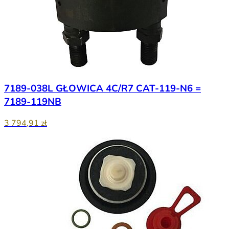
7189-038L GŁOWICA 4C/R7 CAT-119-N6 =
7189-119NB
3 794,91 zł