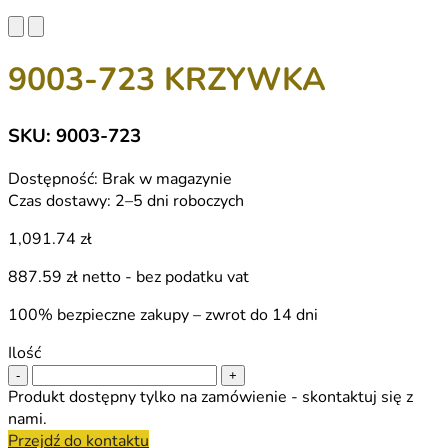
9003-723 KRZYWKA
SKU: 9003-723
Dostępność:
Brak w magazynie
Czas dostawy:
2–5 dni roboczych
1,091.74 zł
887.59 zł
netto - bez podatku vat
100% bezpieczne zakupy – zwrot do 14 dni
Ilość
-
+
Produkt dostępny tylko na zamówienie - skontaktuj się z
nami.
Przejdź do kontaktu