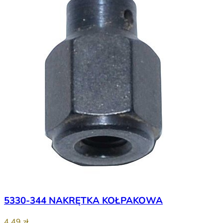
5330-344 NAKRĘTKA KOŁPAKOWA
4,49 zł