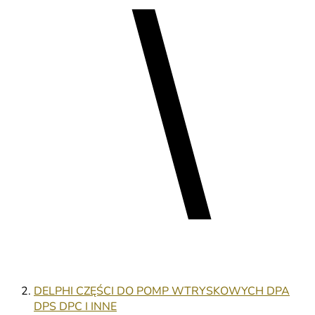
DELPHI CZĘŚCI DO POMP WTRYSKOWYCH DPA
DPS DPC I INNE