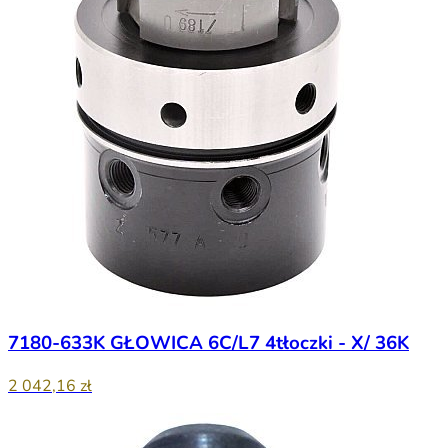
7180-633K GŁOWICA 6C/L7 4tłoczki - X/ 36K
2 042,16 zł