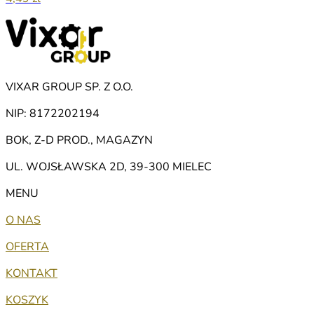
VIXAR GROUP SP. Z O.O.
NIP: 8172202194
BOK, Z-D PROD., MAGAZYN
UL. WOJSŁAWSKA 2D, 39-300 MIELEC
MENU
O NAS
OFERTA
KONTAKT
KOSZYK