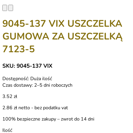
9045-137 VIX USZCZELKA
GUMOWA ZA USZCZELKĄ
7123-5
SKU: 9045-137 VIX
Dostępność:
Duża ilość
Czas dostawy:
2–5 dni roboczych
3.52 zł
2.86 zł
netto - bez podatku vat
100% bezpieczne zakupy – zwrot do 14 dni
Ilość