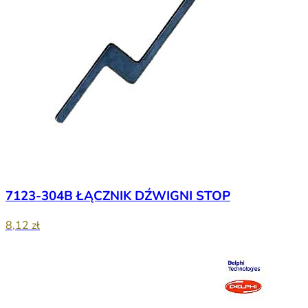
7123-304B ŁĄCZNIK DŹWIGNI STOP
8,12 zł