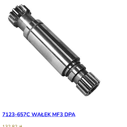
7123-657C WAŁEK MF3 DPA
132,82 zł