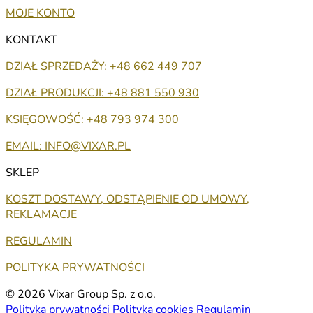
MOJE KONTO
KONTAKT
DZIAŁ SPRZEDAŻY: +48 662 449 707
DZIAŁ PRODUKCJI: +48 881 550 930
KSIĘGOWOŚĆ: +48 793 974 300
EMAIL: INFO@VIXAR.PL
SKLEP
KOSZT DOSTAWY, ODSTĄPIENIE OD UMOWY,
REKLAMACJE
REGULAMIN
POLITYKA PRYWATNOŚCI
© 2026 Vixar Group Sp. z o.o.
Polityka prywatności
Polityka cookies
Regulamin