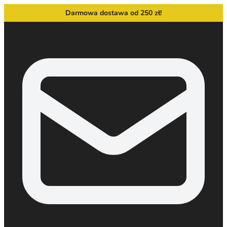
Darmowa dostawa od 250 zł!