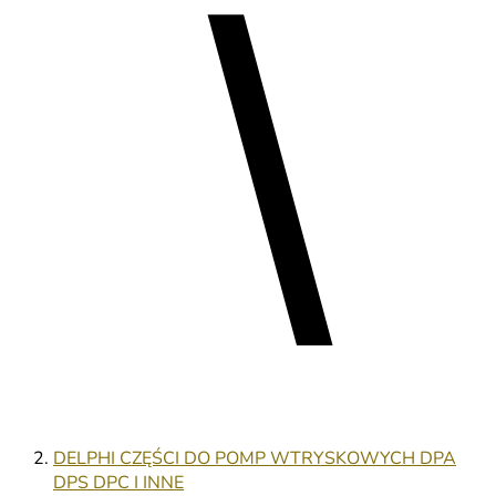
DELPHI CZĘŚCI DO POMP WTRYSKOWYCH DPA
DPS DPC I INNE