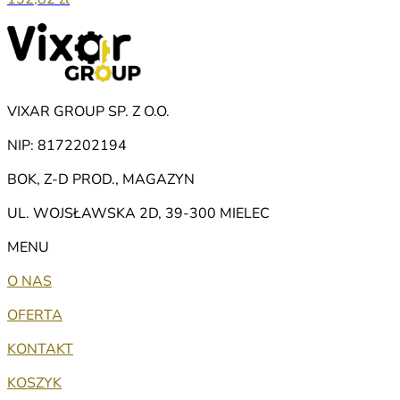
VIXAR GROUP SP. Z O.O.
NIP: 8172202194
BOK, Z-D PROD., MAGAZYN
UL. WOJSŁAWSKA 2D, 39-300 MIELEC
MENU
O NAS
OFERTA
KONTAKT
KOSZYK