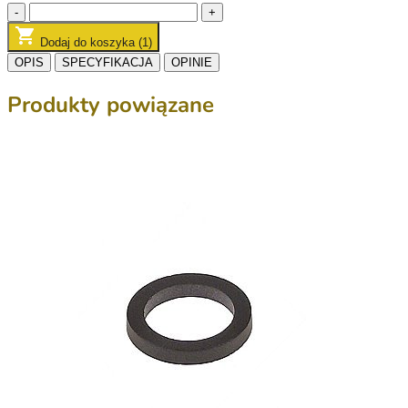
-
+
Dodaj do koszyka (1)
OPIS
SPECYFIKACJA
OPINIE
Produkty powiązane