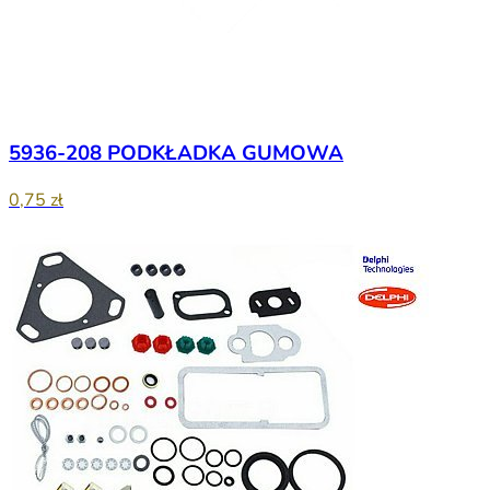
5936-208 PODKŁADKA GUMOWA
0,75 zł