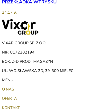
PRZEKŁADKA WTRYSKU
24,17 zł
VIXAR GROUP SP. Z O.O.
NIP: 8172202194
BOK, Z-D PROD., MAGAZYN
UL. WOJSŁAWSKA 2D, 39-300 MIELEC
MENU
O NAS
OFERTA
KONTAKT