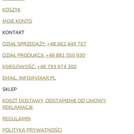
KOSZYK
MOJE KONTO
KONTAKT
DZIAŁ SPRZEDAŻY: +48 662 449 707
DZIAŁ PRODUKCJI: +48 881 550 930
KSIĘGOWOŚĆ: +48 793 974 300
EMAIL: INFO@VIXAR.PL
SKLEP
KOSZT DOSTAWY, ODSTĄPIENIE OD UMOWY,
REKLAMACJE
REGULAMIN
POLITYKA PRYWATNOŚCI