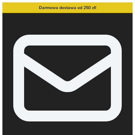
Darmowa dostawa od 250 zł!