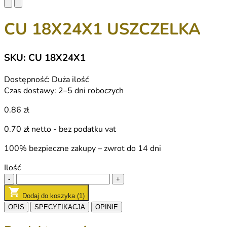
CU 18X24X1 USZCZELKA
SKU: CU 18X24X1
Dostępność:
Duża ilość
Czas dostawy:
2–5 dni roboczych
0.86 zł
0.70 zł
netto - bez podatku vat
100% bezpieczne zakupy – zwrot do 14 dni
Ilość
-
+
Dodaj do koszyka (1)
OPIS
SPECYFIKACJA
OPINIE