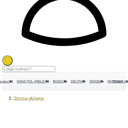
aratura
WAW PZL-MIELEC
BOSCH
DELPHI
DENSO
MOTORPAL
Więcej
Strona główna