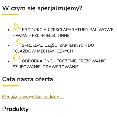
W czym się specjalizujemy?
PRODUKCJA CZĘŚCI APARATURY PALIWOWEJ
– WAW – PZL -MIELEC I INNE
SPRZEDAŻ CZĘŚCI ZAMIENNYCH DO
POJAZDÓW MECHANICZNYCH
OBRÓBKA CNC – TOCZENIE, FREZOWANIE,
SZLIFOWANIE, GRAWEROWANIE
Cała nasza oferta
Przeglądaj wszystkie produkty →
Produkty