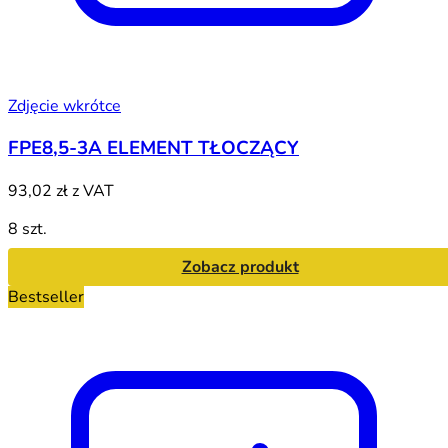
Zdjęcie wkrótce
FPE8,5-3A ELEMENT TŁOCZĄCY
93,02 zł
z VAT
8 szt.
Zobacz produkt
Bestseller