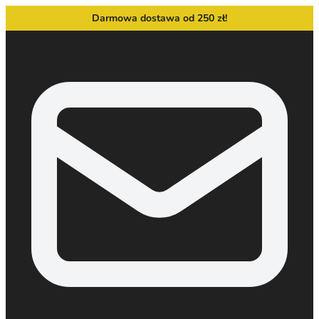
Darmowa dostawa od 250 zł!