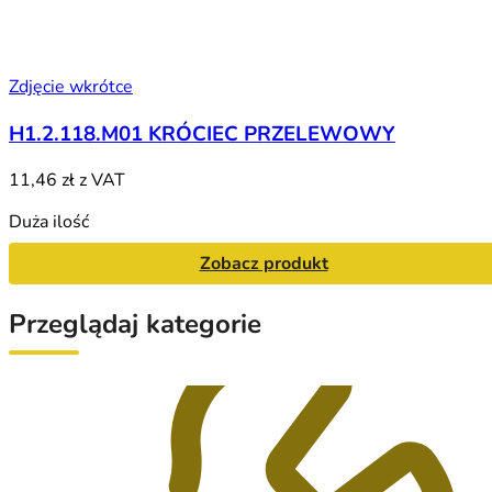
Zdjęcie wkrótce
H1.2.118.M01 KRÓCIEC PRZELEWOWY
11,46 zł
z VAT
Duża ilość
Zobacz produkt
Przeglądaj kategorie