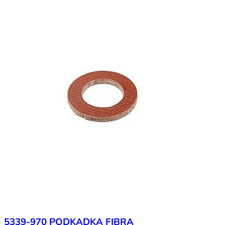
5339-970 PODKADKA FIBRA