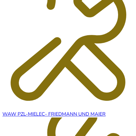
WAW PZL-MIELEC- FRIEDMANN UND MAIER