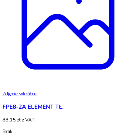
Zdjęcie wkrótce
FPE8-2A ELEMENT TŁ.
88,15 zł
z VAT
Brak