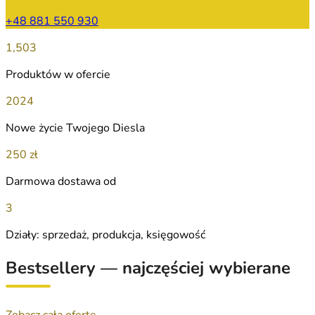
+48 881 550 930
1,503
Produktów w ofercie
2024
Nowe życie Twojego Diesla
250 zł
Darmowa dostawa od
3
Działy: sprzedaż, produkcja, księgowość
Bestsellery — najczęściej wybierane
Zobacz całą ofertę →