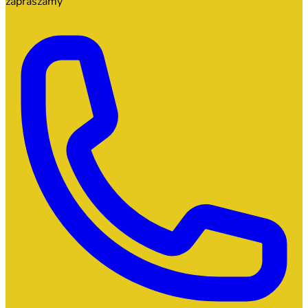
zapraszamy