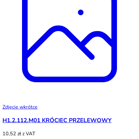
Zdjęcie wkrótce
H1.2.112.M01 KRÓCIEC PRZELEWOWY
10,52 zł
z VAT