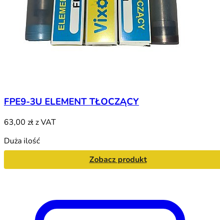
FPE9-3U ELEMENT TŁOCZĄCY
63,00 zł
z VAT
Duża ilość
Zobacz produkt