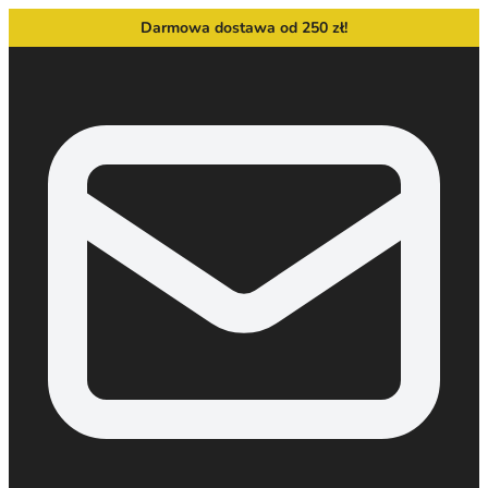
Darmowa dostawa od 250 zł!