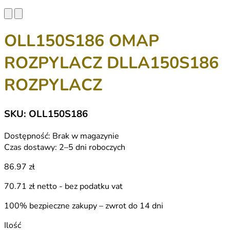
OLL150S186 OMAP
ROZPYLACZ DLLA150S186
ROZPYLACZ
SKU: OLL150S186
Dostępność:
Brak w magazynie
Czas dostawy:
2–5 dni roboczych
86.97 zł
70.71 zł
netto - bez podatku vat
100% bezpieczne zakupy – zwrot do 14 dni
Ilość