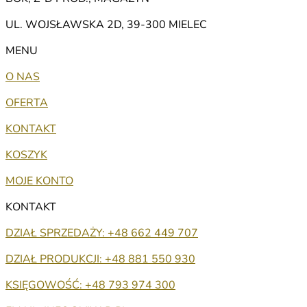
UL. WOJSŁAWSKA 2D, 39-300 MIELEC
MENU
O NAS
OFERTA
KONTAKT
KOSZYK
MOJE KONTO
KONTAKT
DZIAŁ SPRZEDAŻY: +48 662 449 707
DZIAŁ PRODUKCJI: +48 881 550 930
KSIĘGOWOŚĆ: +48 793 974 300