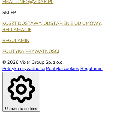
EMAIL: INFO@VIXAR.PL
SKLEP
KOSZT DOSTAWY, ODSTĄPIENIE OD UMOWY,
REKLAMACJE
REGULAMIN
POLITYKA PRYWATNOŚCI
© 2026 Vixar Group Sp. z o.o.
Polityka prywatności
Polityka cookies
Regulamin
Ustawienia cookies