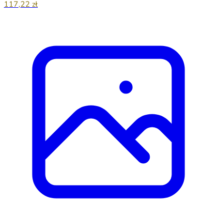
117,22 zł