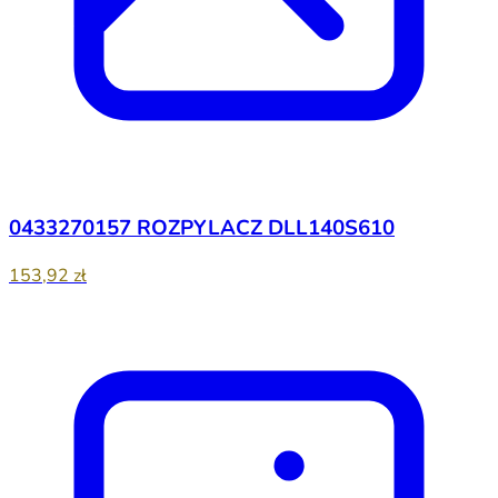
0433270157 ROZPYLACZ DLL140S610
153,92 zł