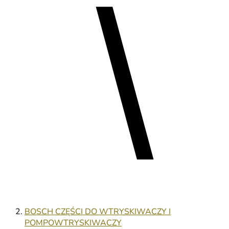
BOSCH CZĘŚCI DO WTRYSKIWACZY I
POMPOWTRYSKIWACZY