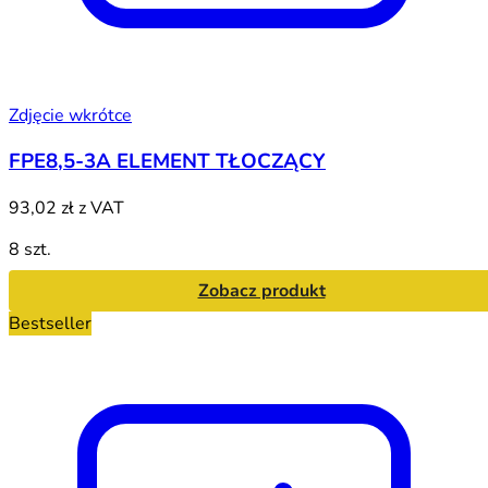
Zdjęcie wkrótce
FPE8,5-3A ELEMENT TŁOCZĄCY
93,02 zł
z VAT
8 szt.
Zobacz produkt
Bestseller