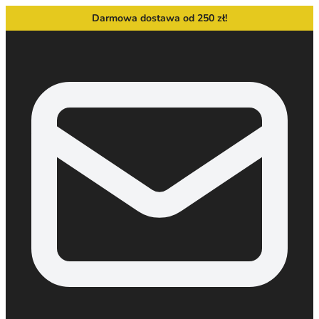
Darmowa dostawa od 250 zł!