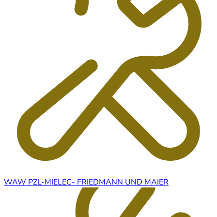
WAW PZL-MIELEC- FRIEDMANN UND MAIER