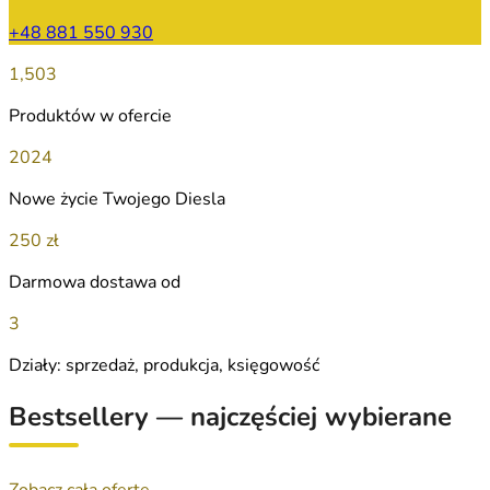
+48 881 550 930
1,503
Produktów w ofercie
2024
Nowe życie Twojego Diesla
250 zł
Darmowa dostawa od
3
Działy: sprzedaż, produkcja, księgowość
Bestsellery — najczęściej wybierane
Zobacz całą ofertę →