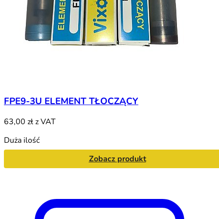
FPE9-3U ELEMENT TŁOCZĄCY
63,00 zł
z VAT
Duża ilość
Zobacz produkt