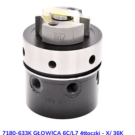
7180-633K GŁOWICA 6C/L7 4tłoczki - X/ 36K