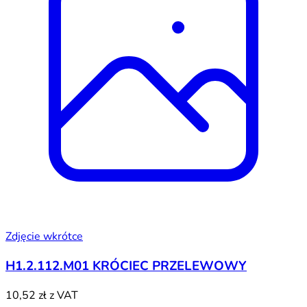
Zdjęcie wkrótce
H1.2.112.M01 KRÓCIEC PRZELEWOWY
10,52 zł
z VAT