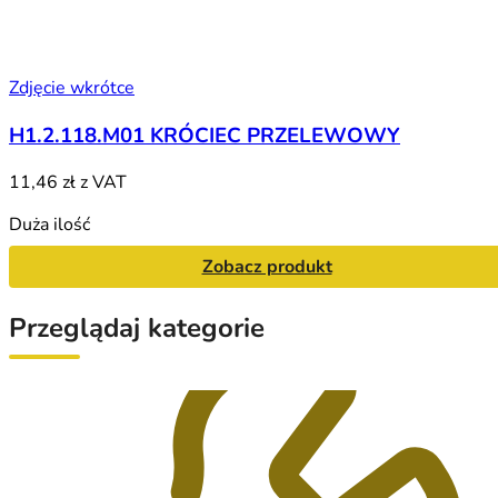
Zdjęcie wkrótce
H1.2.118.M01 KRÓCIEC PRZELEWOWY
11,46 zł
z VAT
Duża ilość
Zobacz produkt
Przeglądaj kategorie