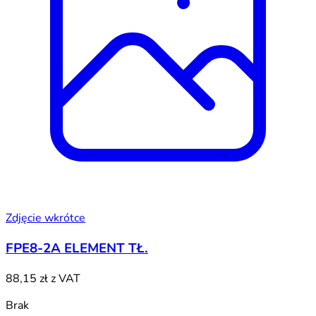
Zdjęcie wkrótce
FPE8-2A ELEMENT TŁ.
88,15 zł
z VAT
Brak