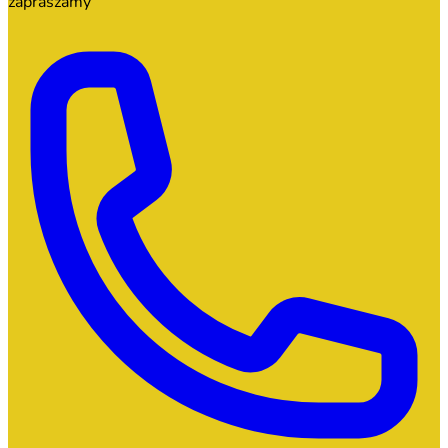
zapraszamy