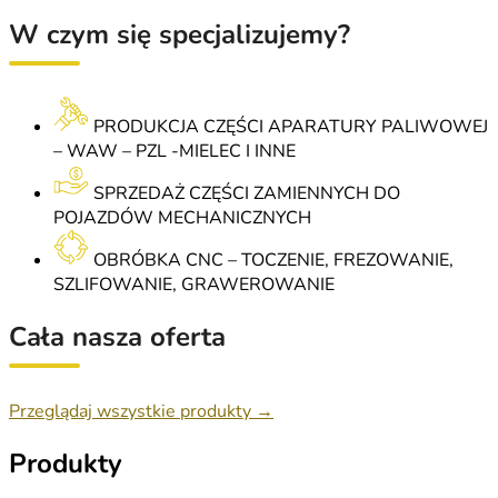
W czym się specjalizujemy?
PRODUKCJA CZĘŚCI APARATURY PALIWOWEJ
– WAW – PZL -MIELEC I INNE
SPRZEDAŻ CZĘŚCI ZAMIENNYCH DO
POJAZDÓW MECHANICZNYCH
OBRÓBKA CNC – TOCZENIE, FREZOWANIE,
SZLIFOWANIE, GRAWEROWANIE
Cała nasza oferta
Przeglądaj wszystkie produkty →
Produkty