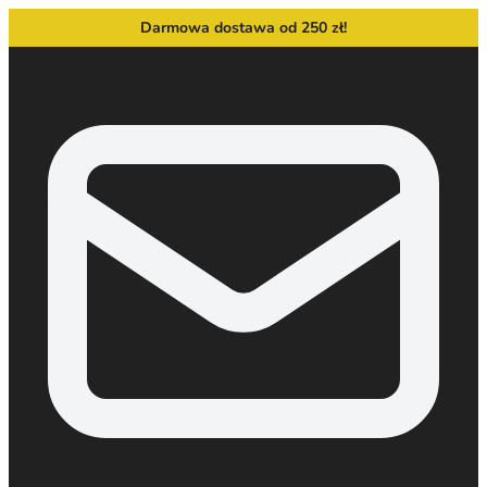
Darmowa dostawa od 250 zł!