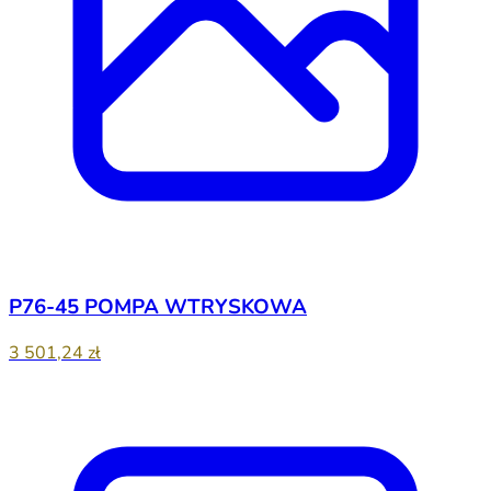
P76-45 POMPA WTRYSKOWA
3 501,24 zł