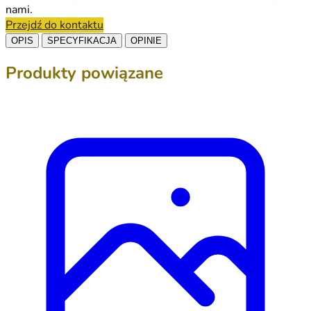
nami.
Przejdź do kontaktu
OPIS
SPECYFIKACJA
OPINIE
Produkty powiązane