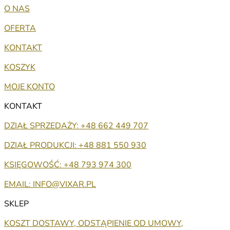
O NAS
OFERTA
KONTAKT
KOSZYK
MOJE KONTO
KONTAKT
DZIAŁ SPRZEDAŻY: +48 662 449 707
DZIAŁ PRODUKCJI: +48 881 550 930
KSIĘGOWOŚĆ: +48 793 974 300
EMAIL: INFO@VIXAR.PL
SKLEP
KOSZT DOSTAWY, ODSTĄPIENIE OD UMOWY,