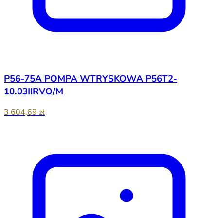
P56-75A POMPA WTRYSKOWA P56T2-
10.03IIRVO/M
3 604,69 zł