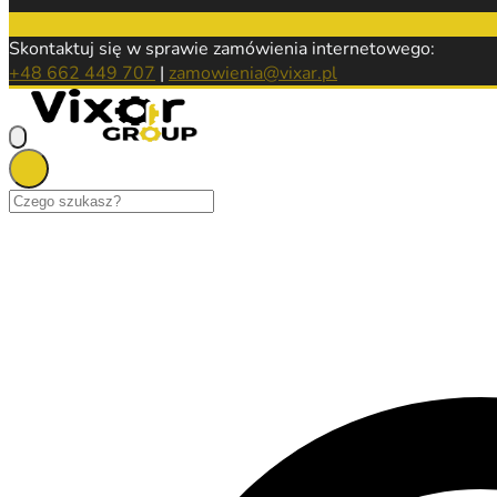
Skontaktuj się w sprawie zamówienia internetowego:
+48 662 449 707
|
zamowienia@vixar.pl