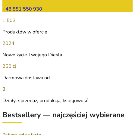
+48 881 550 930
1,503
Produktów w ofercie
2024
Nowe życie Twojego Diesla
250 zł
Darmowa dostawa od
3
Działy: sprzedaż, produkcja, księgowość
Bestsellery — najczęściej wybierane
Zobacz całą ofertę →