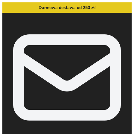
Darmowa dostawa od 250 zł!