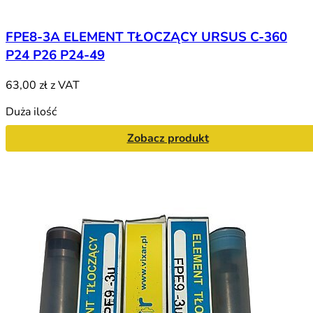
FPE8-3A ELEMENT TŁOCZĄCY URSUS C-360
P24 P26 P24-49
63,00 zł
z VAT
Duża ilość
Zobacz produkt