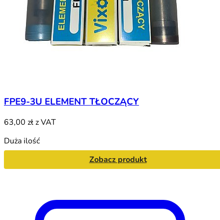
FPE9-3U ELEMENT TŁOCZĄCY
63,00 zł
z VAT
Duża ilość
Zobacz produkt