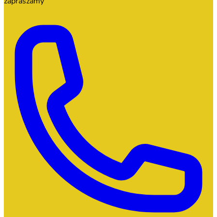
zapraszamy