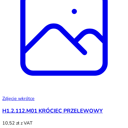
Zdjęcie wkrótce
H1.2.112.M01 KRÓCIEC PRZELEWOWY
10,52 zł
z VAT