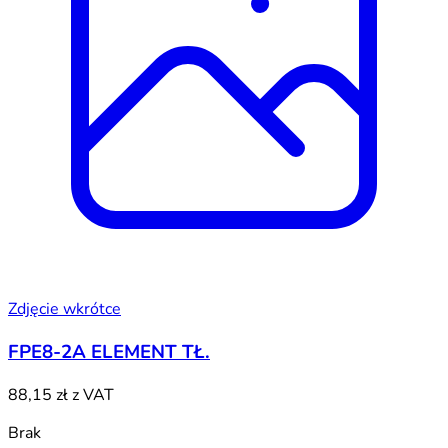
Zdjęcie wkrótce
FPE8-2A ELEMENT TŁ.
88,15 zł
z VAT
Brak