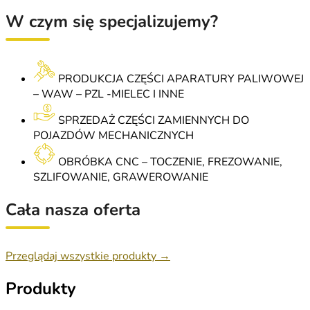
W czym się specjalizujemy?
PRODUKCJA CZĘŚCI APARATURY PALIWOWEJ
– WAW – PZL -MIELEC I INNE
SPRZEDAŻ CZĘŚCI ZAMIENNYCH DO
POJAZDÓW MECHANICZNYCH
OBRÓBKA CNC – TOCZENIE, FREZOWANIE,
SZLIFOWANIE, GRAWEROWANIE
Cała nasza oferta
Przeglądaj wszystkie produkty →
Produkty