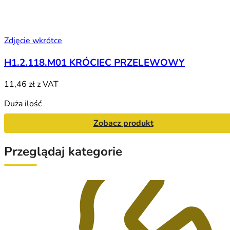
Zdjęcie wkrótce
H1.2.118.M01 KRÓCIEC PRZELEWOWY
11,46 zł
z VAT
Duża ilość
Zobacz produkt
Przeglądaj kategorie