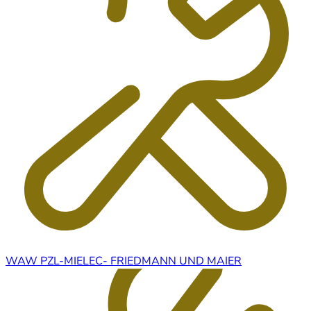
WAW PZL-MIELEC- FRIEDMANN UND MAIER