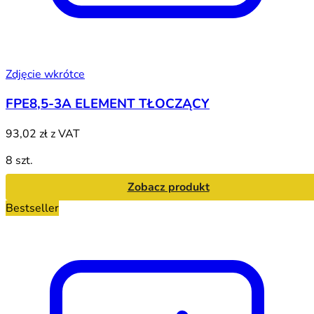
Zdjęcie wkrótce
FPE8,5-3A ELEMENT TŁOCZĄCY
93,02 zł
z VAT
8 szt.
Zobacz produkt
Bestseller