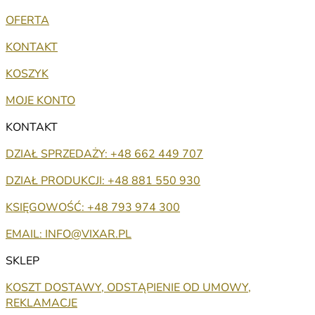
OFERTA
KONTAKT
KOSZYK
MOJE KONTO
KONTAKT
DZIAŁ SPRZEDAŻY: +48 662 449 707
DZIAŁ PRODUKCJI: +48 881 550 930
KSIĘGOWOŚĆ: +48 793 974 300
EMAIL: INFO@VIXAR.PL
SKLEP
KOSZT DOSTAWY, ODSTĄPIENIE OD UMOWY,
REKLAMACJE