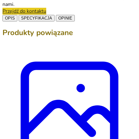
nami.
Przejdź do kontaktu
OPIS
SPECYFIKACJA
OPINIE
Produkty powiązane