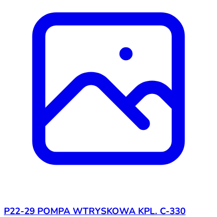
P22-29 POMPA WTRYSKOWA KPL. C-330