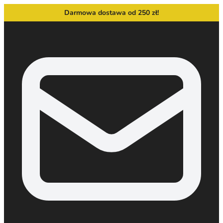
Darmowa dostawa od 250 zł!