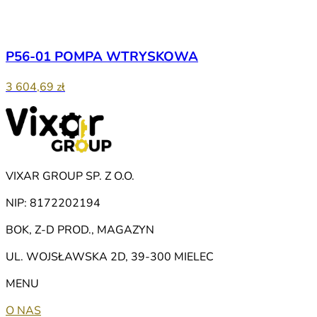
P56-01 POMPA WTRYSKOWA
3 604,69 zł
VIXAR GROUP SP. Z O.O.
NIP: 8172202194
BOK, Z-D PROD., MAGAZYN
UL. WOJSŁAWSKA 2D, 39-300 MIELEC
MENU
O NAS