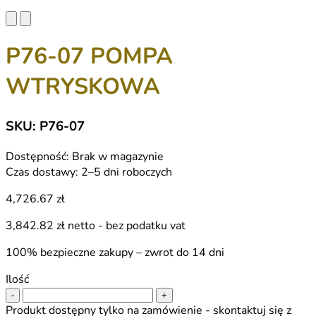
P76-07 POMPA
WTRYSKOWA
SKU: P76-07
Dostępność:
Brak w magazynie
Czas dostawy:
2–5 dni roboczych
4,726.67 zł
3,842.82 zł
netto - bez podatku vat
100% bezpieczne zakupy – zwrot do 14 dni
Ilość
-
+
Produkt dostępny tylko na zamówienie - skontaktuj się z