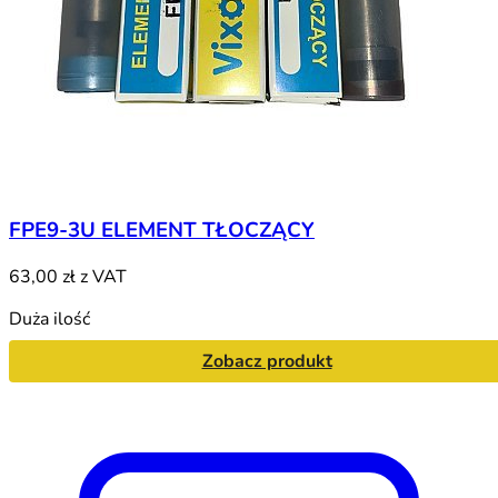
FPE9-3U ELEMENT TŁOCZĄCY
63,00 zł
z VAT
Duża ilość
Zobacz produkt