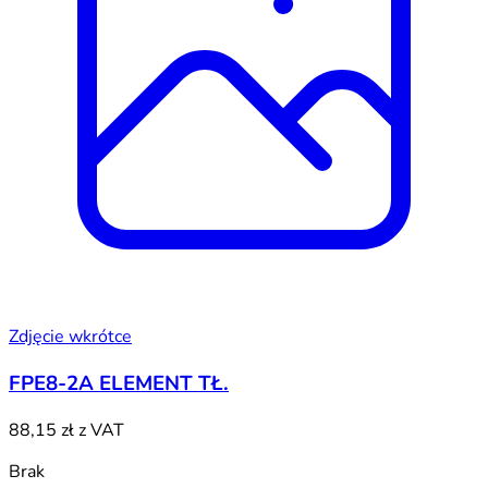
Zdjęcie wkrótce
FPE8-2A ELEMENT TŁ.
88,15 zł
z VAT
Brak