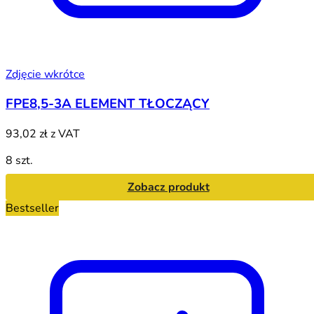
Zdjęcie wkrótce
FPE8,5-3A ELEMENT TŁOCZĄCY
93,02 zł
z VAT
8 szt.
Zobacz produkt
Bestseller