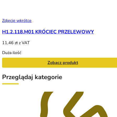
Zdjęcie wkrótce
H1.2.118.M01 KRÓCIEC PRZELEWOWY
11,46 zł
z VAT
Duża ilość
Zobacz produkt
Przeglądaj kategorie