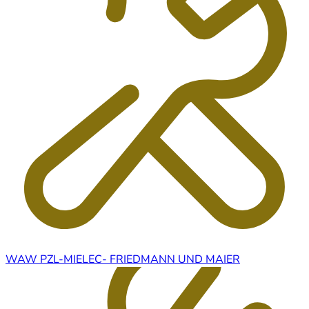
WAW PZL-MIELEC- FRIEDMANN UND MAIER