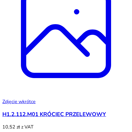
Zdjęcie wkrótce
H1.2.112.M01 KRÓCIEC PRZELEWOWY
10,52 zł
z VAT