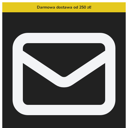
Darmowa dostawa od 250 zł!