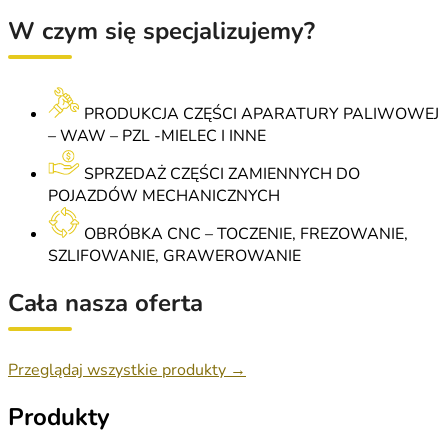
W czym się specjalizujemy?
PRODUKCJA CZĘŚCI APARATURY PALIWOWEJ
– WAW – PZL -MIELEC I INNE
SPRZEDAŻ CZĘŚCI ZAMIENNYCH DO
POJAZDÓW MECHANICZNYCH
OBRÓBKA CNC – TOCZENIE, FREZOWANIE,
SZLIFOWANIE, GRAWEROWANIE
Cała nasza oferta
Przeglądaj wszystkie produkty →
Produkty