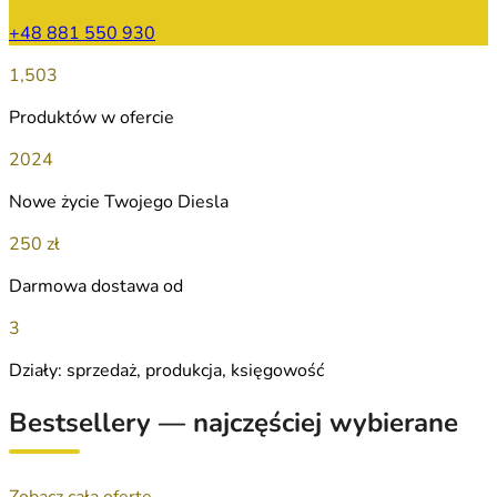
+48 881 550 930
1,503
Produktów w ofercie
2024
Nowe życie Twojego Diesla
250 zł
Darmowa dostawa od
3
Działy: sprzedaż, produkcja, księgowość
Bestsellery — najczęściej wybierane
Zobacz całą ofertę →