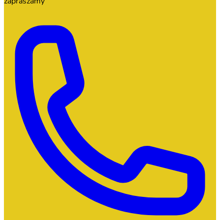
zapraszamy