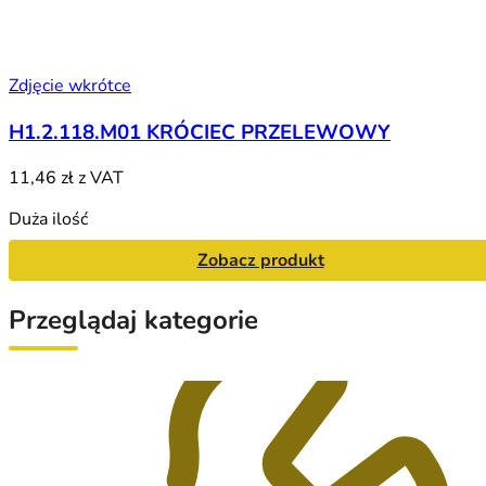
Zdjęcie wkrótce
H1.2.118.M01 KRÓCIEC PRZELEWOWY
11,46 zł
z VAT
Duża ilość
Zobacz produkt
Przeglądaj kategorie