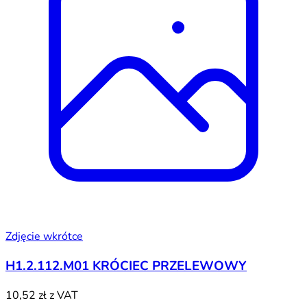
Zdjęcie wkrótce
H1.2.112.M01 KRÓCIEC PRZELEWOWY
10,52 zł
z VAT