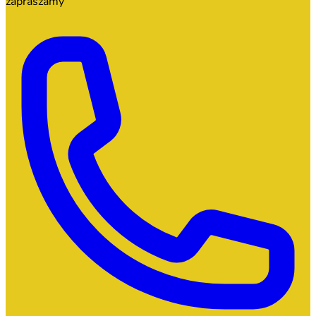
zapraszamy