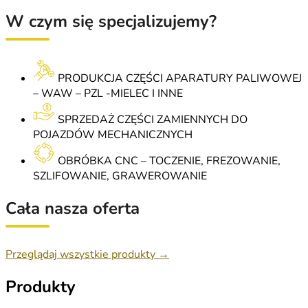
W czym się specjalizujemy?
PRODUKCJA CZĘŚCI APARATURY PALIWOWEJ
– WAW – PZL -MIELEC I INNE
SPRZEDAŻ CZĘŚCI ZAMIENNYCH DO
POJAZDÓW MECHANICZNYCH
OBRÓBKA CNC – TOCZENIE, FREZOWANIE,
SZLIFOWANIE, GRAWEROWANIE
Cała nasza oferta
Przeglądaj wszystkie produkty →
Produkty