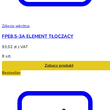
Zdjęcie wkrótce
FPE8,5-3A ELEMENT TŁOCZĄCY
93,02 zł
z VAT
8 szt.
Zobacz produkt
Bestseller