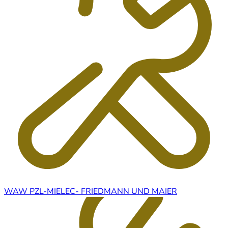
WAW PZL-MIELEC- FRIEDMANN UND MAIER