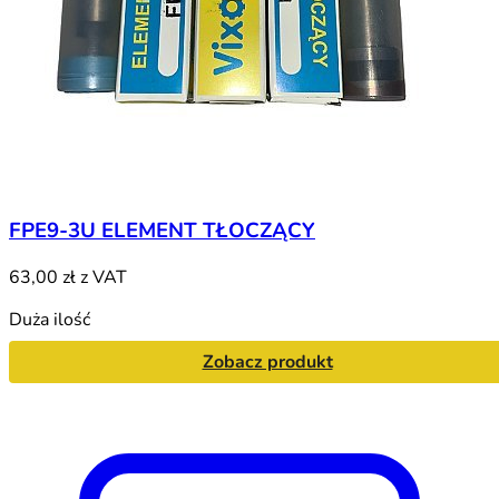
FPE9-3U ELEMENT TŁOCZĄCY
63,00 zł
z VAT
Duża ilość
Zobacz produkt