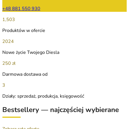
+48 881 550 930
1,503
Produktów w ofercie
2024
Nowe życie Twojego Diesla
250 zł
Darmowa dostawa od
3
Działy: sprzedaż, produkcja, księgowość
Bestsellery — najczęściej wybierane
Zobacz całą ofertę →