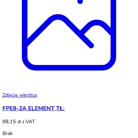
Zdjęcie wkrótce
FPE8-2A ELEMENT TŁ.
88,15 zł
z VAT
Brak