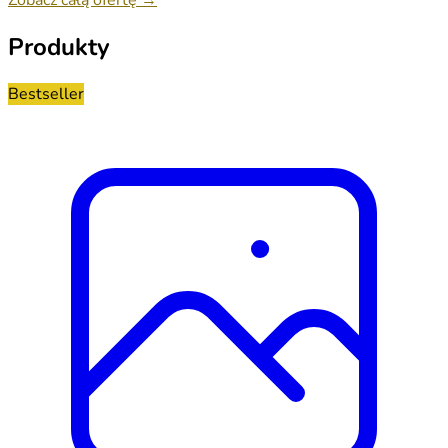
Produkty
Bestseller