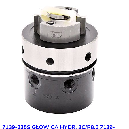
7139-235S GŁOWICA HYDR. 3C/R8,5 7139-