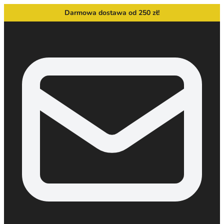
Darmowa dostawa od 250 zł!