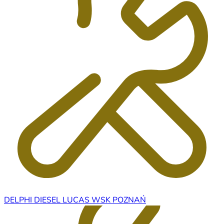
DELPHI DIESEL LUCAS WSK POZNAŃ