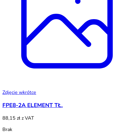
Zdjęcie wkrótce
FPE8-2A ELEMENT TŁ.
88,15 zł
z VAT
Brak