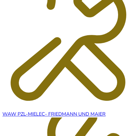
WAW PZL-MIELEC- FRIEDMANN UND MAIER