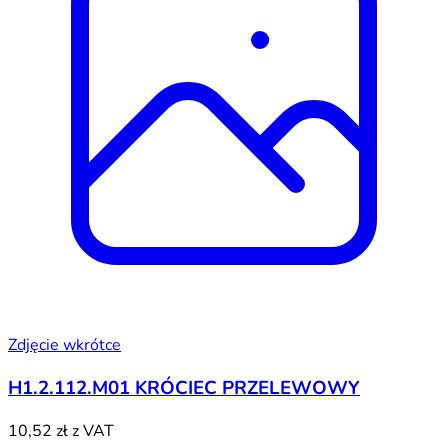
Zdjęcie wkrótce
H1.2.112.M01 KRÓCIEC PRZELEWOWY
10,52 zł
z VAT