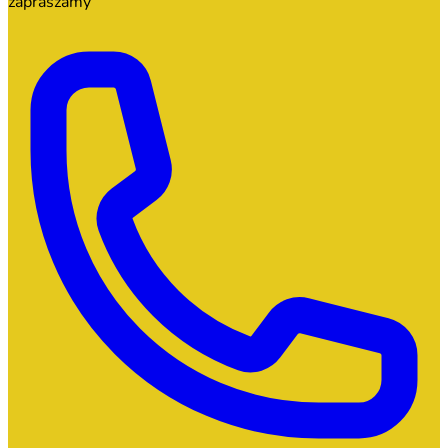
zapraszamy