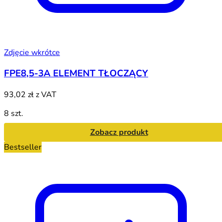
Zdjęcie wkrótce
FPE8,5-3A ELEMENT TŁOCZĄCY
93,02 zł
z VAT
8 szt.
Zobacz produkt
Bestseller