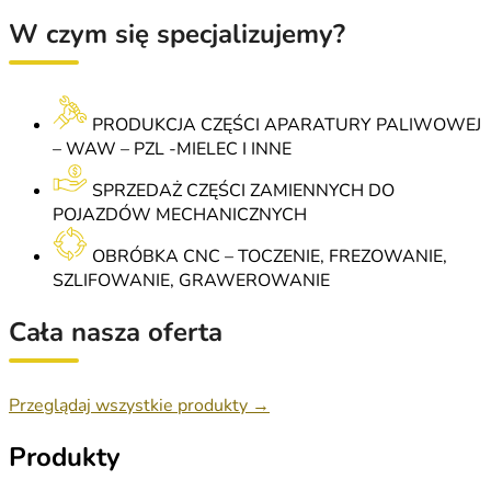
W czym się specjalizujemy?
PRODUKCJA CZĘŚCI APARATURY PALIWOWEJ
– WAW – PZL -MIELEC I INNE
SPRZEDAŻ CZĘŚCI ZAMIENNYCH DO
POJAZDÓW MECHANICZNYCH
OBRÓBKA CNC – TOCZENIE, FREZOWANIE,
SZLIFOWANIE, GRAWEROWANIE
Cała nasza oferta
Przeglądaj wszystkie produkty →
Produkty