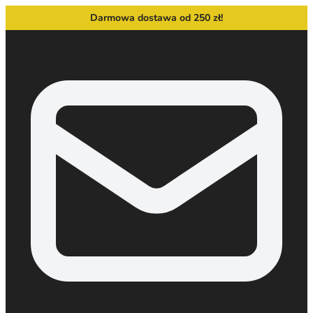
Darmowa dostawa od 250 zł!