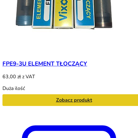
FPE9-3U ELEMENT TŁOCZĄCY
63,00 zł
z VAT
Duża ilość
Zobacz produkt