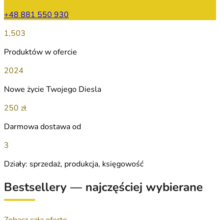
+48 881 550 930
1,503
Produktów w ofercie
2024
Nowe życie Twojego Diesla
250 zł
Darmowa dostawa od
3
Działy: sprzedaż, produkcja, księgowość
Bestsellery — najczęściej wybierane
Zobacz całą ofertę →