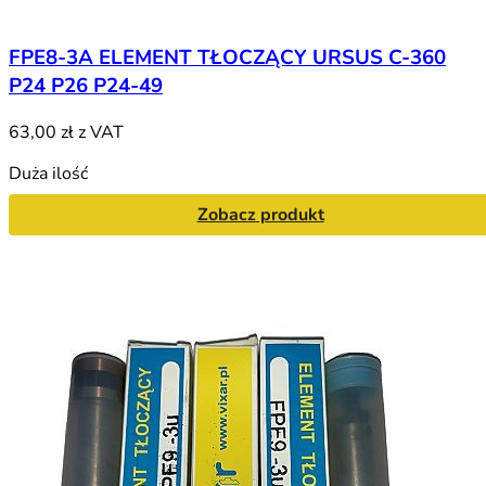
FPE8-3A ELEMENT TŁOCZĄCY URSUS C-360
P24 P26 P24-49
63,00 zł
z VAT
Duża ilość
Zobacz produkt