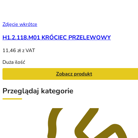
Zdjęcie wkrótce
H1.2.118.M01 KRÓCIEC PRZELEWOWY
11,46 zł
z VAT
Duża ilość
Zobacz produkt
Przeglądaj kategorie