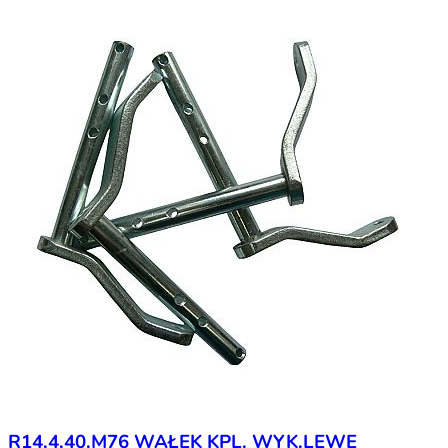
R14.4.40.M76 WAŁEK KPL. WYK.LEWE