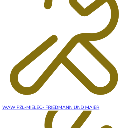
WAW PZL-MIELEC- FRIEDMANN UND MAIER