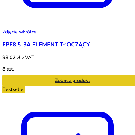
Zdjęcie wkrótce
FPE8,5-3A ELEMENT TŁOCZĄCY
93,02 zł
z VAT
8 szt.
Zobacz produkt
Bestseller