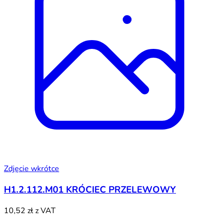
Zdjęcie wkrótce
H1.2.112.M01 KRÓCIEC PRZELEWOWY
10,52 zł
z VAT