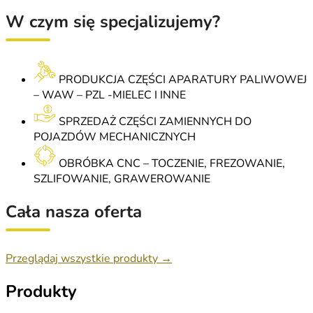
W czym się specjalizujemy?
PRODUKCJA CZĘŚCI APARATURY PALIWOWEJ
– WAW – PZL -MIELEC I INNE
SPRZEDAŻ CZĘŚCI ZAMIENNYCH DO
POJAZDÓW MECHANICZNYCH
OBRÓBKA CNC – TOCZENIE, FREZOWANIE,
SZLIFOWANIE, GRAWEROWANIE
Cała nasza oferta
Przeglądaj wszystkie produkty →
Produkty