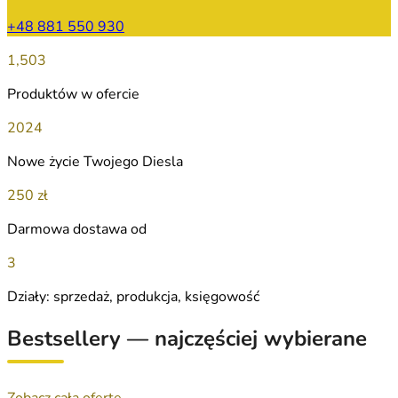
+48 881 550 930
1,503
Produktów w ofercie
2024
Nowe życie Twojego Diesla
250 zł
Darmowa dostawa od
3
Działy: sprzedaż, produkcja, księgowość
Bestsellery — najczęściej wybierane
Zobacz całą ofertę →