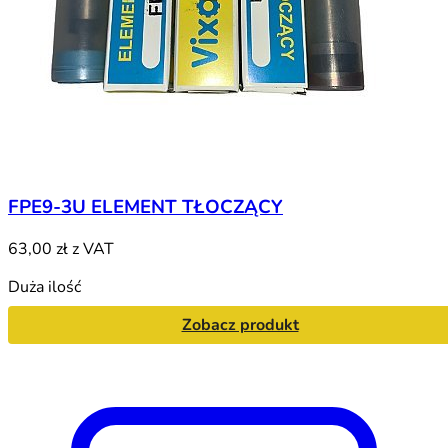
FPE9-3U ELEMENT TŁOCZĄCY
63,00 zł
z VAT
Duża ilość
Zobacz produkt