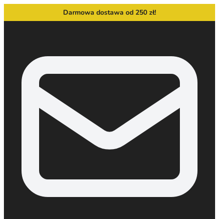
Darmowa dostawa od 250 zł!