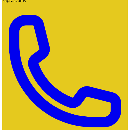
zapraszamy