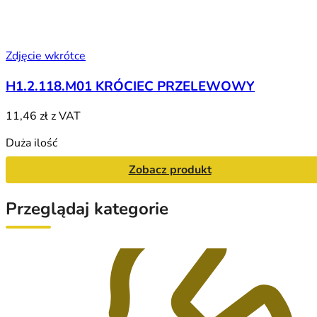
Zdjęcie wkrótce
H1.2.118.M01 KRÓCIEC PRZELEWOWY
11,46 zł
z VAT
Duża ilość
Zobacz produkt
Przeglądaj kategorie