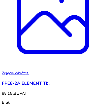
Zdjęcie wkrótce
FPE8-2A ELEMENT TŁ.
88,15 zł
z VAT
Brak