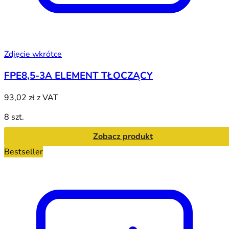
Zdjęcie wkrótce
FPE8,5-3A ELEMENT TŁOCZĄCY
93,02 zł
z VAT
8 szt.
Zobacz produkt
Bestseller