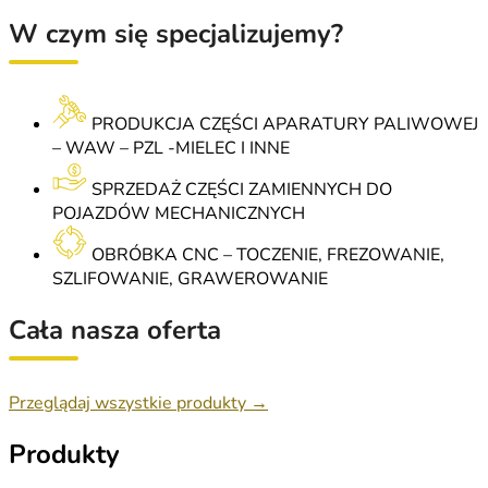
W czym się specjalizujemy?
PRODUKCJA CZĘŚCI APARATURY PALIWOWEJ
– WAW – PZL -MIELEC I INNE
SPRZEDAŻ CZĘŚCI ZAMIENNYCH DO
POJAZDÓW MECHANICZNYCH
OBRÓBKA CNC – TOCZENIE, FREZOWANIE,
SZLIFOWANIE, GRAWEROWANIE
Cała nasza oferta
Przeglądaj wszystkie produkty →
Produkty