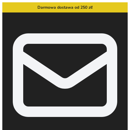
Darmowa dostawa od 250 zł!