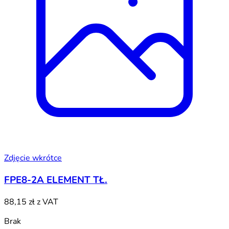
Zdjęcie wkrótce
FPE8-2A ELEMENT TŁ.
88,15 zł
z VAT
Brak