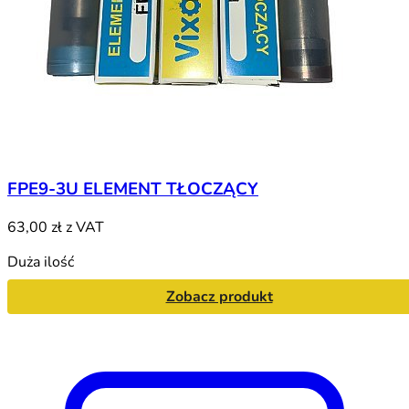
FPE9-3U ELEMENT TŁOCZĄCY
63,00 zł
z VAT
Duża ilość
Zobacz produkt