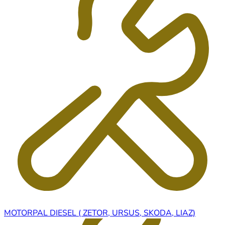
MOTORPAL DIESEL ( ZETOR, URSUS, SKODA, LIAZ)