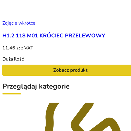
Zdjęcie wkrótce
H1.2.118.M01 KRÓCIEC PRZELEWOWY
11,46 zł
z VAT
Duża ilość
Zobacz produkt
Przeglądaj kategorie