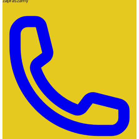
zapraszamy