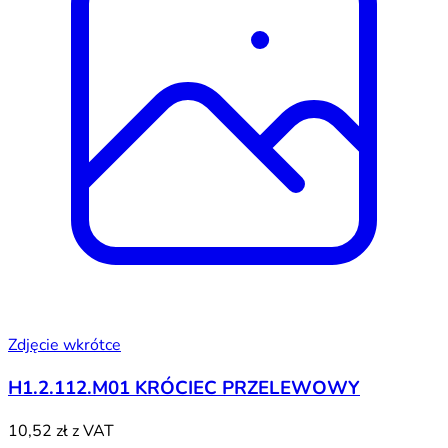
Zdjęcie wkrótce
H1.2.112.M01 KRÓCIEC PRZELEWOWY
10,52 zł
z VAT