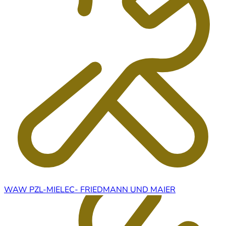
WAW PZL-MIELEC- FRIEDMANN UND MAIER