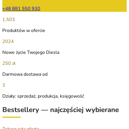
+48 881 550 930
1,503
Produktów w ofercie
2024
Nowe życie Twojego Diesla
250 zł
Darmowa dostawa od
3
Działy: sprzedaż, produkcja, księgowość
Bestsellery — najczęściej wybierane
Zobacz całą ofertę →