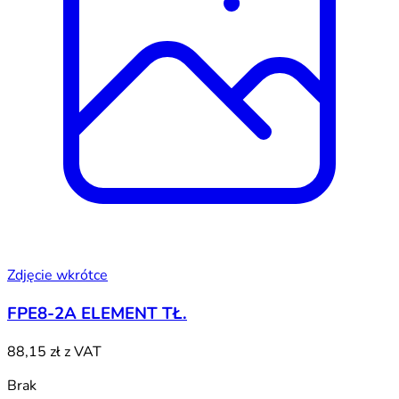
Zdjęcie wkrótce
FPE8-2A ELEMENT TŁ.
88,15 zł
z VAT
Brak