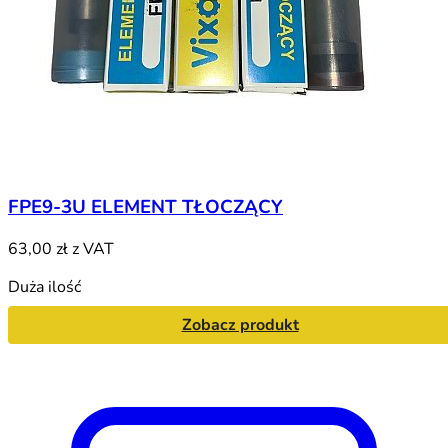
FPE9-3U ELEMENT TŁOCZĄCY
63,00 zł
z VAT
Duża ilość
Zobacz produkt