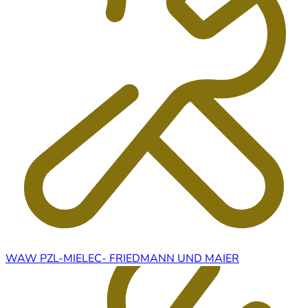
WAW PZL-MIELEC- FRIEDMANN UND MAIER