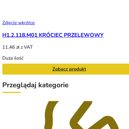
Zdjęcie wkrótce
H1.2.118.M01 KRÓCIEC PRZELEWOWY
11,46 zł
z VAT
Duża ilość
Zobacz produkt
Przeglądaj kategorie