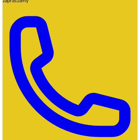
zapraszamy