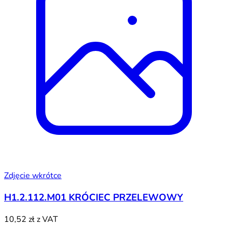
Zdjęcie wkrótce
H1.2.112.M01 KRÓCIEC PRZELEWOWY
10,52 zł
z VAT