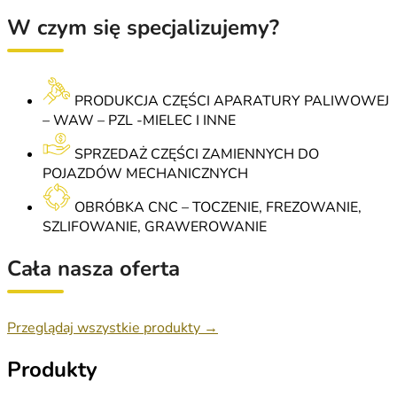
W czym się specjalizujemy?
PRODUKCJA CZĘŚCI APARATURY PALIWOWEJ
– WAW – PZL -MIELEC I INNE
SPRZEDAŻ CZĘŚCI ZAMIENNYCH DO
POJAZDÓW MECHANICZNYCH
OBRÓBKA CNC – TOCZENIE, FREZOWANIE,
SZLIFOWANIE, GRAWEROWANIE
Cała nasza oferta
Przeglądaj wszystkie produkty →
Produkty