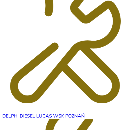
DELPHI DIESEL LUCAS WSK POZNAŃ