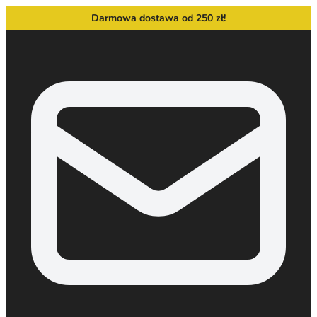
Darmowa dostawa od 250 zł!