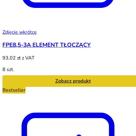
Zdjęcie wkrótce
FPE8,5-3A ELEMENT TŁOCZĄCY
93,02 zł
z VAT
8 szt.
Zobacz produkt
Bestseller