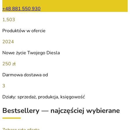
+48 881 550 930
1,503
Produktów w ofercie
2024
Nowe życie Twojego Diesla
250 zł
Darmowa dostawa od
3
Działy: sprzedaż, produkcja, księgowość
Bestsellery — najczęściej wybierane
Zobacz całą ofertę →