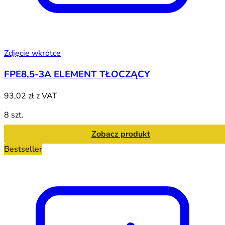
Zdjęcie wkrótce
FPE8,5-3A ELEMENT TŁOCZĄCY
93,02 zł
z VAT
8 szt.
Zobacz produkt
Bestseller