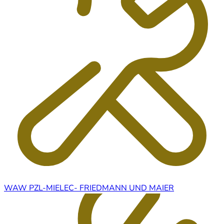
WAW PZL-MIELEC- FRIEDMANN UND MAIER