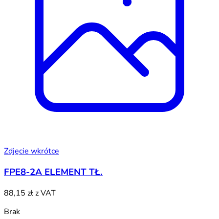
Zdjęcie wkrótce
FPE8-2A ELEMENT TŁ.
88,15 zł
z VAT
Brak