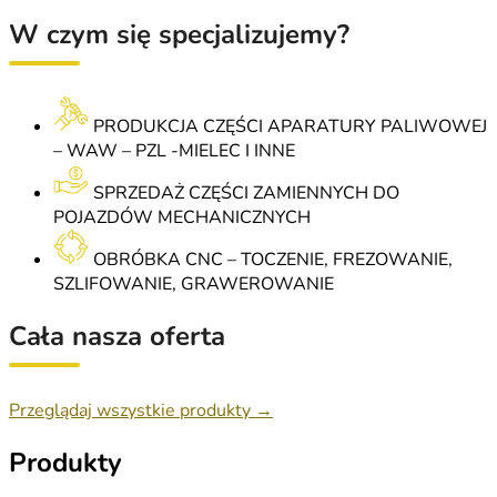
W czym się specjalizujemy?
PRODUKCJA CZĘŚCI APARATURY PALIWOWEJ
– WAW – PZL -MIELEC I INNE
SPRZEDAŻ CZĘŚCI ZAMIENNYCH DO
POJAZDÓW MECHANICZNYCH
OBRÓBKA CNC – TOCZENIE, FREZOWANIE,
SZLIFOWANIE, GRAWEROWANIE
Cała nasza oferta
Przeglądaj wszystkie produkty →
Produkty