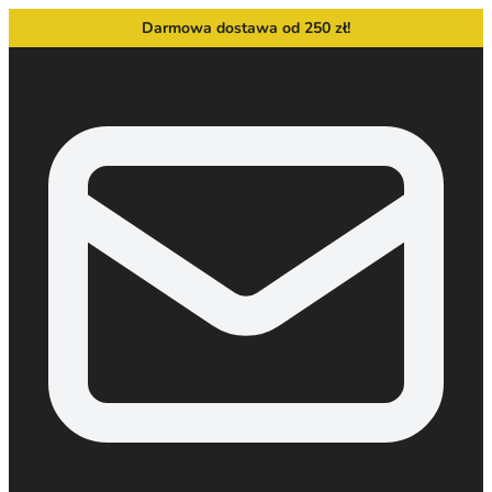
Darmowa dostawa od 250 zł!