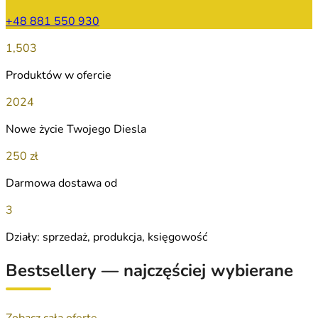
+48 881 550 930
1,503
Produktów w ofercie
2024
Nowe życie Twojego Diesla
250 zł
Darmowa dostawa od
3
Działy: sprzedaż, produkcja, księgowość
Bestsellery — najczęściej wybierane
Zobacz całą ofertę →