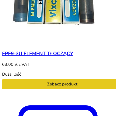
FPE9-3U ELEMENT TŁOCZĄCY
63,00 zł
z VAT
Duża ilość
Zobacz produkt