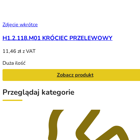
Zdjęcie wkrótce
H1.2.118.M01 KRÓCIEC PRZELEWOWY
11,46 zł
z VAT
Duża ilość
Zobacz produkt
Przeglądaj kategorie