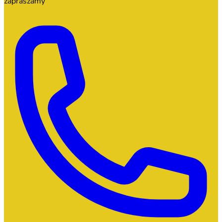
zapraszamy