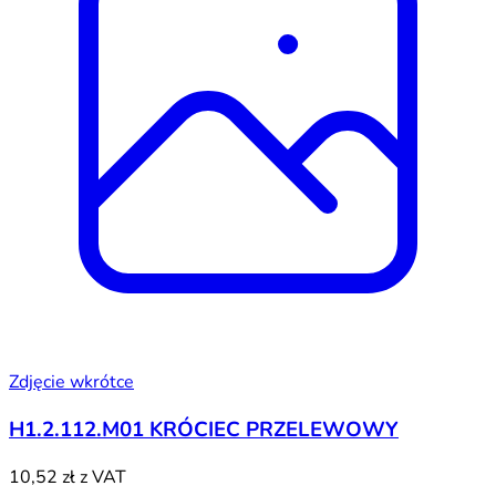
Zdjęcie wkrótce
H1.2.112.M01 KRÓCIEC PRZELEWOWY
10,52 zł
z VAT