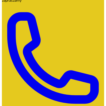
zapraszamy