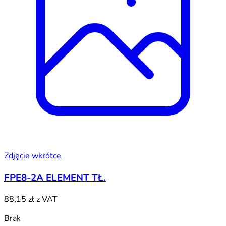
Zdjęcie wkrótce
FPE8-2A ELEMENT TŁ.
88,15 zł
z VAT
Brak