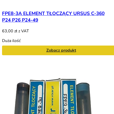
FPE8-3A ELEMENT TŁOCZĄCY URSUS C-360
P24 P26 P24-49
63,00 zł
z VAT
Duża ilość
Zobacz produkt