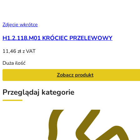
Zdjęcie wkrótce
H1.2.118.M01 KRÓCIEC PRZELEWOWY
11,46 zł
z VAT
Duża ilość
Zobacz produkt
Przeglądaj kategorie