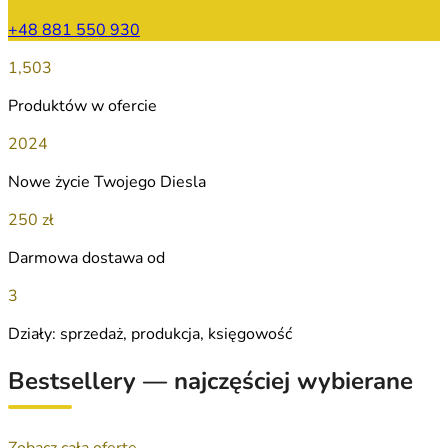
+48 881 550 930
1,503
Produktów w ofercie
2024
Nowe życie Twojego Diesla
250 zł
Darmowa dostawa od
3
Działy: sprzedaż, produkcja, księgowość
Bestsellery — najczęściej wybierane
Zobacz całą ofertę →