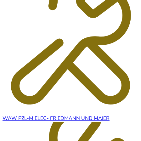
WAW PZL-MIELEC- FRIEDMANN UND MAIER