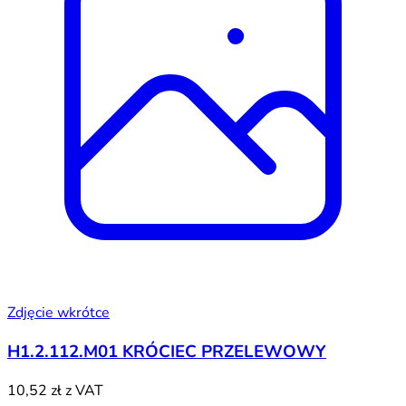
Zdjęcie wkrótce
H1.2.112.M01 KRÓCIEC PRZELEWOWY
10,52 zł
z VAT