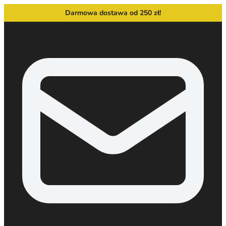
Darmowa dostawa od 250 zł!