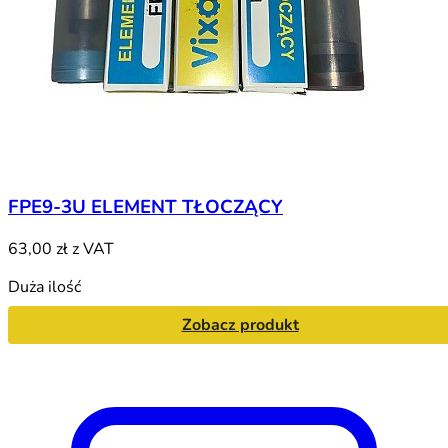
FPE9-3U ELEMENT TŁOCZĄCY
63,00 zł
z VAT
Duża ilość
Zobacz produkt