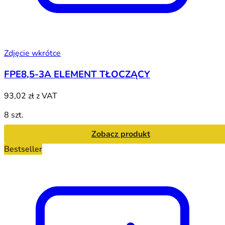
Zdjęcie wkrótce
FPE8,5-3A ELEMENT TŁOCZĄCY
93,02 zł
z VAT
8 szt.
Zobacz produkt
Bestseller