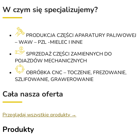
W czym się specjalizujemy?
PRODUKCJA CZĘŚCI APARATURY PALIWOWEJ
– WAW – PZL -MIELEC I INNE
SPRZEDAŻ CZĘŚCI ZAMIENNYCH DO
POJAZDÓW MECHANICZNYCH
OBRÓBKA CNC – TOCZENIE, FREZOWANIE,
SZLIFOWANIE, GRAWEROWANIE
Cała nasza oferta
Przeglądaj wszystkie produkty →
Produkty