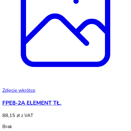
Zdjęcie wkrótce
FPE8-2A ELEMENT TŁ.
88,15 zł
z VAT
Brak