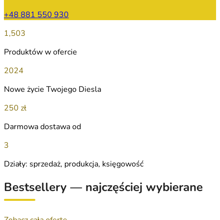
+48 881 550 930
1,503
Produktów w ofercie
2024
Nowe życie Twojego Diesla
250 zł
Darmowa dostawa od
3
Działy: sprzedaż, produkcja, księgowość
Bestsellery — najczęściej wybierane
Zobacz całą ofertę →