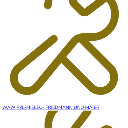
WAW PZL-MIELEC- FRIEDMANN UND MAIER