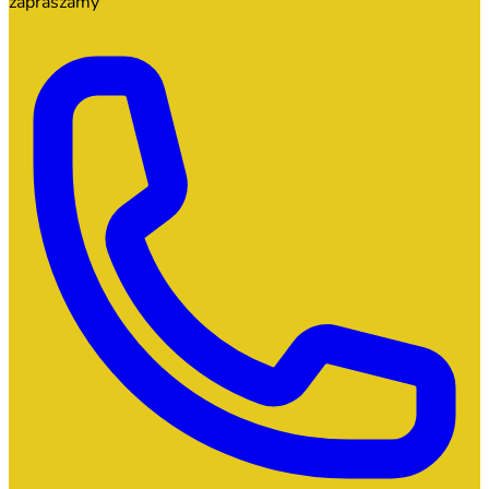
zapraszamy