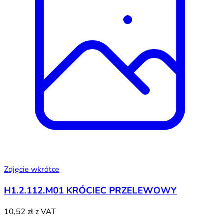
Zdjęcie wkrótce
H1.2.112.M01 KRÓCIEC PRZELEWOWY
10,52 zł
z VAT