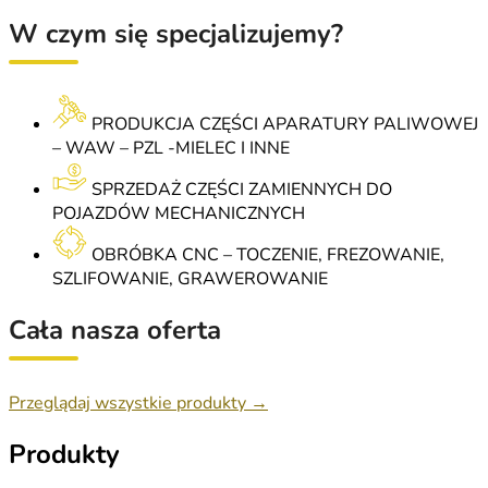
W czym się specjalizujemy?
PRODUKCJA CZĘŚCI APARATURY PALIWOWEJ
– WAW – PZL -MIELEC I INNE
SPRZEDAŻ CZĘŚCI ZAMIENNYCH DO
POJAZDÓW MECHANICZNYCH
OBRÓBKA CNC – TOCZENIE, FREZOWANIE,
SZLIFOWANIE, GRAWEROWANIE
Cała nasza oferta
Przeglądaj wszystkie produkty →
Produkty