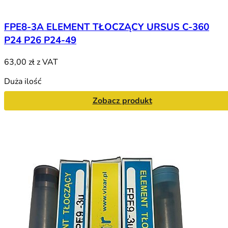
FPE8-3A ELEMENT TŁOCZĄCY URSUS C-360
P24 P26 P24-49
63,00 zł
z VAT
Duża ilość
Zobacz produkt