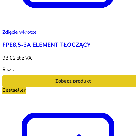
Zdjęcie wkrótce
FPE8,5-3A ELEMENT TŁOCZĄCY
93,02 zł
z VAT
8 szt.
Zobacz produkt
Bestseller