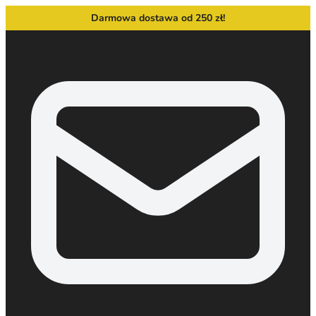
Darmowa dostawa od 250 zł!