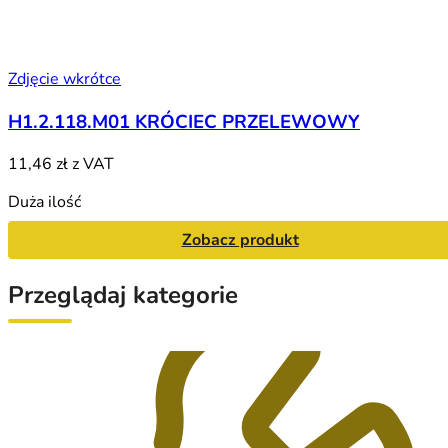
Zdjęcie wkrótce
H1.2.118.M01 KRÓCIEC PRZELEWOWY
11,46 zł
z VAT
Duża ilość
Zobacz produkt
Przeglądaj kategorie