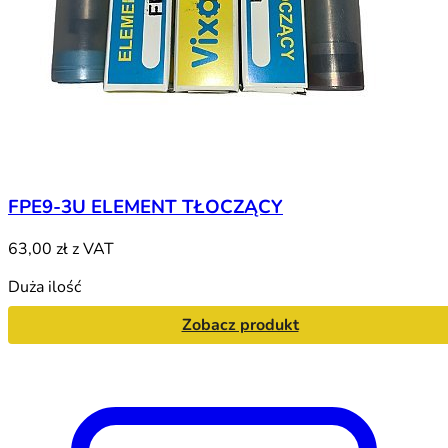
FPE9-3U ELEMENT TŁOCZĄCY
63,00 zł
z VAT
Duża ilość
Zobacz produkt