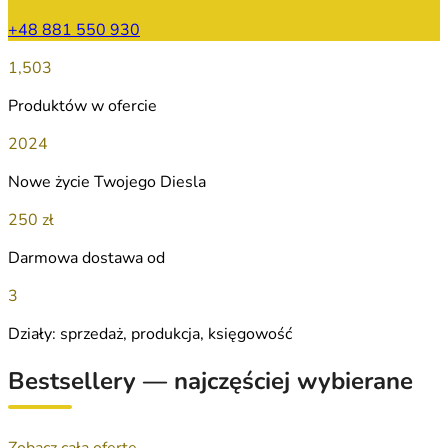
+48 881 550 930
1,503
Produktów w ofercie
2024
Nowe życie Twojego Diesla
250 zł
Darmowa dostawa od
3
Działy: sprzedaż, produkcja, księgowość
Bestsellery — najczęściej wybierane
Zobacz całą ofertę →