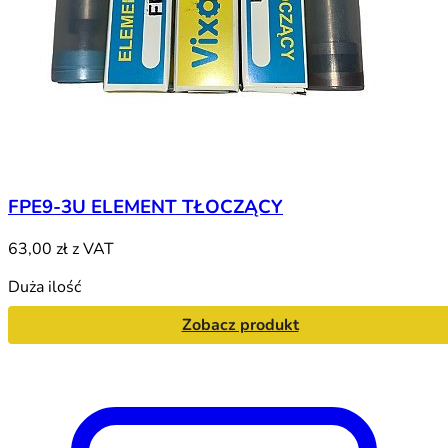
FPE9-3U ELEMENT TŁOCZĄCY
63,00 zł
z VAT
Duża ilość
Zobacz produkt