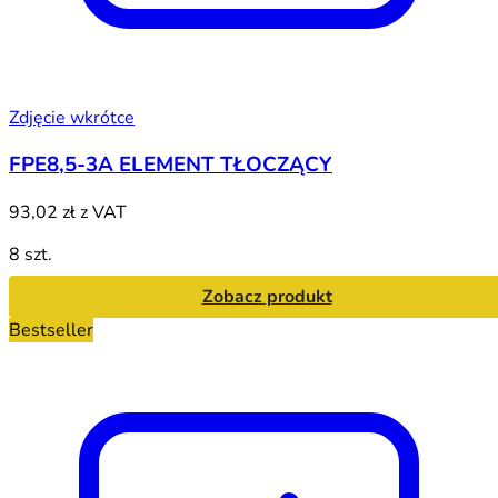
Zdjęcie wkrótce
FPE8,5-3A ELEMENT TŁOCZĄCY
93,02 zł
z VAT
8 szt.
Zobacz produkt
Bestseller