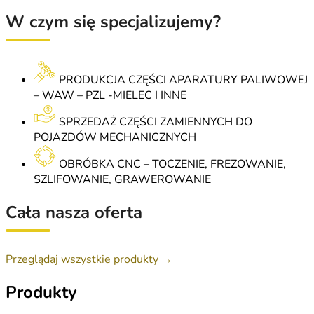
W czym się specjalizujemy?
PRODUKCJA CZĘŚCI APARATURY PALIWOWEJ
– WAW – PZL -MIELEC I INNE
SPRZEDAŻ CZĘŚCI ZAMIENNYCH DO
POJAZDÓW MECHANICZNYCH
OBRÓBKA CNC – TOCZENIE, FREZOWANIE,
SZLIFOWANIE, GRAWEROWANIE
Cała nasza oferta
Przeglądaj wszystkie produkty →
Produkty