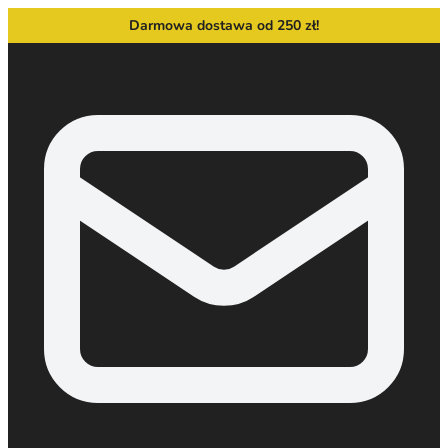
Darmowa dostawa od 250 zł!