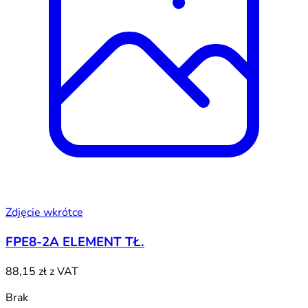
Zdjęcie wkrótce
FPE8-2A ELEMENT TŁ.
88,15 zł
z VAT
Brak