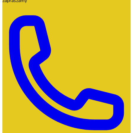
zapraszamy