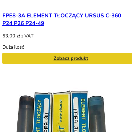
FPE8-3A ELEMENT TŁOCZĄCY URSUS C-360
P24 P26 P24-49
63,00 zł
z VAT
Duża ilość
Zobacz produkt