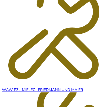
WAW PZL-MIELEC- FRIEDMANN UND MAIER