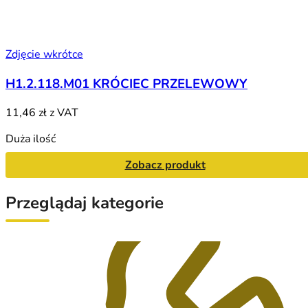
Zdjęcie wkrótce
H1.2.118.M01 KRÓCIEC PRZELEWOWY
11,46 zł
z VAT
Duża ilość
Zobacz produkt
Przeglądaj kategorie