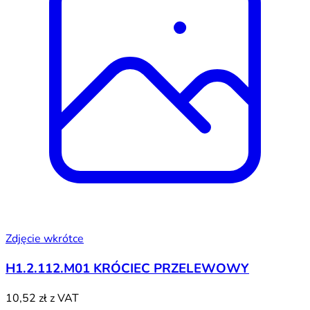
Zdjęcie wkrótce
H1.2.112.M01 KRÓCIEC PRZELEWOWY
10,52 zł
z VAT