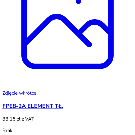
Zdjęcie wkrótce
FPE8-2A ELEMENT TŁ.
88,15 zł
z VAT
Brak