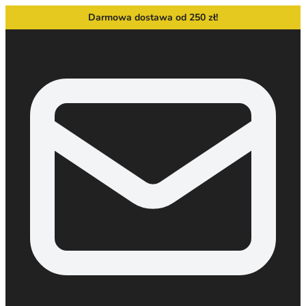
Darmowa dostawa od 250 zł!