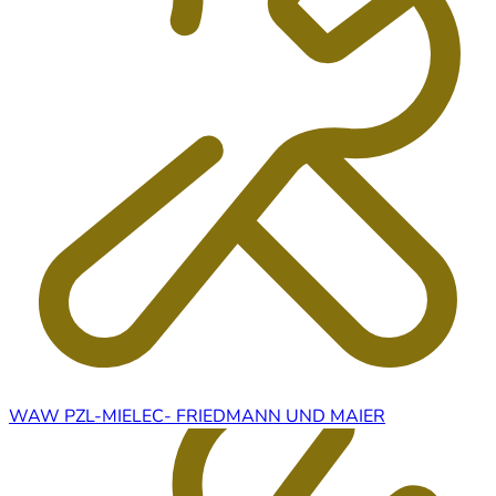
WAW PZL-MIELEC- FRIEDMANN UND MAIER