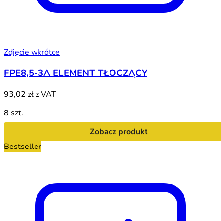
Zdjęcie wkrótce
FPE8,5-3A ELEMENT TŁOCZĄCY
93,02 zł
z VAT
8 szt.
Zobacz produkt
Bestseller