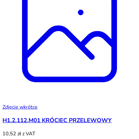
Zdjęcie wkrótce
H1.2.112.M01 KRÓCIEC PRZELEWOWY
10,52 zł
z VAT