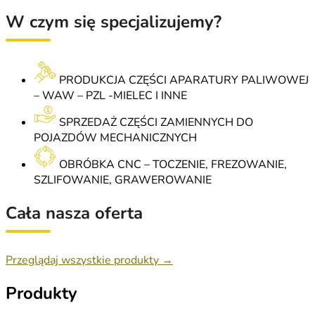
W czym się specjalizujemy?
PRODUKCJA CZĘŚCI APARATURY PALIWOWEJ
– WAW – PZL -MIELEC I INNE
SPRZEDAŻ CZĘŚCI ZAMIENNYCH DO
POJAZDÓW MECHANICZNYCH
OBRÓBKA CNC – TOCZENIE, FREZOWANIE,
SZLIFOWANIE, GRAWEROWANIE
Cała nasza oferta
Przeglądaj wszystkie produkty →
Produkty