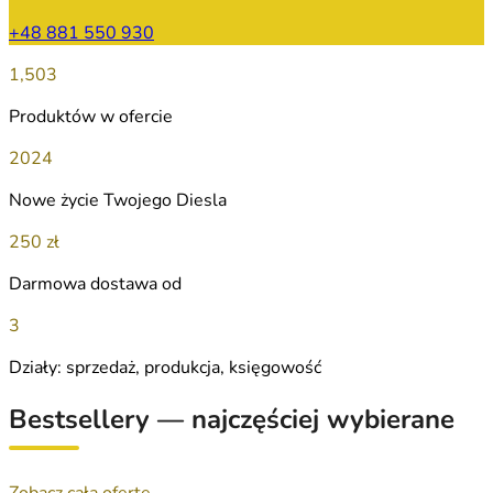
+48 881 550 930
1,503
Produktów w ofercie
2024
Nowe życie Twojego Diesla
250 zł
Darmowa dostawa od
3
Działy: sprzedaż, produkcja, księgowość
Bestsellery — najczęściej wybierane
Zobacz całą ofertę →