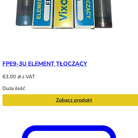
FPE9-3U ELEMENT TŁOCZĄCY
63,00 zł
z VAT
Duża ilość
Zobacz produkt