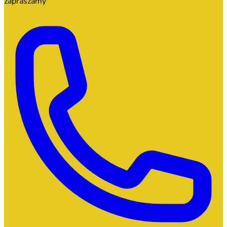
zapraszamy