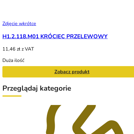
Zdjęcie wkrótce
H1.2.118.M01 KRÓCIEC PRZELEWOWY
11,46 zł
z VAT
Duża ilość
Zobacz produkt
Przeglądaj kategorie