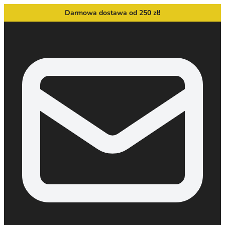
Darmowa dostawa od 250 zł!