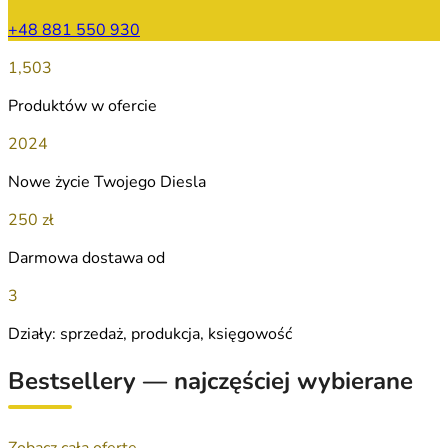
+48 881 550 930
1,503
Produktów w ofercie
2024
Nowe życie Twojego Diesla
250 zł
Darmowa dostawa od
3
Działy: sprzedaż, produkcja, księgowość
Bestsellery — najczęściej wybierane
Zobacz całą ofertę →