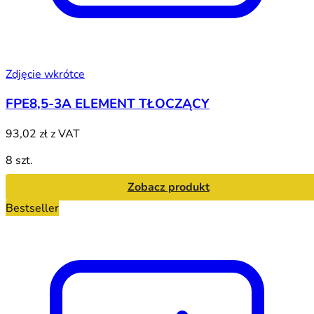
Zdjęcie wkrótce
FPE8,5-3A ELEMENT TŁOCZĄCY
93,02 zł
z VAT
8 szt.
Zobacz produkt
Bestseller