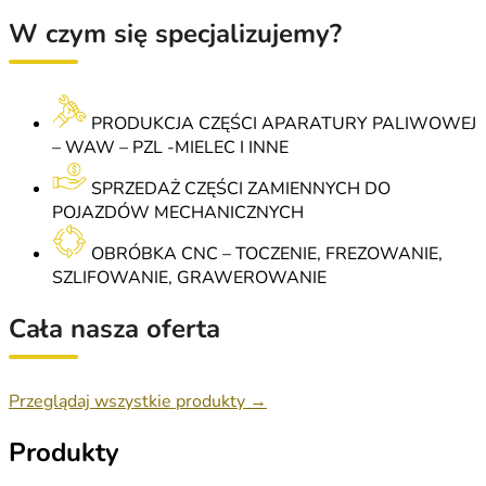
W czym się specjalizujemy?
PRODUKCJA CZĘŚCI APARATURY PALIWOWEJ
– WAW – PZL -MIELEC I INNE
SPRZEDAŻ CZĘŚCI ZAMIENNYCH DO
POJAZDÓW MECHANICZNYCH
OBRÓBKA CNC – TOCZENIE, FREZOWANIE,
SZLIFOWANIE, GRAWEROWANIE
Cała nasza oferta
Przeglądaj wszystkie produkty →
Produkty