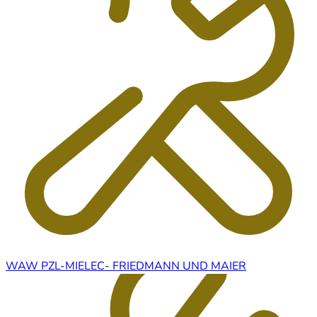
WAW PZL-MIELEC- FRIEDMANN UND MAIER