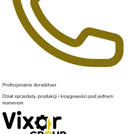
Profesjonalne doradztwo
Dział sprzedaży, produkcji i księgowości pod jednym
numerem.