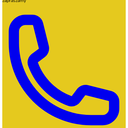
zapraszamy