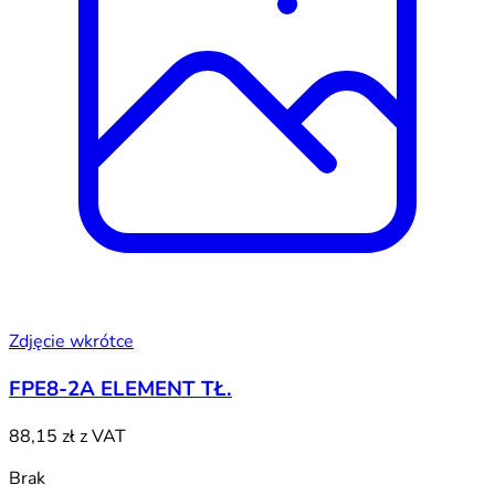
Zdjęcie wkrótce
FPE8-2A ELEMENT TŁ.
88,15 zł
z VAT
Brak