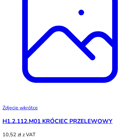
Zdjęcie wkrótce
H1.2.112.M01 KRÓCIEC PRZELEWOWY
10,52 zł
z VAT