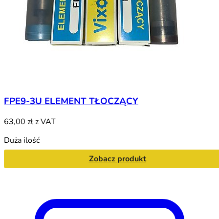
FPE9-3U ELEMENT TŁOCZĄCY
63,00 zł
z VAT
Duża ilość
Zobacz produkt