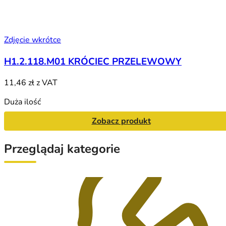
Zdjęcie wkrótce
H1.2.118.M01 KRÓCIEC PRZELEWOWY
11,46 zł
z VAT
Duża ilość
Zobacz produkt
Przeglądaj kategorie