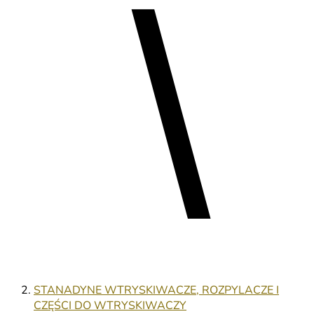
STANADYNE WTRYSKIWACZE, ROZPYLACZE I
CZĘŚCI DO WTRYSKIWACZY