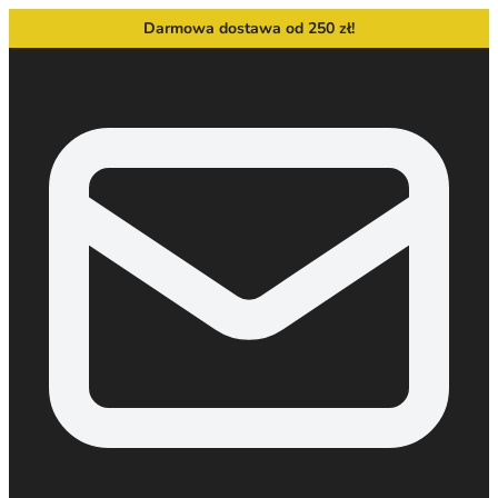
Darmowa dostawa od 250 zł!