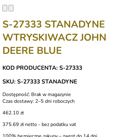
S-27333 STANADYNE
WTRYSKIWACZ JOHN
DEERE BLUE
KOD PRODUCENTA: S-27333
SKU: S-27333 STANADYNE
Dostępność:
Brak w magazynie
Czas dostawy:
2–5 dni roboczych
462.10 zł
375.69 zł
netto - bez podatku vat
100% bezpieczne zakupy – zwrot do 14 dni