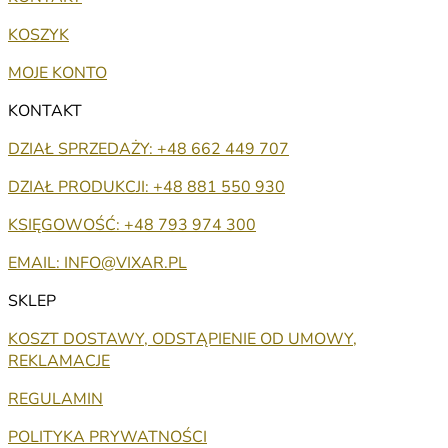
KOSZYK
MOJE KONTO
KONTAKT
DZIAŁ SPRZEDAŻY: +48 662 449 707
DZIAŁ PRODUKCJI: +48 881 550 930
KSIĘGOWOŚĆ: +48 793 974 300
EMAIL: INFO@VIXAR.PL
SKLEP
KOSZT DOSTAWY, ODSTĄPIENIE OD UMOWY,
REKLAMACJE
REGULAMIN
POLITYKA PRYWATNOŚCI