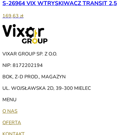
S-26964 VIX WTRYSKIWACZ TRANSIT 2,5
169,63 zł
VIXAR GROUP SP. Z O.O.
NIP: 8172202194
BOK, Z-D PROD., MAGAZYN
UL. WOJSŁAWSKA 2D, 39-300 MIELEC
MENU
O NAS
OFERTA
KONTAKT