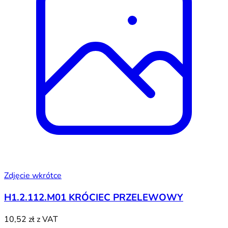
Zdjęcie wkrótce
H1.2.112.M01 KRÓCIEC PRZELEWOWY
10,52 zł
z VAT