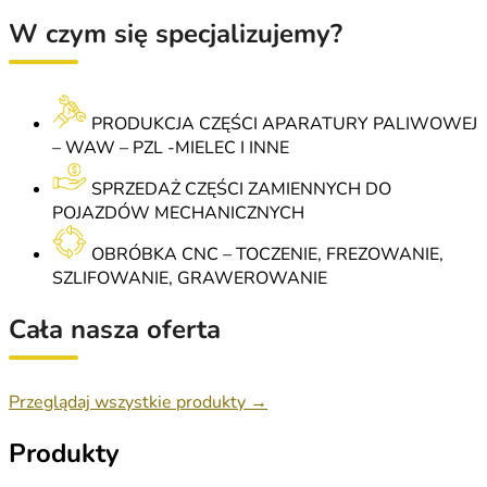
W czym się specjalizujemy?
PRODUKCJA CZĘŚCI APARATURY PALIWOWEJ
– WAW – PZL -MIELEC I INNE
SPRZEDAŻ CZĘŚCI ZAMIENNYCH DO
POJAZDÓW MECHANICZNYCH
OBRÓBKA CNC – TOCZENIE, FREZOWANIE,
SZLIFOWANIE, GRAWEROWANIE
Cała nasza oferta
Przeglądaj wszystkie produkty →
Produkty