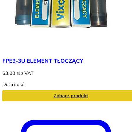
FPE9-3U ELEMENT TŁOCZĄCY
63,00 zł
z VAT
Duża ilość
Zobacz produkt