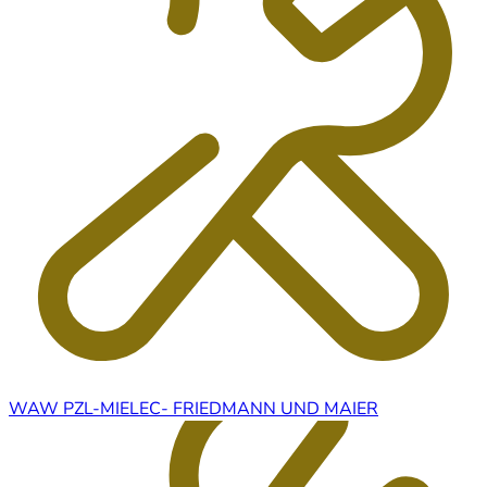
WAW PZL-MIELEC- FRIEDMANN UND MAIER