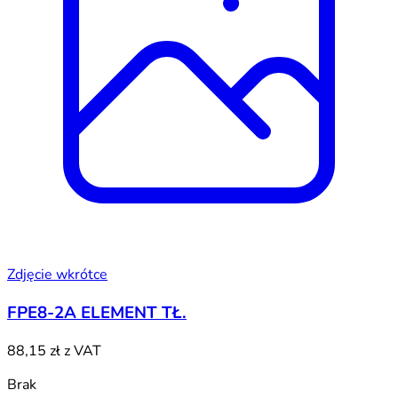
Zdjęcie wkrótce
FPE8-2A ELEMENT TŁ.
88,15 zł
z VAT
Brak