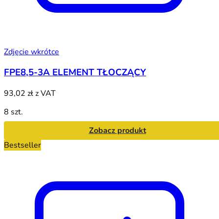
Zdjęcie wkrótce
FPE8,5-3A ELEMENT TŁOCZĄCY
93,02 zł
z VAT
8 szt.
Zobacz produkt
Bestseller