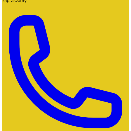
zapraszamy