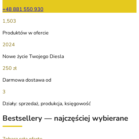
+48 881 550 930
1,503
Produktów w ofercie
2024
Nowe życie Twojego Diesla
250 zł
Darmowa dostawa od
3
Działy: sprzedaż, produkcja, księgowość
Bestsellery — najczęściej wybierane
Zobacz całą ofertę →