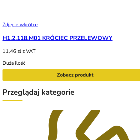
Zdjęcie wkrótce
H1.2.118.M01 KRÓCIEC PRZELEWOWY
11,46 zł
z VAT
Duża ilość
Zobacz produkt
Przeglądaj kategorie