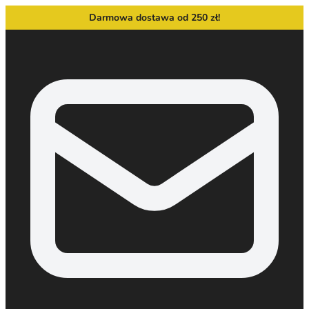
Darmowa dostawa od 250 zł!