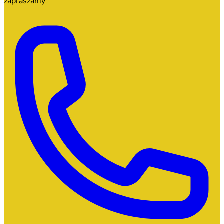
zapraszamy