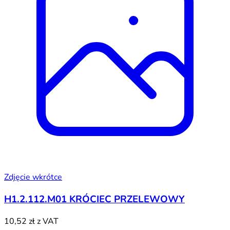
Zdjęcie wkrótce
H1.2.112.M01 KRÓCIEC PRZELEWOWY
10,52 zł
z VAT