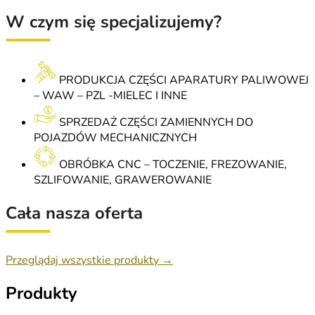
W czym się specjalizujemy?
PRODUKCJA CZĘŚCI APARATURY PALIWOWEJ
– WAW – PZL -MIELEC I INNE
SPRZEDAŻ CZĘŚCI ZAMIENNYCH DO
POJAZDÓW MECHANICZNYCH
OBRÓBKA CNC – TOCZENIE, FREZOWANIE,
SZLIFOWANIE, GRAWEROWANIE
Cała nasza oferta
Przeglądaj wszystkie produkty →
Produkty