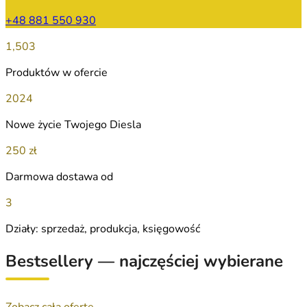
+48 881 550 930
1,503
Produktów w ofercie
2024
Nowe życie Twojego Diesla
250 zł
Darmowa dostawa od
3
Działy: sprzedaż, produkcja, księgowość
Bestsellery — najczęściej wybierane
Zobacz całą ofertę →