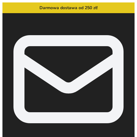
Darmowa dostawa od 250 zł!