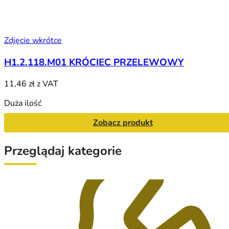
Zdjęcie wkrótce
H1.2.118.M01 KRÓCIEC PRZELEWOWY
11,46 zł
z VAT
Duża ilość
Zobacz produkt
Przeglądaj kategorie