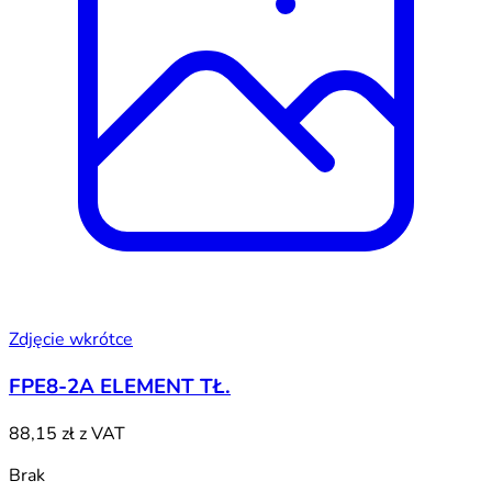
Zdjęcie wkrótce
FPE8-2A ELEMENT TŁ.
88,15 zł
z VAT
Brak