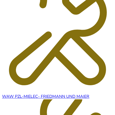
WAW PZL-MIELEC- FRIEDMANN UND MAIER