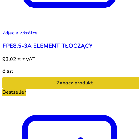
Zdjęcie wkrótce
FPE8,5-3A ELEMENT TŁOCZĄCY
93,02 zł
z VAT
8 szt.
Zobacz produkt
Bestseller