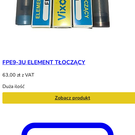
FPE9-3U ELEMENT TŁOCZĄCY
63,00 zł
z VAT
Duża ilość
Zobacz produkt