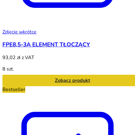
Zdjęcie wkrótce
FPE8,5-3A ELEMENT TŁOCZĄCY
93,02 zł
z VAT
8 szt.
Zobacz produkt
Bestseller