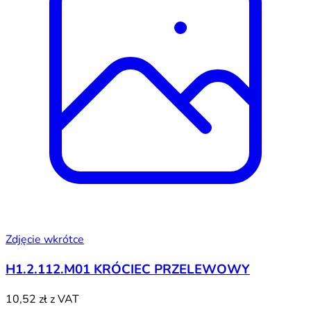
Zdjęcie wkrótce
H1.2.112.M01 KRÓCIEC PRZELEWOWY
10,52 zł
z VAT