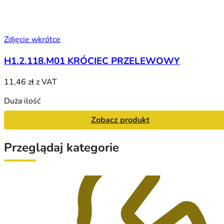
Zdjęcie wkrótce
H1.2.118.M01 KRÓCIEC PRZELEWOWY
11,46 zł
z VAT
Duża ilość
Zobacz produkt
Przeglądaj kategorie