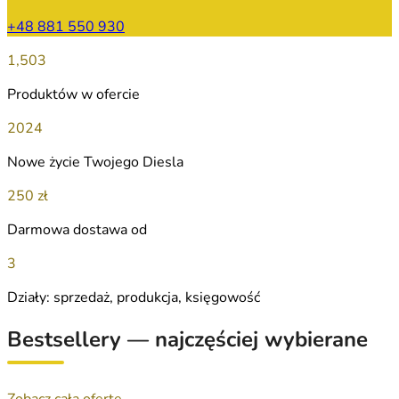
+48 881 550 930
1,503
Produktów w ofercie
2024
Nowe życie Twojego Diesla
250 zł
Darmowa dostawa od
3
Działy: sprzedaż, produkcja, księgowość
Bestsellery — najczęściej wybierane
Zobacz całą ofertę →