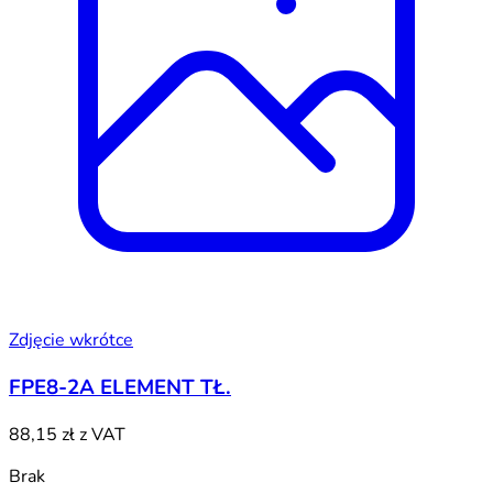
Zdjęcie wkrótce
FPE8-2A ELEMENT TŁ.
88,15 zł
z VAT
Brak