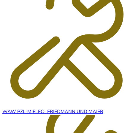
WAW PZL-MIELEC- FRIEDMANN UND MAIER