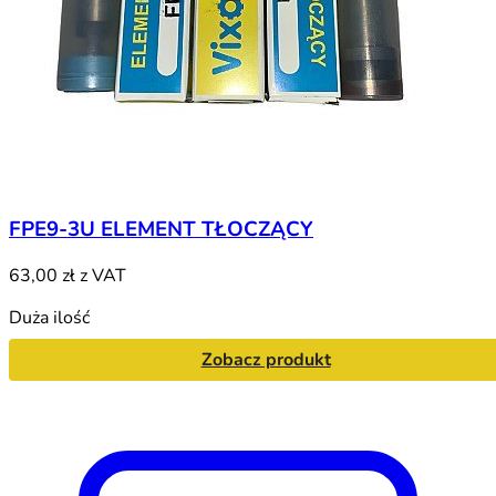
FPE9-3U ELEMENT TŁOCZĄCY
63,00 zł
z VAT
Duża ilość
Zobacz produkt