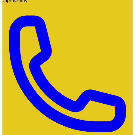
zapraszamy