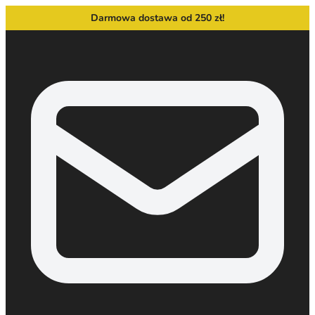
Darmowa dostawa od 250 zł!