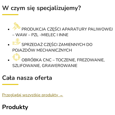
W czym się specjalizujemy?
PRODUKCJA CZĘŚCI APARATURY PALIWOWEJ
– WAW – PZL -MIELEC I INNE
SPRZEDAŻ CZĘŚCI ZAMIENNYCH DO
POJAZDÓW MECHANICZNYCH
OBRÓBKA CNC – TOCZENIE, FREZOWANIE,
SZLIFOWANIE, GRAWEROWANIE
Cała nasza oferta
Przeglądaj wszystkie produkty →
Produkty