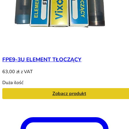
FPE9-3U ELEMENT TŁOCZĄCY
63,00 zł
z VAT
Duża ilość
Zobacz produkt