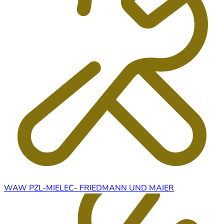
WAW PZL-MIELEC- FRIEDMANN UND MAIER