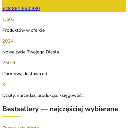
+48 881 550 930
1,503
Produktów w ofercie
2024
Nowe życie Twojego Diesla
250 zł
Darmowa dostawa od
3
Działy: sprzedaż, produkcja, księgowość
Bestsellery — najczęściej wybierane
Zobacz całą ofertę →