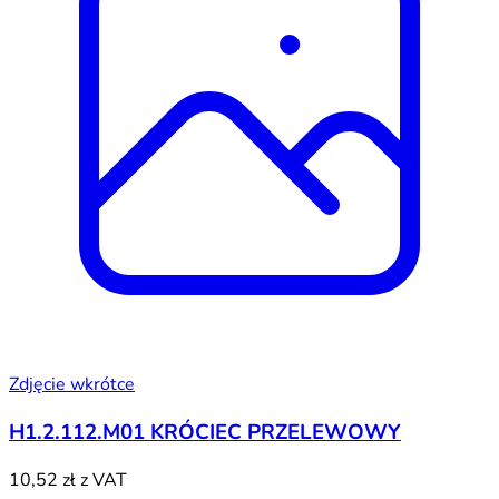
Zdjęcie wkrótce
H1.2.112.M01 KRÓCIEC PRZELEWOWY
10,52 zł
z VAT