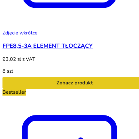
Zdjęcie wkrótce
FPE8,5-3A ELEMENT TŁOCZĄCY
93,02 zł
z VAT
8 szt.
Zobacz produkt
Bestseller