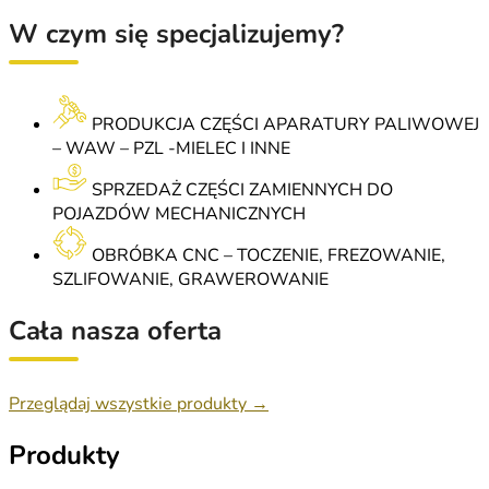
W czym się specjalizujemy?
PRODUKCJA CZĘŚCI APARATURY PALIWOWEJ
– WAW – PZL -MIELEC I INNE
SPRZEDAŻ CZĘŚCI ZAMIENNYCH DO
POJAZDÓW MECHANICZNYCH
OBRÓBKA CNC – TOCZENIE, FREZOWANIE,
SZLIFOWANIE, GRAWEROWANIE
Cała nasza oferta
Przeglądaj wszystkie produkty →
Produkty