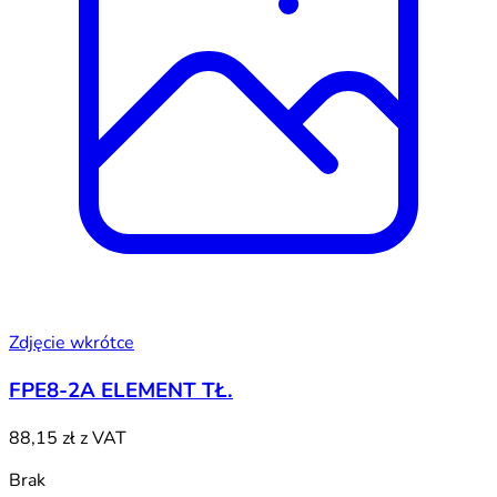
Zdjęcie wkrótce
FPE8-2A ELEMENT TŁ.
88,15 zł
z VAT
Brak