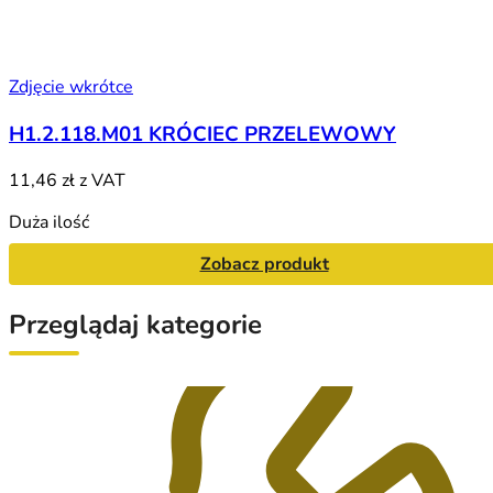
Zdjęcie wkrótce
H1.2.118.M01 KRÓCIEC PRZELEWOWY
11,46 zł
z VAT
Duża ilość
Zobacz produkt
Przeglądaj kategorie