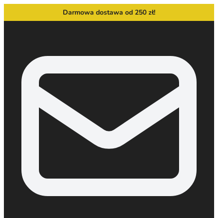
Darmowa dostawa od 250 zł!