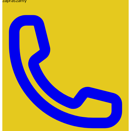
zapraszamy