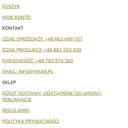
KOSZYK
MOJE KONTO
KONTAKT
DZIAŁ SPRZEDAŻY: +48 662 449 707
DZIAŁ PRODUKCJI: +48 881 550 930
KSIĘGOWOŚĆ: +48 793 974 300
EMAIL: INFO@VIXAR.PL
SKLEP
KOSZT DOSTAWY, ODSTĄPIENIE OD UMOWY,
REKLAMACJE
REGULAMIN
POLITYKA PRYWATNOŚCI