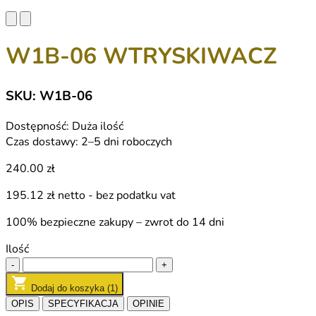
W1B-06 WTRYSKIWACZ
SKU: W1B-06
Dostępność:
Duża ilość
Czas dostawy:
2–5 dni roboczych
240.00 zł
195.12 zł
netto - bez podatku vat
100% bezpieczne zakupy – zwrot do 14 dni
Ilość
-
+
Dodaj do koszyka (1)
OPIS
SPECYFIKACJA
OPINIE