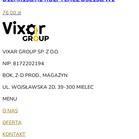
76,00 zł
VIXAR GROUP SP. Z O.O.
NIP: 8172202194
BOK, Z-D PROD., MAGAZYN
UL. WOJSŁAWSKA 2D, 39-300 MIELEC
MENU
O NAS
OFERTA
KONTAKT