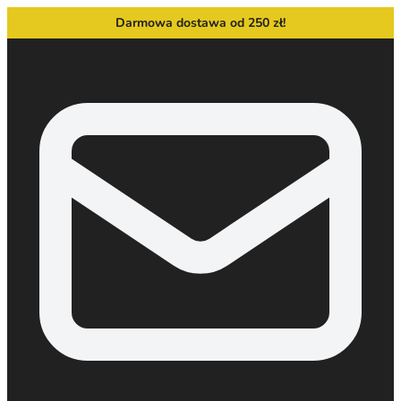
Darmowa dostawa od 250 zł!