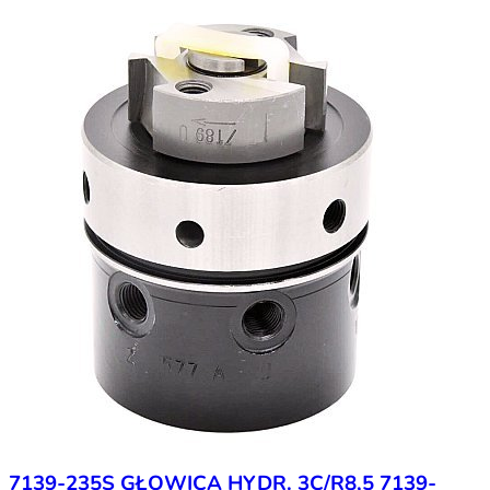
7139-235S GŁOWICA HYDR. 3C/R8,5 7139-