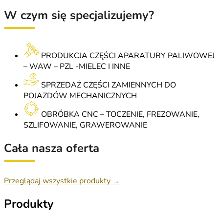
W czym się specjalizujemy?
PRODUKCJA CZĘŚCI APARATURY PALIWOWEJ
– WAW – PZL -MIELEC I INNE
SPRZEDAŻ CZĘŚCI ZAMIENNYCH DO
POJAZDÓW MECHANICZNYCH
OBRÓBKA CNC – TOCZENIE, FREZOWANIE,
SZLIFOWANIE, GRAWEROWANIE
Cała nasza oferta
Przeglądaj wszystkie produkty →
Produkty