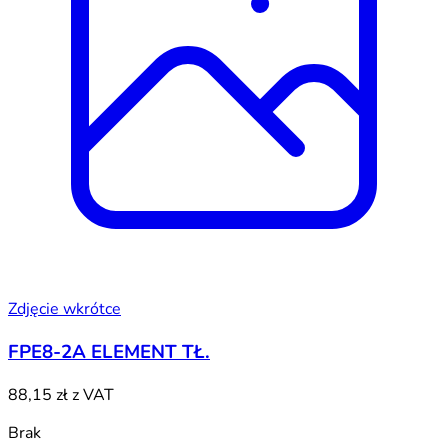
Zdjęcie wkrótce
FPE8-2A ELEMENT TŁ.
88,15 zł
z VAT
Brak