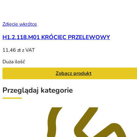
Zdjęcie wkrótce
H1.2.118.M01 KRÓCIEC PRZELEWOWY
11,46 zł
z VAT
Duża ilość
Zobacz produkt
Przeglądaj kategorie