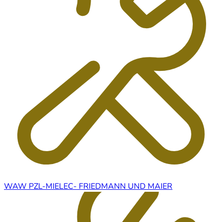
WAW PZL-MIELEC- FRIEDMANN UND MAIER