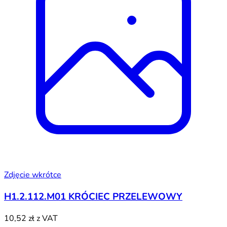
Zdjęcie wkrótce
H1.2.112.M01 KRÓCIEC PRZELEWOWY
10,52 zł
z VAT