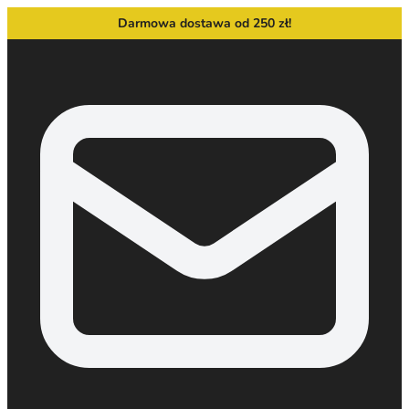
Darmowa dostawa od 250 zł!