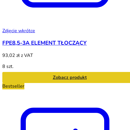
Zdjęcie wkrótce
FPE8,5-3A ELEMENT TŁOCZĄCY
93,02 zł
z VAT
8 szt.
Zobacz produkt
Bestseller