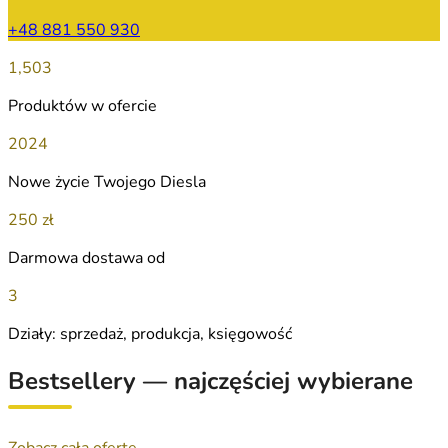
+48 881 550 930
1,503
Produktów w ofercie
2024
Nowe życie Twojego Diesla
250 zł
Darmowa dostawa od
3
Działy: sprzedaż, produkcja, księgowość
Bestsellery — najczęściej wybierane
Zobacz całą ofertę →