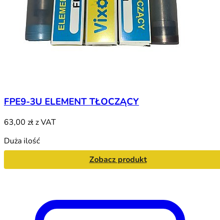
FPE9-3U ELEMENT TŁOCZĄCY
63,00 zł
z VAT
Duża ilość
Zobacz produkt