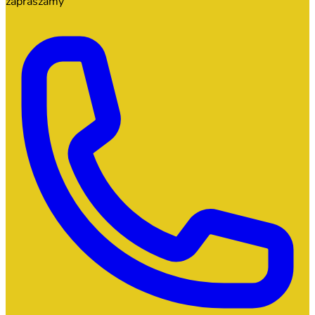
zapraszamy