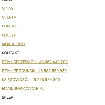
O NAS
OFERTA
KONTAKT
KOSZYK
MOJE KONTO
KONTAKT
DZIAŁ SPRZEDAŻY: +48 662 449 707
DZIAŁ PRODUKCJI: +48 881 550 930
KSIĘGOWOŚĆ: +48 793 974 300
EMAIL: INFO@VIXAR.PL
SKLEP