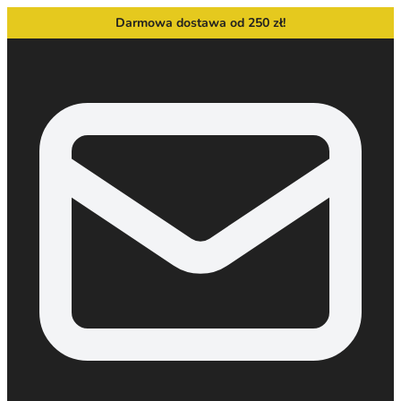
Darmowa dostawa od 250 zł!