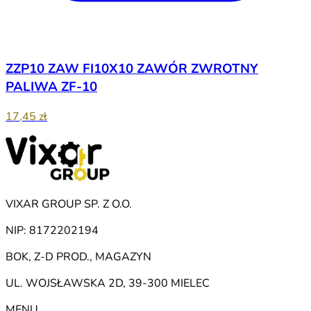
ZZP10 ZAW FI10X10 ZAWÓR ZWROTNY
PALIWA ZF-10
17,45 zł
VIXAR GROUP SP. Z O.O.
NIP: 8172202194
BOK, Z-D PROD., MAGAZYN
UL. WOJSŁAWSKA 2D, 39-300 MIELEC
MENU