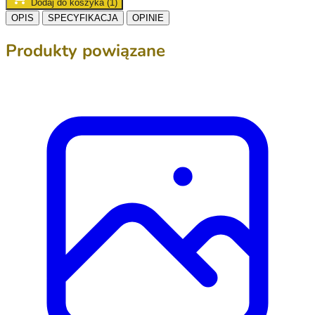
Dodaj do koszyka (1)
OPIS
SPECYFIKACJA
OPINIE
Produkty powiązane