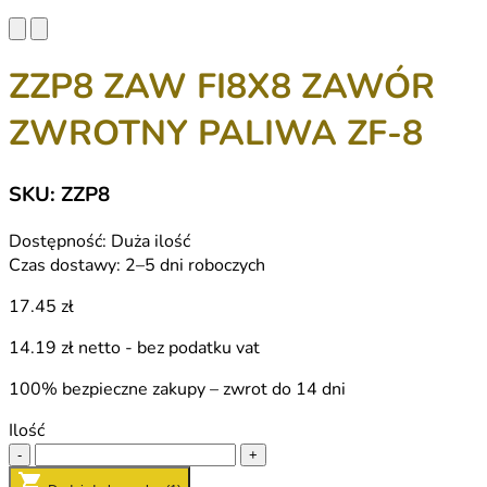
ZZP8 ZAW FI8X8 ZAWÓR
ZWROTNY PALIWA ZF-8
SKU: ZZP8
Dostępność:
Duża ilość
Czas dostawy:
2–5 dni roboczych
17.45 zł
14.19 zł
netto - bez podatku vat
100% bezpieczne zakupy – zwrot do 14 dni
Ilość
-
+