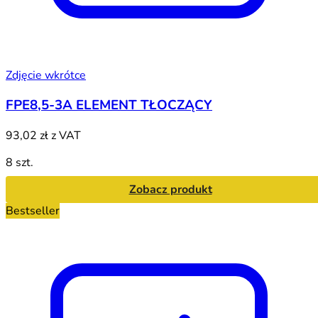
Zdjęcie wkrótce
FPE8,5-3A ELEMENT TŁOCZĄCY
93,02 zł
z VAT
8 szt.
Zobacz produkt
Bestseller