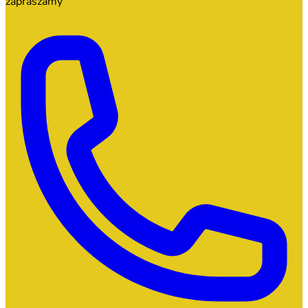
zapraszamy