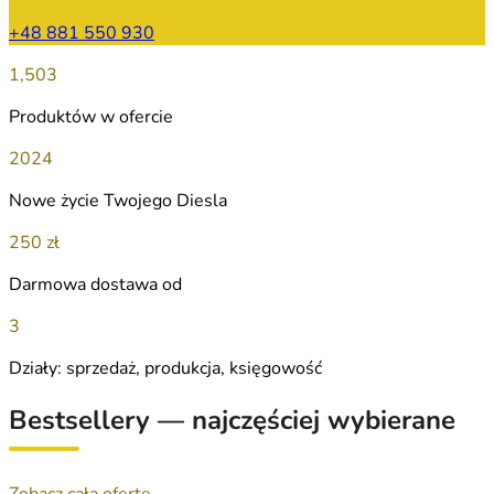
+48 881 550 930
1,503
Produktów w ofercie
2024
Nowe życie Twojego Diesla
250 zł
Darmowa dostawa od
3
Działy: sprzedaż, produkcja, księgowość
Bestsellery — najczęściej wybierane
Zobacz całą ofertę →