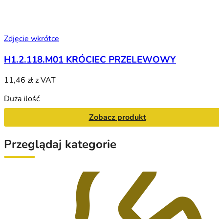
Zdjęcie wkrótce
H1.2.118.M01 KRÓCIEC PRZELEWOWY
11,46 zł
z VAT
Duża ilość
Zobacz produkt
Przeglądaj kategorie