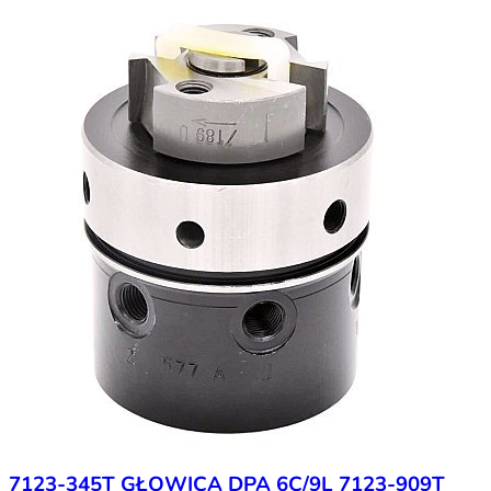
7123-345T GŁOWICA DPA 6C/9L 7123-909T