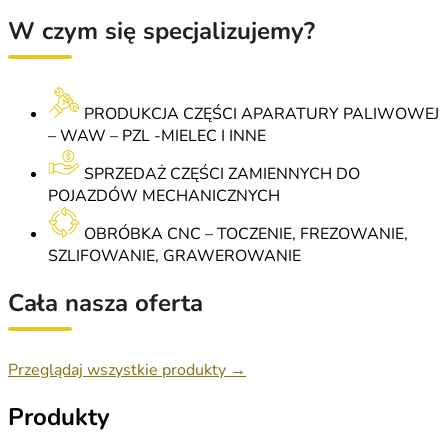
W czym się specjalizujemy?
PRODUKCJA CZĘŚCI APARATURY PALIWOWEJ
– WAW – PZL -MIELEC I INNE
SPRZEDAŻ CZĘŚCI ZAMIENNYCH DO
POJAZDÓW MECHANICZNYCH
OBRÓBKA CNC – TOCZENIE, FREZOWANIE,
SZLIFOWANIE, GRAWEROWANIE
Cała nasza oferta
Przeglądaj wszystkie produkty →
Produkty