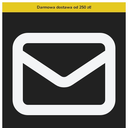
Darmowa dostawa od 250 zł!