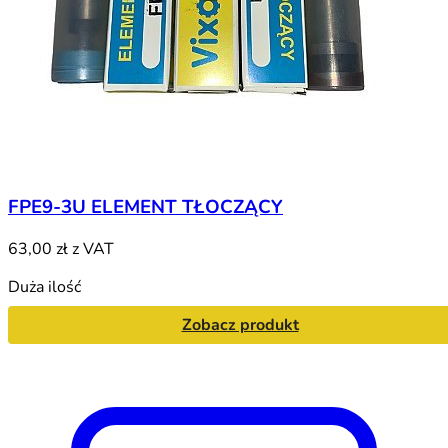
FPE9-3U ELEMENT TŁOCZĄCY
63,00 zł
z VAT
Duża ilość
Zobacz produkt