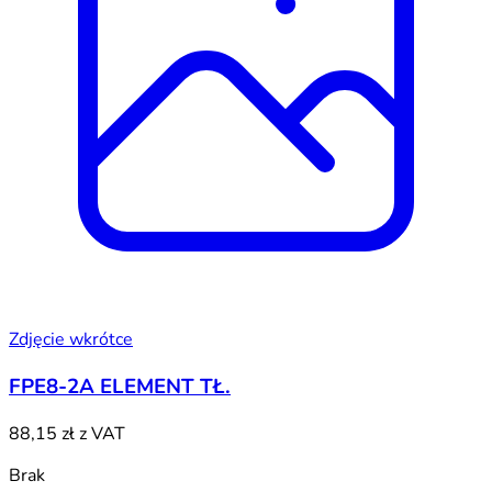
Zdjęcie wkrótce
FPE8-2A ELEMENT TŁ.
88,15 zł
z VAT
Brak