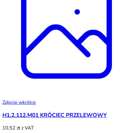
Zdjęcie wkrótce
H1.2.112.M01 KRÓCIEC PRZELEWOWY
10,52 zł
z VAT