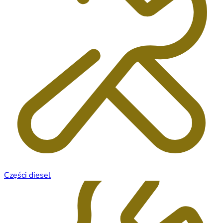
Części diesel