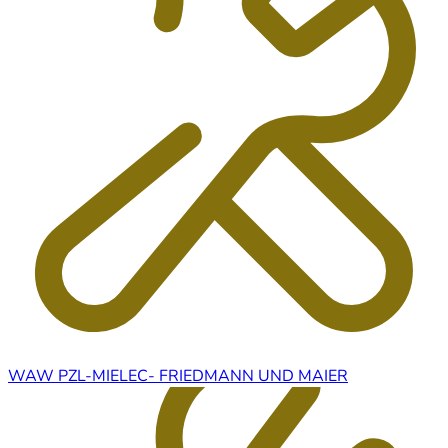
WAW PZL-MIELEC- FRIEDMANN UND MAIER