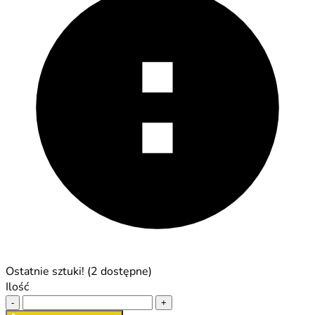
Ostatnie sztuki! (2 dostępne)
Ilość
-
+