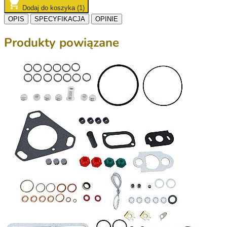
Dodaj do koszyka (1)
OPIS
SPECYFIKACJA
OPINIE
Produkty powiązane