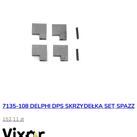
7135-108 DELPHI DPS SKRZYDEŁKA SET SPAZZ
152,11 zł