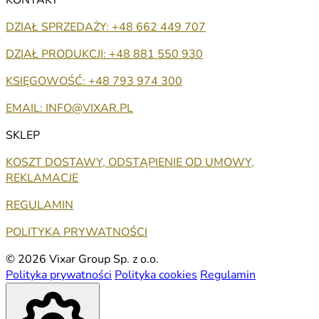
DZIAŁ SPRZEDAŻY: +48 662 449 707
DZIAŁ PRODUKCJI: +48 881 550 930
KSIĘGOWOŚĆ: +48 793 974 300
EMAIL: INFO@VIXAR.PL
SKLEP
KOSZT DOSTAWY, ODSTĄPIENIE OD UMOWY,
REKLAMACJE
REGULAMIN
POLITYKA PRYWATNOŚCI
© 2026 Vixar Group Sp. z o.o.
Polityka prywatności
Polityka cookies
Regulamin