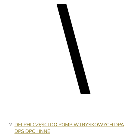
DELPHI CZĘŚCI DO POMP WTRYSKOWYCH DPA
DPS DPC I INNE