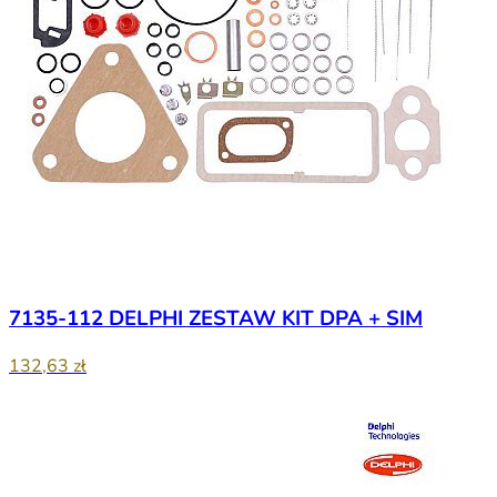
7135-112 DELPHI ZESTAW KIT DPA + SIM
132,63 zł