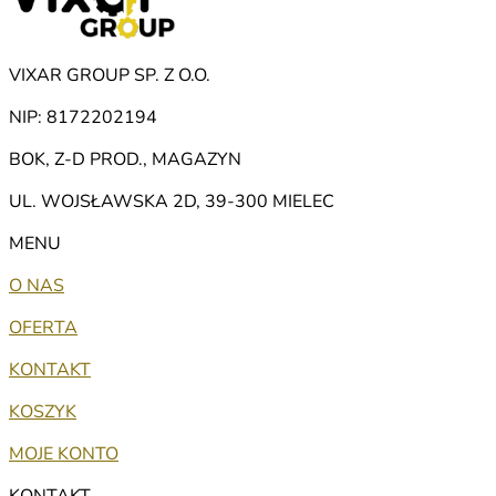
VIXAR GROUP SP. Z O.O.
NIP: 8172202194
BOK, Z-D PROD., MAGAZYN
UL. WOJSŁAWSKA 2D, 39-300 MIELEC
MENU
O NAS
OFERTA
KONTAKT
KOSZYK
MOJE KONTO
KONTAKT