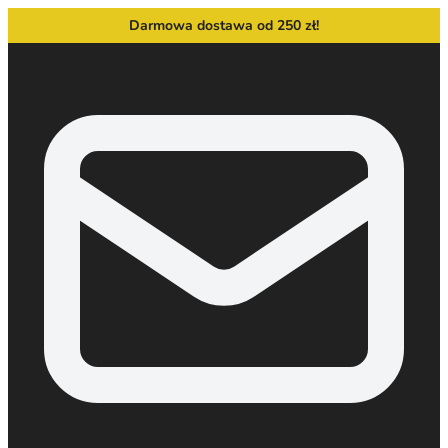
Darmowa dostawa od 250 zł!