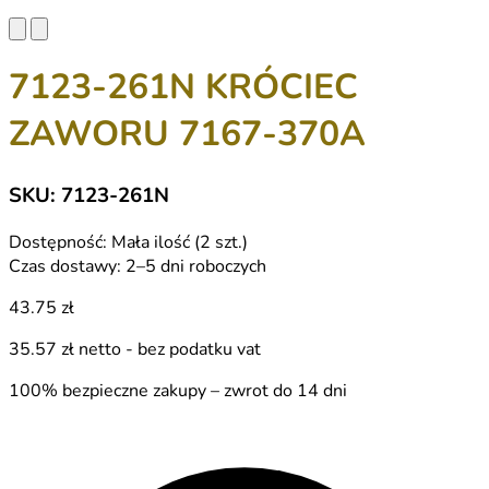
7123-261N KRÓCIEC
ZAWORU 7167-370A
SKU: 7123-261N
Dostępność:
Mała ilość (2 szt.)
Czas dostawy:
2–5 dni roboczych
43.75 zł
35.57 zł
netto - bez podatku vat
100% bezpieczne zakupy – zwrot do 14 dni