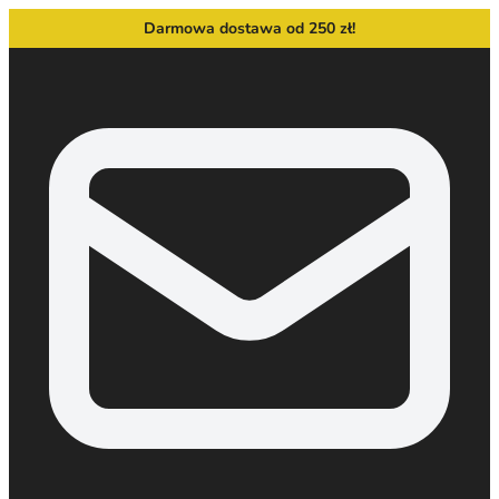
Darmowa dostawa od 250 zł!