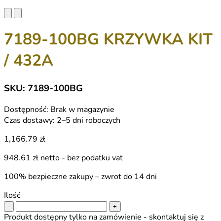
7189-100BG KRZYWKA KIT
/ 432A
SKU: 7189-100BG
Dostępność:
Brak w magazynie
Czas dostawy:
2–5 dni roboczych
1,166.79 zł
948.61 zł
netto - bez podatku vat
100% bezpieczne zakupy – zwrot do 14 dni
Ilość
-
+
Produkt dostępny tylko na zamówienie - skontaktuj się z