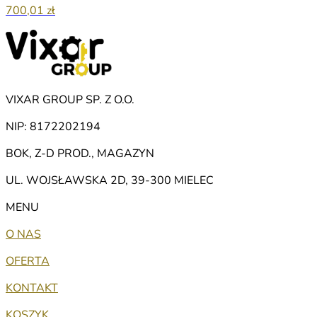
700,01 zł
VIXAR GROUP SP. Z O.O.
NIP: 8172202194
BOK, Z-D PROD., MAGAZYN
UL. WOJSŁAWSKA 2D, 39-300 MIELEC
MENU
O NAS
OFERTA
KONTAKT
KOSZYK