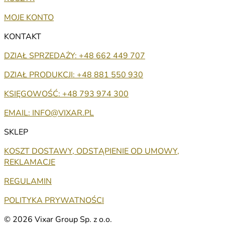
MOJE KONTO
KONTAKT
DZIAŁ SPRZEDAŻY: +48 662 449 707
DZIAŁ PRODUKCJI: +48 881 550 930
KSIĘGOWOŚĆ: +48 793 974 300
EMAIL: INFO@VIXAR.PL
SKLEP
KOSZT DOSTAWY, ODSTĄPIENIE OD UMOWY,
REKLAMACJE
REGULAMIN
POLITYKA PRYWATNOŚCI
© 2026 Vixar Group Sp. z o.o.