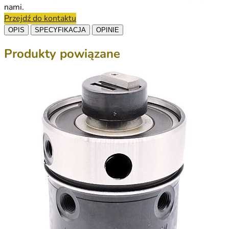
nami.
Przejdź do kontaktu
OPIS
SPECYFIKACJA
OPINIE
Produkty powiązane