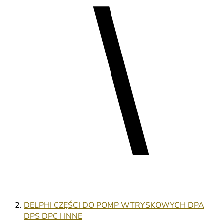
DELPHI CZĘŚCI DO POMP WTRYSKOWYCH DPA
DPS DPC I INNE