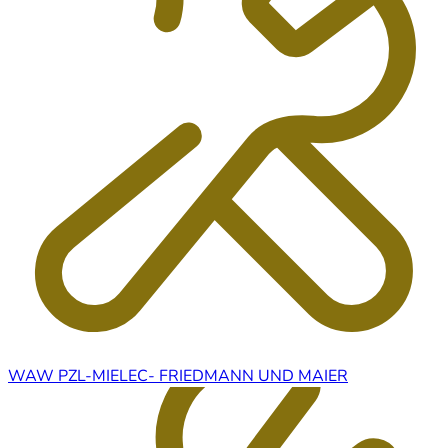
WAW PZL-MIELEC- FRIEDMANN UND MAIER