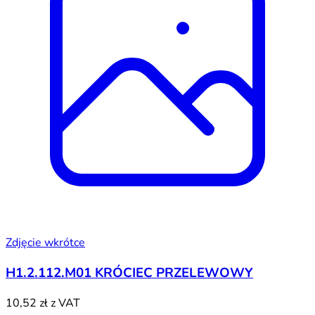
Zdjęcie wkrótce
H1.2.112.M01 KRÓCIEC PRZELEWOWY
10,52 zł
z VAT