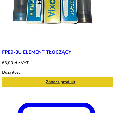
FPE9-3U ELEMENT TŁOCZĄCY
63,00 zł
z VAT
Duża ilość
Zobacz produkt