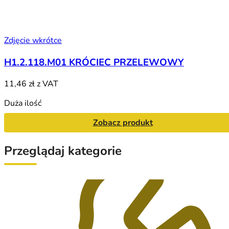
Zdjęcie wkrótce
H1.2.118.M01 KRÓCIEC PRZELEWOWY
11,46 zł
z VAT
Duża ilość
Zobacz produkt
Przeglądaj kategorie