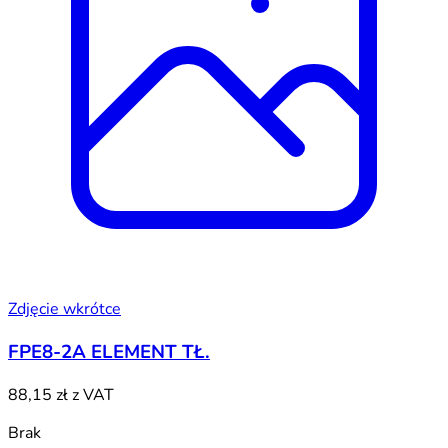
Zdjęcie wkrótce
FPE8-2A ELEMENT TŁ.
88,15 zł
z VAT
Brak