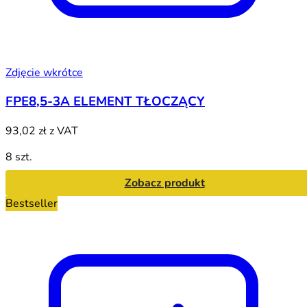
Zdjęcie wkrótce
FPE8,5-3A ELEMENT TŁOCZĄCY
93,02 zł
z VAT
8 szt.
Zobacz produkt
Bestseller