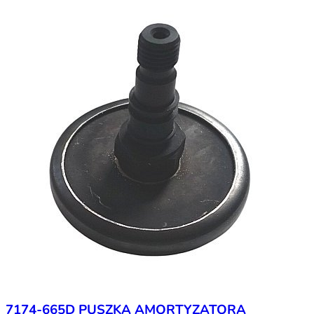
7174-665D PUSZKA AMORTYZATORA