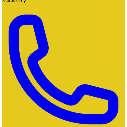
zapraszamy