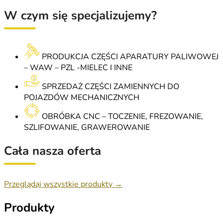
W czym się specjalizujemy?
PRODUKCJA CZĘŚCI APARATURY PALIWOWEJ
– WAW – PZL -MIELEC I INNE
SPRZEDAŻ CZĘŚCI ZAMIENNYCH DO
POJAZDÓW MECHANICZNYCH
OBRÓBKA CNC – TOCZENIE, FREZOWANIE,
SZLIFOWANIE, GRAWEROWANIE
Cała nasza oferta
Przeglądaj wszystkie produkty →
Produkty