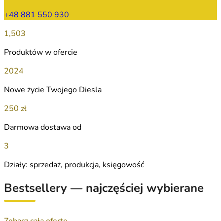
+48 881 550 930
1,503
Produktów w ofercie
2024
Nowe życie Twojego Diesla
250 zł
Darmowa dostawa od
3
Działy: sprzedaż, produkcja, księgowość
Bestsellery — najczęściej wybierane
Zobacz całą ofertę →