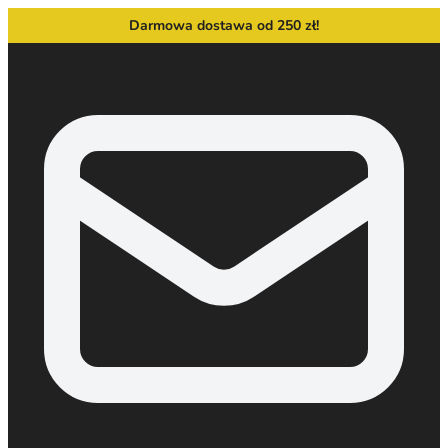
Darmowa dostawa od 250 zł!