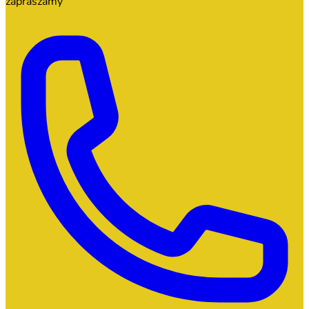
zapraszamy