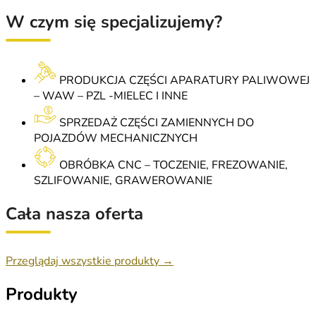
W czym się specjalizujemy?
PRODUKCJA CZĘŚCI APARATURY PALIWOWEJ
– WAW – PZL -MIELEC I INNE
SPRZEDAŻ CZĘŚCI ZAMIENNYCH DO
POJAZDÓW MECHANICZNYCH
OBRÓBKA CNC – TOCZENIE, FREZOWANIE,
SZLIFOWANIE, GRAWEROWANIE
Cała nasza oferta
Przeglądaj wszystkie produkty →
Produkty