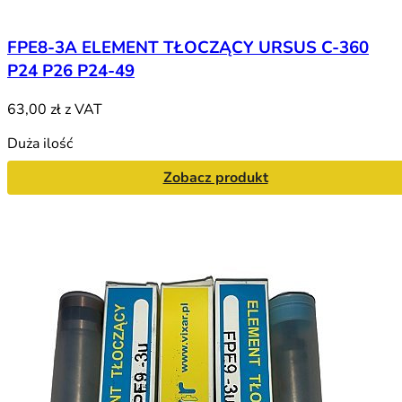
FPE8-3A ELEMENT TŁOCZĄCY URSUS C-360
P24 P26 P24-49
63,00 zł
z VAT
Duża ilość
Zobacz produkt