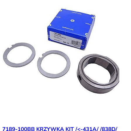
7189-100BB KRZYWKA KIT /<-431A/ /838D/