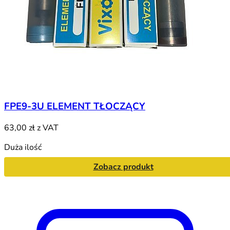
FPE9-3U ELEMENT TŁOCZĄCY
63,00 zł
z VAT
Duża ilość
Zobacz produkt