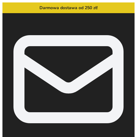
Darmowa dostawa od 250 zł!