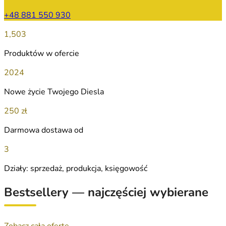
+48 881 550 930
1,503
Produktów w ofercie
2024
Nowe życie Twojego Diesla
250 zł
Darmowa dostawa od
3
Działy: sprzedaż, produkcja, księgowość
Bestsellery — najczęściej wybierane
Zobacz całą ofertę →