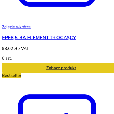
Zdjęcie wkrótce
FPE8,5-3A ELEMENT TŁOCZĄCY
93,02 zł
z VAT
8 szt.
Zobacz produkt
Bestseller