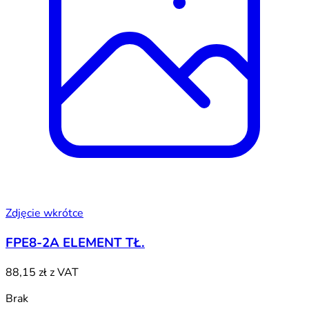
Zdjęcie wkrótce
FPE8-2A ELEMENT TŁ.
88,15 zł
z VAT
Brak