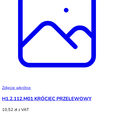
Zdjęcie wkrótce
H1.2.112.M01 KRÓCIEC PRZELEWOWY
10,52 zł
z VAT