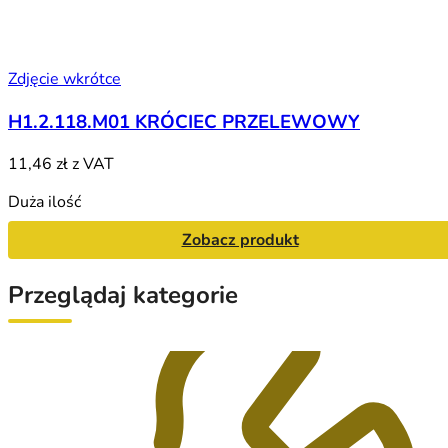
Zdjęcie wkrótce
H1.2.118.M01 KRÓCIEC PRZELEWOWY
11,46 zł
z VAT
Duża ilość
Zobacz produkt
Przeglądaj kategorie