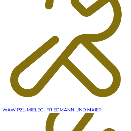
WAW PZL-MIELEC- FRIEDMANN UND MAIER