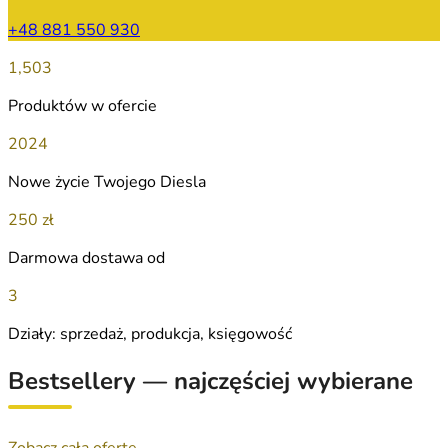
+48 881 550 930
1,503
Produktów w ofercie
2024
Nowe życie Twojego Diesla
250 zł
Darmowa dostawa od
3
Działy: sprzedaż, produkcja, księgowość
Bestsellery — najczęściej wybierane
Zobacz całą ofertę →