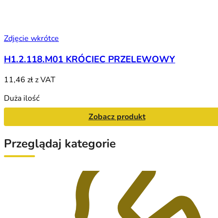
Zdjęcie wkrótce
H1.2.118.M01 KRÓCIEC PRZELEWOWY
11,46 zł
z VAT
Duża ilość
Zobacz produkt
Przeglądaj kategorie