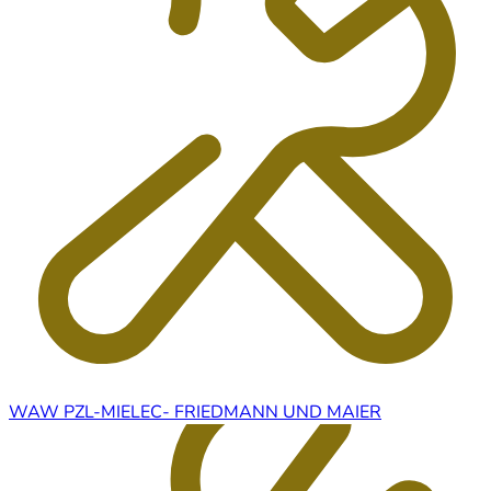
WAW PZL-MIELEC- FRIEDMANN UND MAIER