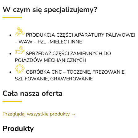
W czym się specjalizujemy?
PRODUKCJA CZĘŚCI APARATURY PALIWOWEJ
– WAW – PZL -MIELEC I INNE
SPRZEDAŻ CZĘŚCI ZAMIENNYCH DO
POJAZDÓW MECHANICZNYCH
OBRÓBKA CNC – TOCZENIE, FREZOWANIE,
SZLIFOWANIE, GRAWEROWANIE
Cała nasza oferta
Przeglądaj wszystkie produkty →
Produkty