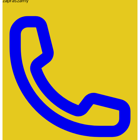
zapraszamy