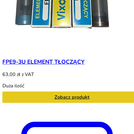
FPE9-3U ELEMENT TŁOCZĄCY
63,00 zł
z VAT
Duża ilość
Zobacz produkt