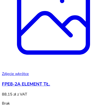
Zdjęcie wkrótce
FPE8-2A ELEMENT TŁ.
88,15 zł
z VAT
Brak