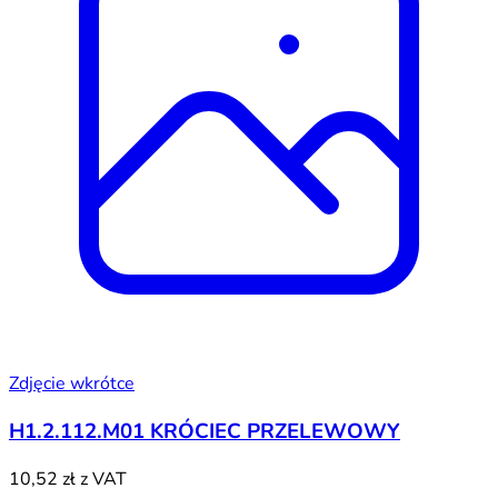
Zdjęcie wkrótce
H1.2.112.M01 KRÓCIEC PRZELEWOWY
10,52 zł
z VAT