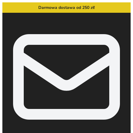
Darmowa dostawa od 250 zł!