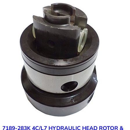
7189-283K 4C/L7 HYDRAULIC HEAD ROTOR &