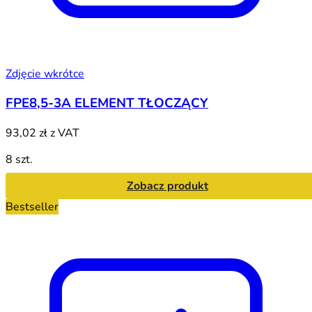
Zdjęcie wkrótce
FPE8,5-3A ELEMENT TŁOCZĄCY
93,02 zł
z VAT
8 szt.
Zobacz produkt
Bestseller