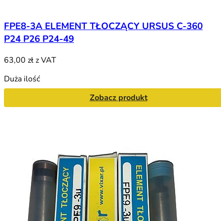
FPE8-3A ELEMENT TŁOCZĄCY URSUS C-360
P24 P26 P24-49
63,00 zł
z VAT
Duża ilość
Zobacz produkt