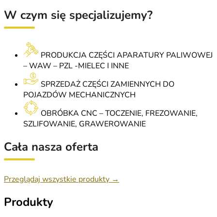
W czym się specjalizujemy?
PRODUKCJA CZĘŚCI APARATURY PALIWOWEJ
– WAW – PZL -MIELEC I INNE
SPRZEDAŻ CZĘŚCI ZAMIENNYCH DO
POJAZDÓW MECHANICZNYCH
OBRÓBKA CNC – TOCZENIE, FREZOWANIE,
SZLIFOWANIE, GRAWEROWANIE
Cała nasza oferta
Przeglądaj wszystkie produkty →
Produkty