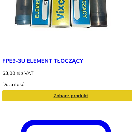
FPE9-3U ELEMENT TŁOCZĄCY
63,00 zł
z VAT
Duża ilość
Zobacz produkt