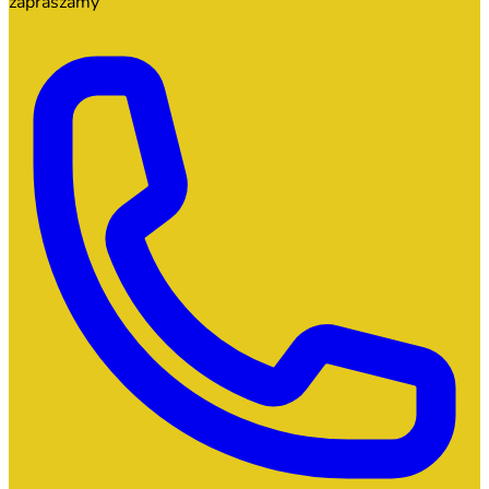
zapraszamy