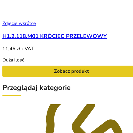
Zdjęcie wkrótce
H1.2.118.M01 KRÓCIEC PRZELEWOWY
11,46 zł
z VAT
Duża ilość
Zobacz produkt
Przeglądaj kategorie