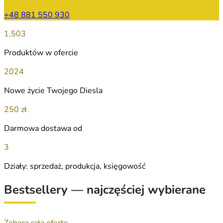
+48 881 550 930
1,503
Produktów w ofercie
2024
Nowe życie Twojego Diesla
250 zł
Darmowa dostawa od
3
Działy: sprzedaż, produkcja, księgowość
Bestsellery — najczęściej wybierane
Zobacz całą ofertę →