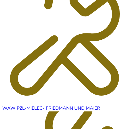
WAW PZL-MIELEC- FRIEDMANN UND MAIER