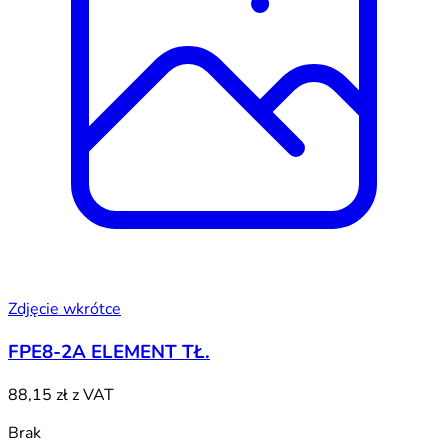
Zdjęcie wkrótce
FPE8-2A ELEMENT TŁ.
88,15 zł
z VAT
Brak