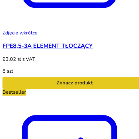
Zdjęcie wkrótce
FPE8,5-3A ELEMENT TŁOCZĄCY
93,02 zł
z VAT
8 szt.
Zobacz produkt
Bestseller