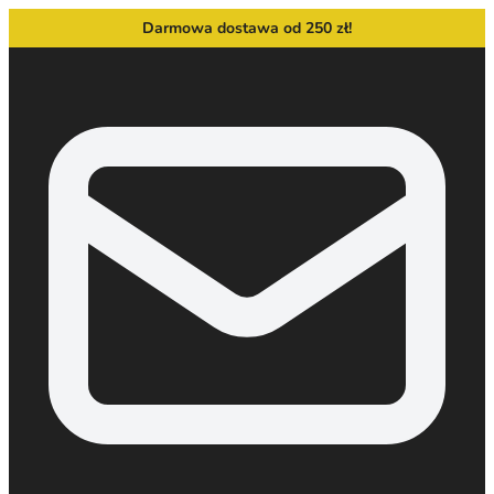
Darmowa dostawa od 250 zł!