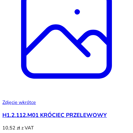
Zdjęcie wkrótce
H1.2.112.M01 KRÓCIEC PRZELEWOWY
10,52 zł
z VAT