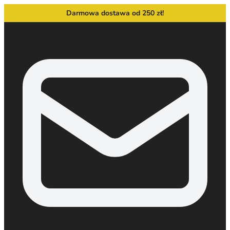
Darmowa dostawa od 250 zł!