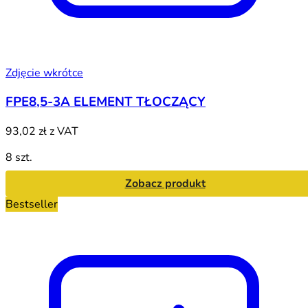
Zdjęcie wkrótce
FPE8,5-3A ELEMENT TŁOCZĄCY
93,02 zł
z VAT
8 szt.
Zobacz produkt
Bestseller