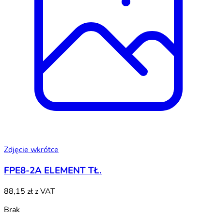
Zdjęcie wkrótce
FPE8-2A ELEMENT TŁ.
88,15 zł
z VAT
Brak