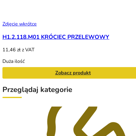
Zdjęcie wkrótce
H1.2.118.M01 KRÓCIEC PRZELEWOWY
11,46 zł
z VAT
Duża ilość
Zobacz produkt
Przeglądaj kategorie