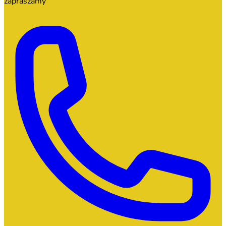
zapraszamy