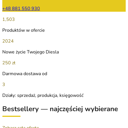
+48 881 550 930
1,503
Produktów w ofercie
2024
Nowe życie Twojego Diesla
250 zł
Darmowa dostawa od
3
Działy: sprzedaż, produkcja, księgowość
Bestsellery — najczęściej wybierane
Zobacz całą ofertę →