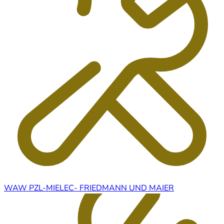
WAW PZL-MIELEC- FRIEDMANN UND MAIER