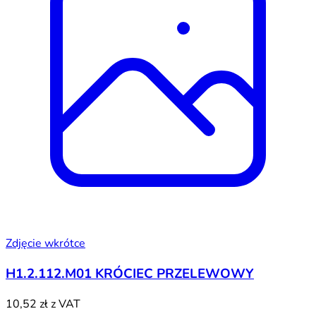
Zdjęcie wkrótce
H1.2.112.M01 KRÓCIEC PRZELEWOWY
10,52 zł
z VAT