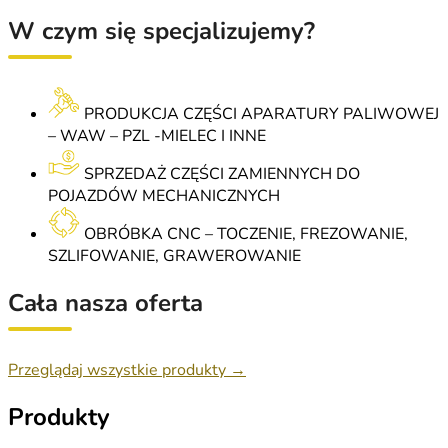
W czym się specjalizujemy?
PRODUKCJA CZĘŚCI APARATURY PALIWOWEJ
– WAW – PZL -MIELEC I INNE
SPRZEDAŻ CZĘŚCI ZAMIENNYCH DO
POJAZDÓW MECHANICZNYCH
OBRÓBKA CNC – TOCZENIE, FREZOWANIE,
SZLIFOWANIE, GRAWEROWANIE
Cała nasza oferta
Przeglądaj wszystkie produkty →
Produkty