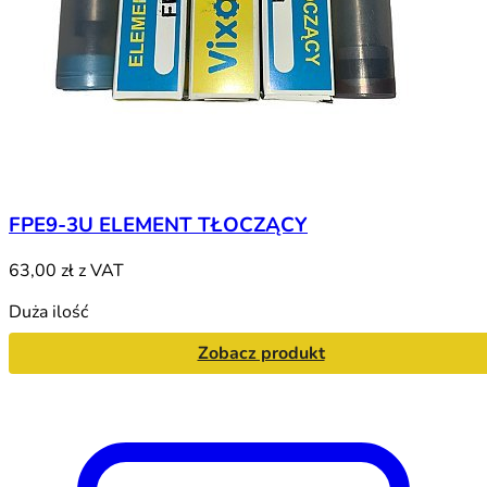
FPE9-3U ELEMENT TŁOCZĄCY
63,00 zł
z VAT
Duża ilość
Zobacz produkt