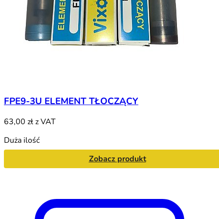
FPE9-3U ELEMENT TŁOCZĄCY
63,00 zł
z VAT
Duża ilość
Zobacz produkt