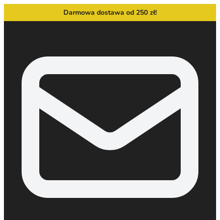
Darmowa dostawa od 250 zł!