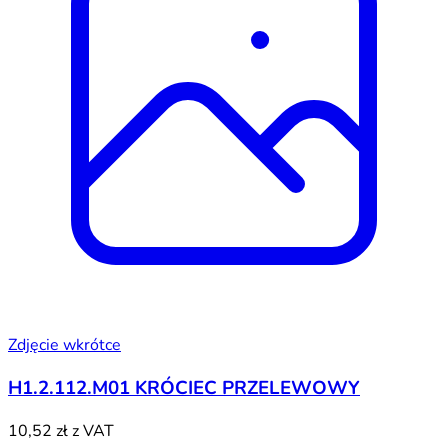
Zdjęcie wkrótce
H1.2.112.M01 KRÓCIEC PRZELEWOWY
10,52 zł
z VAT