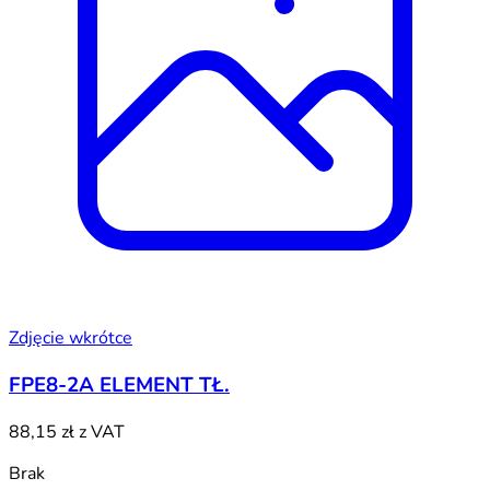
Zdjęcie wkrótce
FPE8-2A ELEMENT TŁ.
88,15 zł
z VAT
Brak