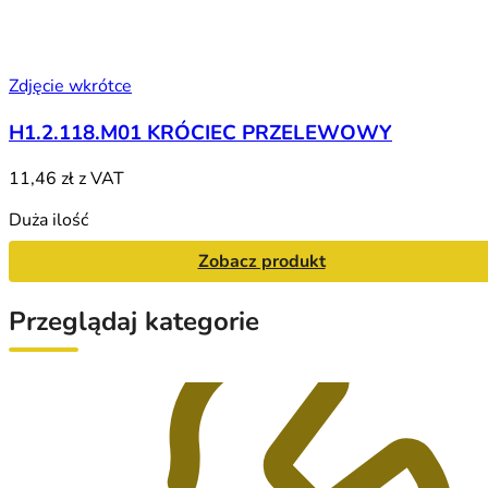
Zdjęcie wkrótce
H1.2.118.M01 KRÓCIEC PRZELEWOWY
11,46 zł
z VAT
Duża ilość
Zobacz produkt
Przeglądaj kategorie