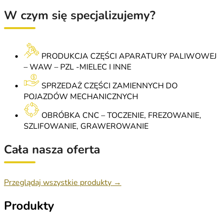
W czym się specjalizujemy?
PRODUKCJA CZĘŚCI APARATURY PALIWOWEJ
– WAW – PZL -MIELEC I INNE
SPRZEDAŻ CZĘŚCI ZAMIENNYCH DO
POJAZDÓW MECHANICZNYCH
OBRÓBKA CNC – TOCZENIE, FREZOWANIE,
SZLIFOWANIE, GRAWEROWANIE
Cała nasza oferta
Przeglądaj wszystkie produkty →
Produkty