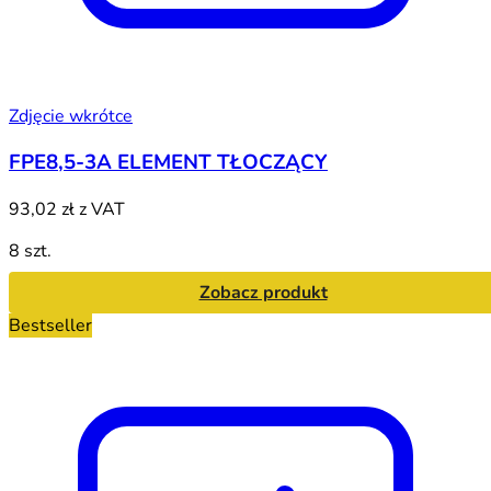
Zdjęcie wkrótce
FPE8,5-3A ELEMENT TŁOCZĄCY
93,02 zł
z VAT
8 szt.
Zobacz produkt
Bestseller