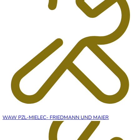
WAW PZL-MIELEC- FRIEDMANN UND MAIER