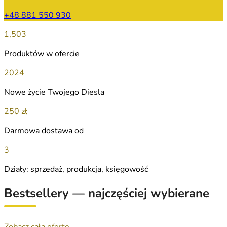
+48 881 550 930
1,503
Produktów w ofercie
2024
Nowe życie Twojego Diesla
250 zł
Darmowa dostawa od
3
Działy: sprzedaż, produkcja, księgowość
Bestsellery — najczęściej wybierane
Zobacz całą ofertę →