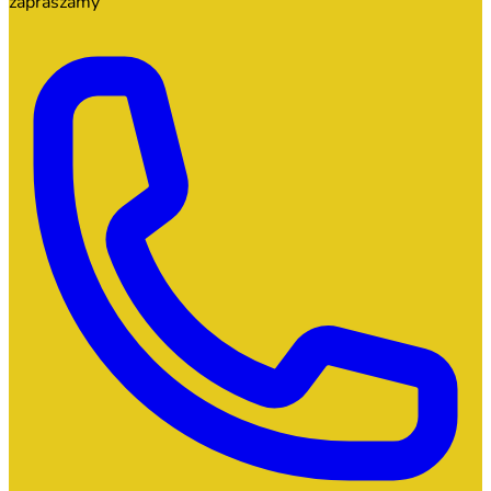
zapraszamy