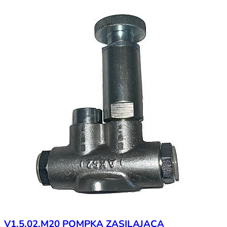
V1.5.02.M20 POMPKA ZASILAJĄCA